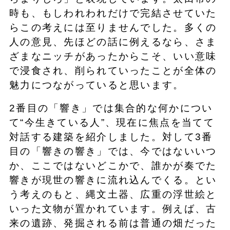
時も、もしわれわれだけで完結させていた
らこの考えには至りませんでした。多くの
人の意見、先ほどの話に例えるなら、さま
ざまなニッチがあったからこそ、いい意味
で浸食され、削られていったことが全体の
魅力につながっていると思います。
2番目の「響き」では集合的な何かについ
て“今生きている人”、現在に焦点を当てて
対話する建築を紹介しました。対して3番
目の「響きの響き」では、今ではないいつ
か、ここではないどこかで、誰かが奏でた
響きが現世の響きに流れ込んでくる。とい
う考えのもと、縄文土器、広重の浮世絵と
いった文物が置かれています。例えば、古
来の遺跡、発掘される前は普通の畑だった