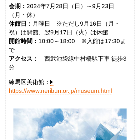
会期：
2024年7月28日（日）～9月23日
（月・休）
休館日：
月曜日 ※ただし9月16日（月・
祝）は開館、翌9月17日（火）は休館
開館時間：
10:00～18:00 ※入館は17:30ま
で
アクセス：
西武池袋線中村橋駅下車 徒歩3
分
練馬区美術館：
https://www.neribun.or.jp/museum.html