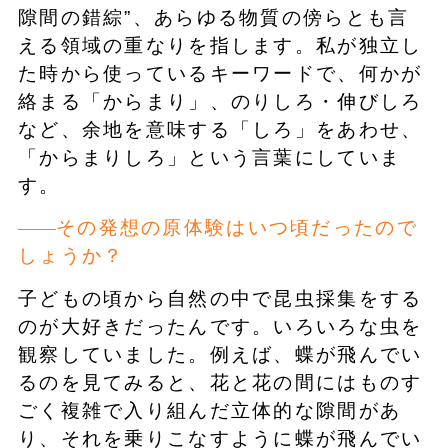
隙間の錯綜”、あらゆる物質の傍らとも言
える領域の重なりを指します。私が独立し
た時から使っているキーワードで、何かが
絡まる「からまり」、のりしろ・伸びしろ
など、余地を意味する「しろ」をあわせ、
「からまりしろ」という言葉にしていま
す。
その発想の原体験はいつ頃だったので
しょうか？
子どもの頃から自然の中で昆虫採集をする
のが大好きだったんです。いろいろな虫を
観察していました。例えば、蝶が飛んでい
るのを見てみると、花と花の間にはものす
ごく複雑で入り組んだ立体的な隙間があ
り、それを乗りこなすように蝶が飛んでい