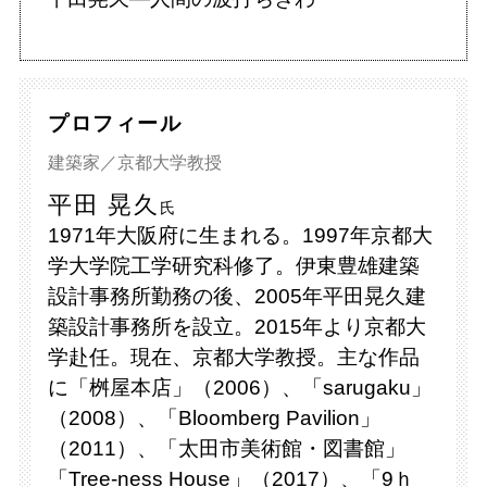
プロフィール
建築家／京都大学教授
平田 晃久
氏
1971年大阪府に生まれる。1997年京都大
学大学院工学研究科修了。伊東豊雄建築
設計事務所勤務の後、2005年平田晃久建
築設計事務所を設立。2015年より京都大
学赴任。現在、京都大学教授。主な作品
に「桝屋本店」（2006）、「sarugaku」
（2008）、「Bloomberg Pavilion」
（2011）、「太田市美術館・図書館」
「Tree-ness House」（2017）、「9ｈ