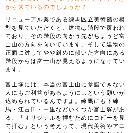
から来ているのでしょうか？
リニューアル案である練馬区立美術館の模
型を見ていただくと、建物は階段で覆われ
ており、その階段の向かう先がちょうど富
士山の方向を向いています。そして建物の
正面に対してやや斜めに傾いた方向にある
階段からは富士山が見えるようになってい
ます。
富士塚には、本当の富士山に参詣できない
人にもご利益があるように…という願いが
込められているんですよ。練馬にも下練
馬・江古田・中里などいくつか富士塚があ
る。「オリジナルを拝むためにコピーを見
て拝む」という考えって、現代美術やアニ