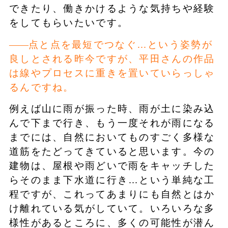
できたり、働きかけるような気持ちや経験
をしてもらいたいです。
点と点を最短でつなぐ…という姿勢が
良しとされる昨今ですが、平田さんの作品
は線やプロセスに重きを置いていらっしゃ
るんですね。
例えば山に雨が振った時、雨が土に染み込
んで下まで行き、もう一度それが雨になる
までには、自然においてものすごく多様な
道筋をたどってきていると思います。今の
建物は、屋根や雨どいで雨をキャッチした
らそのまま下水道に行き…という単純な工
程ですが、これってあまりにも自然とはか
け離れている気がしていて。いろいろな多
様性があるところに、多くの可能性が潜ん