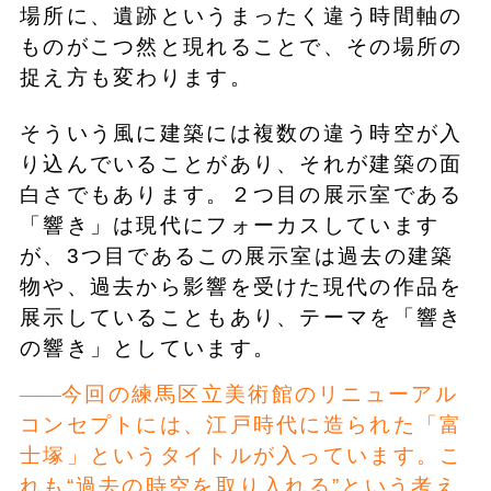
場所に、遺跡というまったく違う時間軸の
ものがこつ然と現れることで、その場所の
捉え方も変わります。
そういう風に建築には複数の違う時空が入
り込んでいることがあり、それが建築の面
白さでもあります。２つ目の展示室である
「響き」は現代にフォーカスしています
が、3つ目であるこの展示室は過去の建築
物や、過去から影響を受けた現代の作品を
展示していることもあり、テーマを「響き
の響き」としています。
今回の練馬区立美術館のリニューアル
コンセプトには、江戸時代に造られた「富
士塚」というタイトルが入っています。こ
れも“過去の時空を取り入れる”という考え