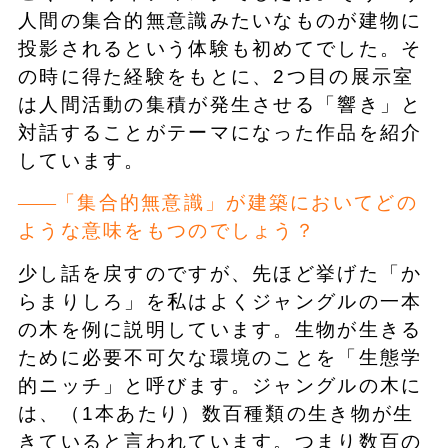
人間の集合的無意識みたいなものが建物に
投影されるという体験も初めてでした。そ
の時に得た経験をもとに、2つ目の展示室
は人間活動の集積が発生させる「響き」と
対話することがテーマになった作品を紹介
しています。
「集合的無意識」が建築においてどの
ような意味をもつのでしょう？
少し話を戻すのですが、先ほど挙げた「か
らまりしろ」を私はよくジャングルの一本
の木を例に説明しています。生物が生きる
ために必要不可欠な環境のことを「生態学
的ニッチ」と呼びます。ジャングルの木に
は、（1本あたり）数百種類の生き物が生
きていると言われています。つまり数百の