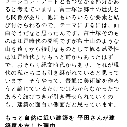
メーション・アートともつながる部分があ
ると考えています。富士塚は郷土の歴史と
も関係があり、他にもいろいろな要素と結
び付けられるので、テーマにするには、面
白そうだなと思ったんです。富士塚そのも
のは江戸時代の発明ですが富士山のような
山を遠くから特別なものとして観る感受性
は江戸時代よりもっと前からあったはず
で、おそらく縄文時代からあり、それが現
代の私たちにも引き継がれていると思って
います。そうやって、普通に美術館を作ろ
うと論じているだけではわからなかったで
あろう結びつきが引き寄せられていくの
も、建築の面白い側面だと思っています。
もっと自然に近い建築を 平田さんが建
築家を志した理由