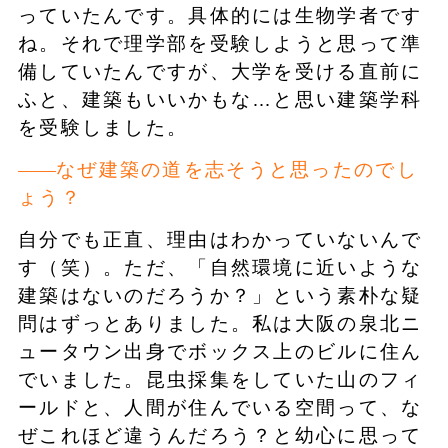
っていたんです。具体的には生物学者です
ね。それで理学部を受験しようと思って準
備していたんですが、大学を受ける直前に
ふと、建築もいいかもな…と思い建築学科
を受験しました。
なぜ建築の道を志そうと思ったのでし
ょう？
自分でも正直、理由はわかっていないんで
す（笑）。ただ、「自然環境に近いような
建築はないのだろうか？」という素朴な疑
問はずっとありました。私は大阪の泉北ニ
ュータウン出身でボックス上のビルに住ん
でいました。昆虫採集をしていた山のフィ
ールドと、人間が住んでいる空間って、な
ぜこれほど違うんだろう？と幼心に思って