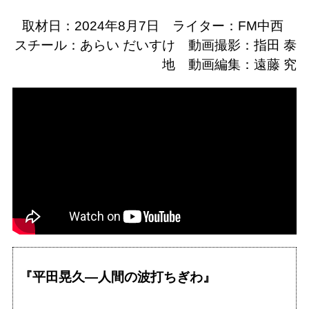
取材日：2024年8月7日 ライター：FM中西
スチール：あらい だいすけ 動画撮影：指田 泰
地 動画編集：遠藤 究
『平田晃久―人間の波打ちぎわ』