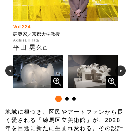
Vol.224
建築家／京都大学教授
Akihisa Hirata
平田 晃久
氏
地域に根づき、区民やアートファンから長
く愛される「練馬区立美術館」が、2028
年を目途に新たに生まれ変わる。その設計