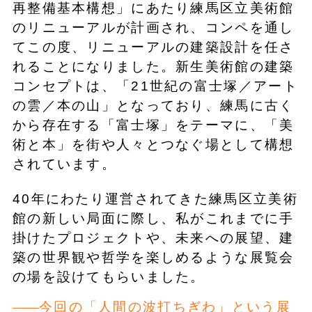
再整備基本構想」にあたり練馬区立美術館
のリニューアルが計画され、コンペを通し
てこの度、リニューアルの建築設計を任さ
れることになりました。新生美術館の建築
コンセプトは、「21世紀の富士塚／アート
の雲／本の山」となっており、練馬に古く
から存在する「富士塚」をテーマに、「美
術と本」を街や人々とつなぐ場として構想
されています。
40年にわたり運営されてきた練馬区立美術
館の新しい局面に際し、私がこれまでに手
掛けたプロジェクトや、未来への展望、建
築の世界観や哲学を楽しめるような展覧会
の場を設けてもらいました。
今回の「人間の波打ちぎわ」という展