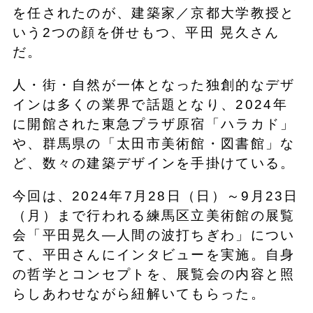
を任されたのが、建築家／京都大学教授と
いう2つの顔を併せもつ、平田 晃久さん
だ。
人・街・自然が一体となった独創的なデザ
インは多くの業界で話題となり、2024年
に開館された東急プラザ原宿「ハラカド」
や、群馬県の「太田市美術館・図書館」な
ど、数々の建築デザインを手掛けている。
今回は、2024年7月28日（日）～9月23日
（月）まで行われる練馬区立美術館の展覧
会「平田晃久―人間の波打ちぎわ」につい
て、平田さんにインタビューを実施。自身
の哲学とコンセプトを、展覧会の内容と照
らしあわせながら紐解いてもらった。