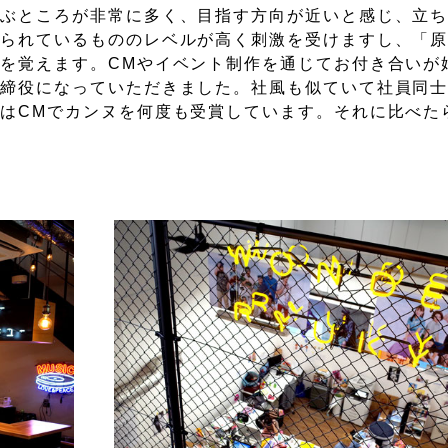
学ぶところが非常に多く、目指す方向が近いと感じ、立
作られているもののレベルが高く刺激を受けますし、「
を覚えます。CMやイベント制作を通じてお付き合いが
取締役になっていただきました。社風も似ていて社員同
はCMでカンヌを何度も受賞しています。それに比べた