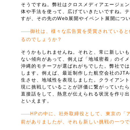
そうですね。弊社はクロスメディアエージェ
体や手法を使って、広げていきたいですね。
すが、その先のWeb展開やイベント展開につ
御社は、様々な広告賞を受賞されていると
るのでしょうか？
そうかもしれませんね。それと、常に新しい
ない傾向があって、例えば「地域密着」のイ
沖縄的モチーフが選ばれがちでした。弊社で
します。例えば、最近制作した航空会社のJT
生させ、地域性を表現しました。クライアン
現に挑戦していることが評価に繋がっていた
直接話をして、熱意が伝えられる状況を作り
といえます。
HPの中に、社外取締役として、東京の「
前がありましたが、それも新しい挑戦の一つ