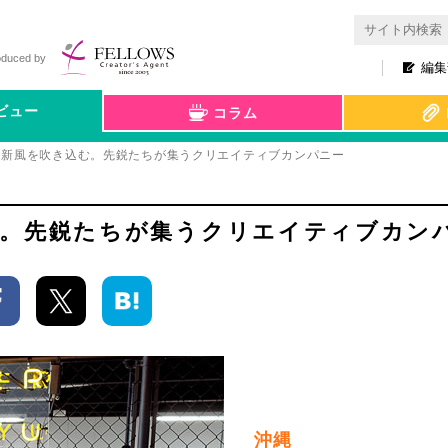
oduced by
編集
ビュー
コラム
に新風を吹き込む。先鋭たちが集うクリエイティブカンパニー
む。先鋭たちが集うクリエイティブカン
沖縄