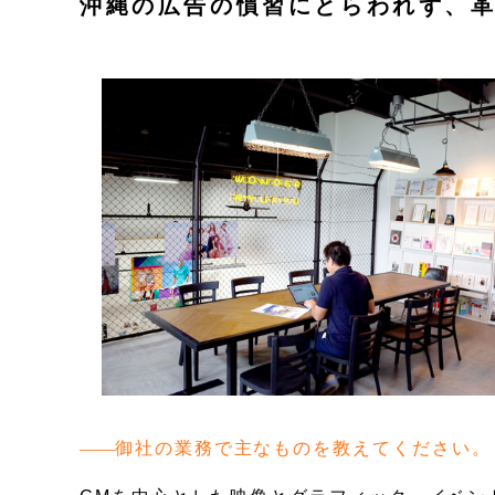
沖縄の広告の慣習にとらわれず、
御社の業務で主なものを教えてください。