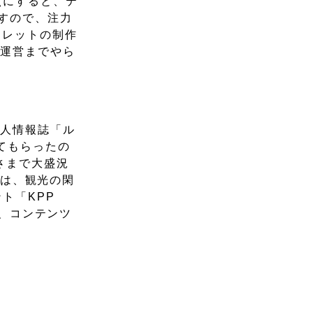
点にすると、テ
すので、注力
フレットの制作
の運営までやら
求人情報誌「ル
てもらったの
さまで大盛況
では、観光の閑
ト「KPP
く、コンテンツ