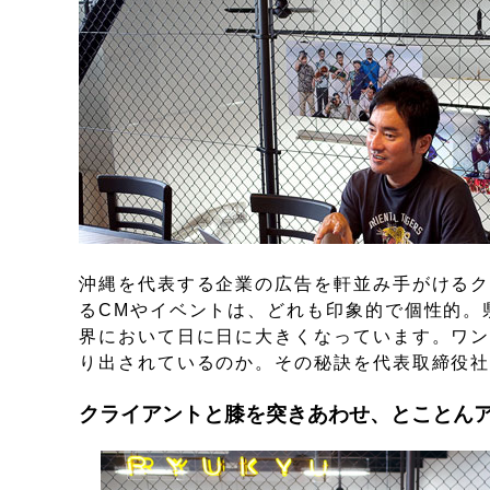
沖縄を代表する企業の広告を軒並み手がける
るCMやイベントは、どれも印象的で個性的。
界において日に日に大きくなっています。ワ
り出されているのか。その秘訣を代表取締役
クライアントと膝を突きあわせ、とことん