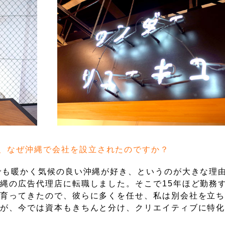
、なぜ沖縄で会社を設立されたのですか？
でも暖かく気候の良い沖縄が好き、というのが大きな理
縄の広告代理店に転職しました。そこで15年ほど勤務
が育ってきたので、彼らに多くを任せ、私は別会社を立
たが、今では資本もきちんと分け、クリエイティブに特