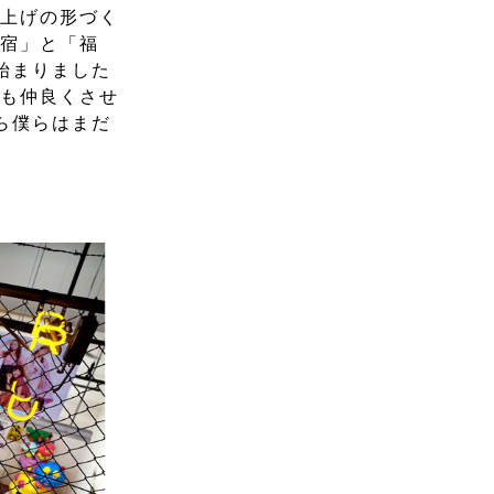
ち上げの形づく
原宿」と「福
始まりました
士も仲良くさせ
ら僕らはまだ