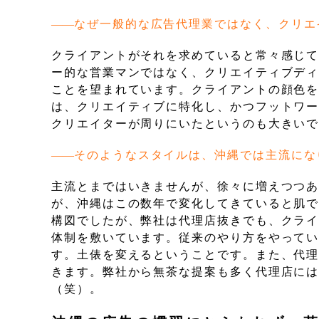
なぜ一般的な広告代理業ではなく、クリエ
クライアントがそれを求めていると常々感じ
ー的な営業マンではなく、クリエイティブデ
ことを望まれています。クライアントの顔色
は、クリエイティブに特化し、かつフットワ
クリエイターが周りにいたというのも大きい
そのようなスタイルは、沖縄では主流にな
主流とまではいきませんが、徐々に増えつつあ
が、沖縄はこの数年で変化してきていると肌
構図でしたが、弊社は代理店抜きでも、クラ
体制を敷いています。従来のやり方をやって
す。土俵を変えるということです。また、代
きます。弊社から無茶な提案も多く代理店に
（笑）。