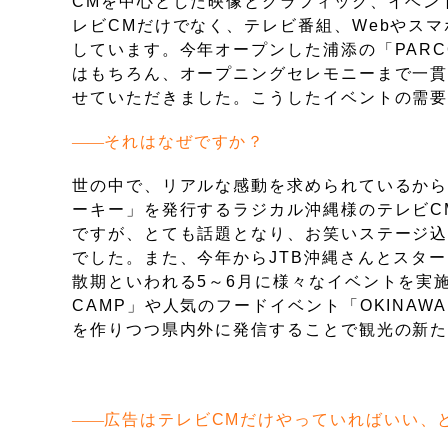
CMを中心とした映像とグラフィック、イベン
レビCMだけでなく、テレビ番組、Webやス
しています。今年オープンした浦添の「PARC
はもちろん、オープニングセレモニーまで一
せていただきました。こうしたイベントの需
それはなぜですか？
世の中で、リアルな感動を求められているか
ーキー」を発行するラジカル沖縄様のテレビC
ですが、とても話題となり、お笑いステージ込
でした。また、今年からJTB沖縄さんとスタートさ
散期といわれる5～6月に様々なイベントを実
CAMP」や人気のフードイベント「OKINAW
を作りつつ県内外に発信することで観光の新
広告はテレビCMだけやっていればいい、