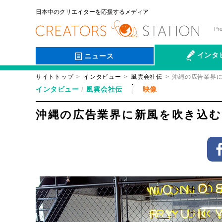
日本中のクリエイターを応援するメディア
Pr
インタ
ニュース
サイトトップ
インタビュー
風雲会社伝
沖縄の広告業界
会社伝
インタビュー
風雲会社伝
映像
沖縄の広告業界に新風を吹き込