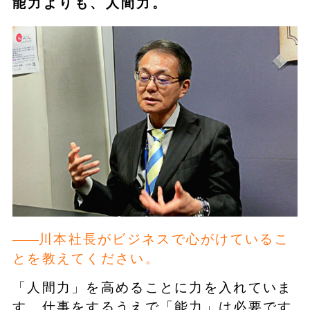
能力よりも、人間力。
川本社長がビジネスで心がけているこ
とを教えてください。
「人間力」を高めることに力を入れていま
す。仕事をするうえで「能力」は必要です