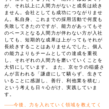
が、それ以上に人間力がないと成長は続き
ません。会社としても成功につながりませ
ん。私自身、これまでの採用活動で何度も
失敗してきたのですが、能力があってもそ
のベースとなる人間力が伴わない方が入社
しても、短期的な成果は上がってもそれが
長続きすることはありませんでした。個人
の能力よりもチームとしての達成を重視
し、それぞれの人間力を磨いていくことを
大切にしています。 また、京セラの稲盛さ
んが言われる「謙虚にして驕らず、生きて
いることに感謝し、善行、利他業を積む」
という考えも日々心がけ、実践していま
す。
今後、力を入れていく領域を教えてく