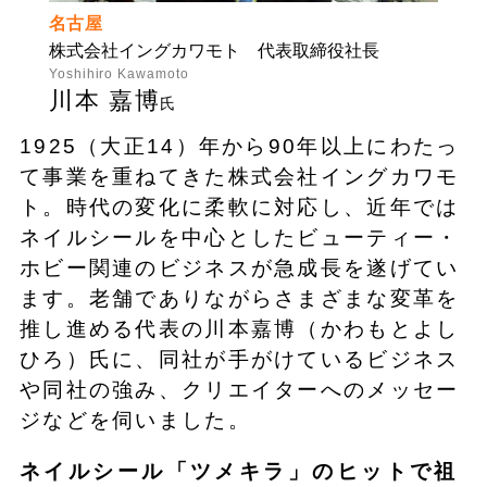
名古屋
株式会社イングカワモト 代表取締役社長
Yoshihiro Kawamoto
川本 嘉博
氏
1925（大正14）年から90年以上にわたっ
て事業を重ねてきた株式会社イングカワモ
ト。時代の変化に柔軟に対応し、近年では
ネイルシールを中心としたビューティー・
ホビー関連のビジネスが急成長を遂げてい
ます。老舗でありながらさまざまな変革を
推し進める代表の川本嘉博（かわもとよし
ひろ）氏に、同社が手がけているビジネス
や同社の強み、クリエイターへのメッセー
ジなどを伺いました。
ネイルシール「ツメキラ」のヒットで祖