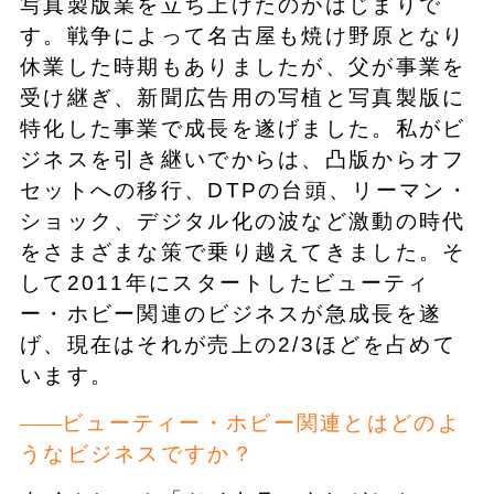
写真製版業を立ち上げたのがはじまりで
す。戦争によって名古屋も焼け野原となり
休業した時期もありましたが、父が事業を
受け継ぎ、新聞広告用の写植と写真製版に
特化した事業で成長を遂げました。私がビ
ジネスを引き継いでからは、凸版からオフ
セットへの移行、DTPの台頭、リーマン・
ショック、デジタル化の波など激動の時代
をさまざまな策で乗り越えてきました。そ
して2011年にスタートしたビューティ
ー・ホビー関連のビジネスが急成長を遂
げ、現在はそれが売上の2/3ほどを占めて
います。
ビューティー・ホビー関連とはどのよ
うなビジネスですか？