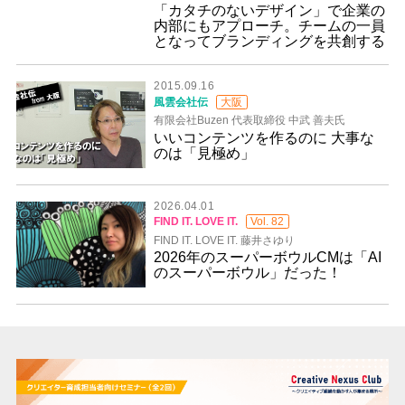
「カタチのないデザイン」で企業の
内部にもアプローチ。チームの一員
となってブランディングを共創する
2015.09.16
風雲会社伝
大阪
有限会社Buzen 代表取締役 中武 善夫氏
いいコンテンツを作るのに 大事な
のは「見極め」
2026.04.01
FIND IT. LOVE IT.
Vol. 82
FIND IT. LOVE IT. 藤井さゆり
2026年のスーパーボウルCMは「AI
のスーパーボウル」だった！