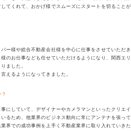
貸してくれて、おかげ様でスムーズにスタートを切ること
。
ッパー様や総合不動産会社様を中心に仕事をさせていただ
ー様のお仕事なども任せていただけるようになり、関西エ
なりました。
と言えるようになってきました。
か？
大事にしていて、デザイナーやカメラマンといったクリエ
ているため、他業界のビジネス動向に常にアンテナを張っ
他業界での成功事例を上手く不動産業界に取り入れていき