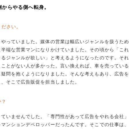
側からやる側へ転身。
ください。
をやっていました。媒体の営業は幅広いジャンルを扱うた
途半端な営業マンになりかけていました。その頃から「こ
なるジャンルが欲しい」と考えるようになったのです。そ
たことがない人が多かった。言い換えれば、車を売ってい
に疑問を抱くようになりました。そんな考えもあり、広告
し、そこで広告販促を担当しました。
か？
っていませんでした。「専門性があって広告をやれる会社
手マンションデベロッパーだったんです。そこでの仕事は