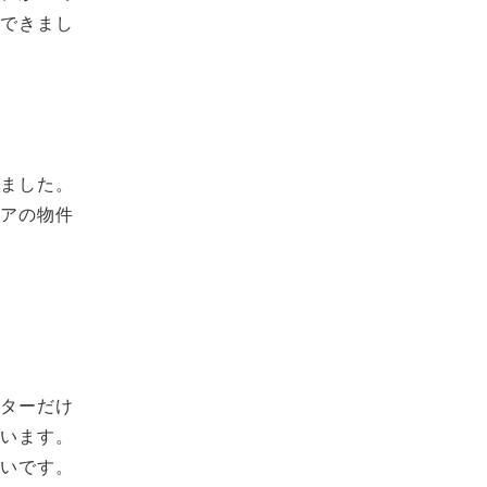
ができまし
きました。
リアの物件
イターだけ
ています。
たいです。