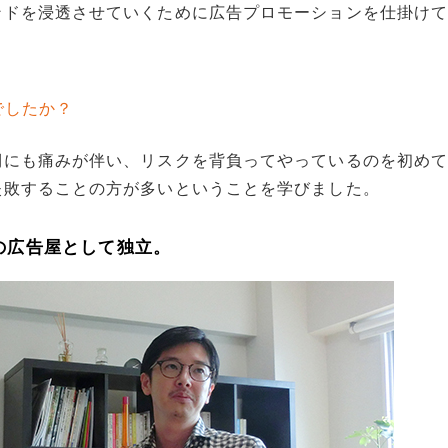
ンドを浸透させていくために広告プロモーションを仕掛け
でしたか？
側にも痛みが伴い、リスクを背負ってやっているのを初め
失敗することの方が多いということを学びました。
の広告屋として独立。