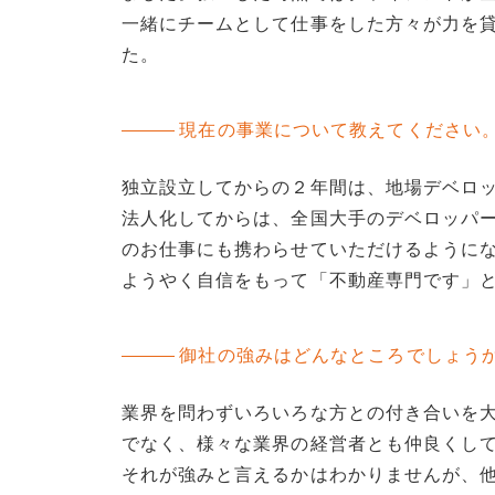
一緒にチームとして仕事をした方々が力を
た。
現在の事業について教えてください
独立設立してからの２年間は、地場デベロ
法人化してからは、全国大手のデベロッパ
のお仕事にも携わらせていただけるように
ようやく自信をもって「不動産専門です」
御社の強みはどんなところでしょう
業界を問わずいろいろな方との付き合いを
でなく、様々な業界の経営者とも仲良くし
それが強みと言えるかはわかりませんが、