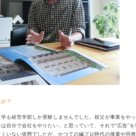
たか？
大学も経営学部しか受験しませんでした。祖父が事業をや
は自分で会社をやりたい」と思っていて、それで“広告"を
全くいない状態でしたが、かつての編プロ時代の後輩や同