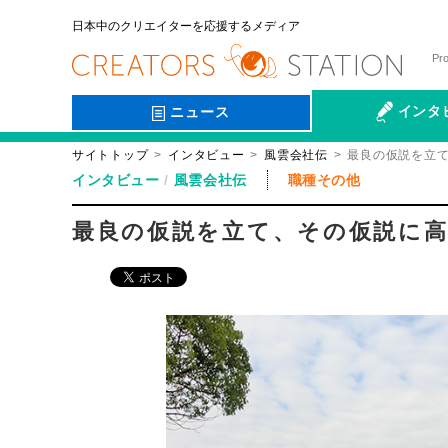
日本中のクリエイターを応援するメディア
Pr
インタ
ニュース
サイトトップ
インタビュー
風雲会社伝
最良の仮説を立
会社伝
インタビュー
風雲会社伝
職種その他
最良の仮説を立て、その仮説に