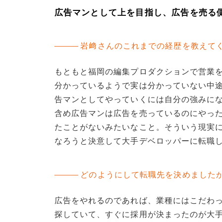
広告マンとして上を目指し、広告を売る
岩﨑さんのこれまでの経歴を教えて
もともと福岡の編集プロダクションで営業
分かっているようで実は分かっていない中
告マンとしてやっていくには自分の強みに
含め広告マンは広告を売っているのにやっ
たことがないみたいなこと。そういう現実
なろうと決意して大手デベロッパーに転職
どのようにして転職先を決めました
広告をやれるのであれば、業種にはこだわ
探していて、すぐに採用が決まったのが大