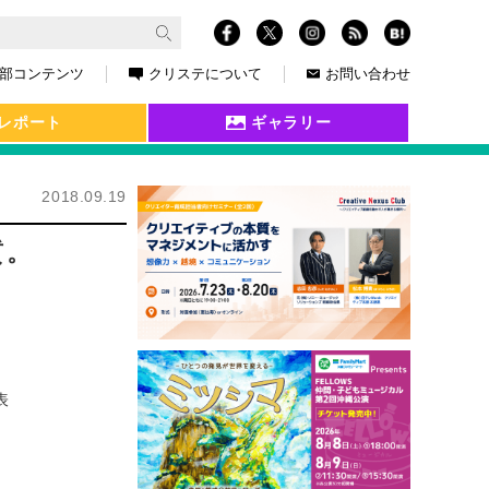
部コンテンツ
クリステについて
お問い合わせ
レポート
ギャラリー
2018.09.19
質。
表