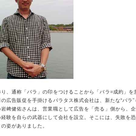
飾り、通称「バラ」の印をつけることから「バラ=成約」を
の広告販促を手掛けるバラタス株式会社は、新たな“バラ"を
の岩﨑健佑さんは、営業職として広告を「売る」側から、
の経験を自らの武器にして会社を設立。そこには、失敗を
ての姿がありました。