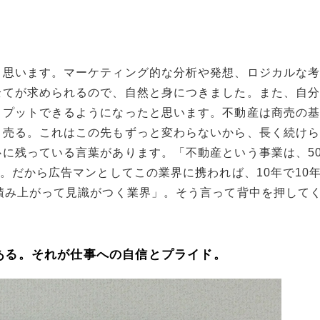
？
と思います。マーケティング的な分析や発想、ロジカルな
全てが求められるので、自然と身につきました。また、自
トプットできるようになったと思います。不動産は商売の
、売る。これはこの先もずっと変わらないから、長く続け
に残っている言葉があります。「不動産という事業は、5
。だから広告マンとしてこの業界に携われば、10年で10年
積み上がって見識がつく業界」。そう言って背中を押して
ある。それが仕事への自信とプライド。