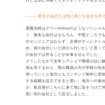
れとは別に沖縄でスタジオアイジャを立ち
東京の会社とは別に新たな会社を作
退職当時はグリーやmixiのようなソーシ
く、無名な会社はもちろん、中堅どころで
やエンジニアはおらず、企画やディレクシ
め、前の会社にいた頃から行いたいと思っ
の会社では作ることが出来ませんでした。
そうしたなかで去年ニアショア開発の話に
地を見てまわり、県の職員の方や学校の先生
伺っていくと地方にもコンテンツ制作に意
する組織を設立できると思い、地方への進
が、私自身がこちらに来て地に足をつけて
思い別の会社として設立しました。