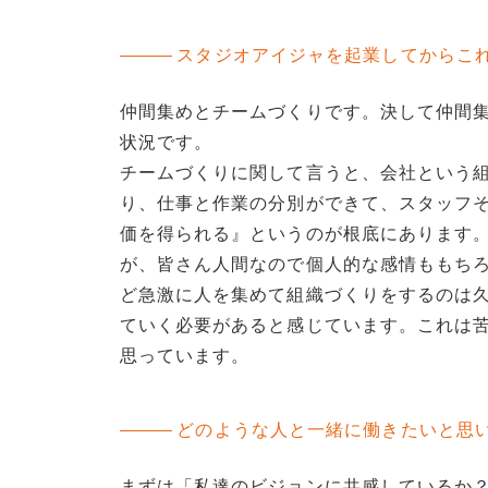
スタジオアイジャを起業してからこ
仲間集めとチームづくりです。決して仲間
状況です。
チームづくりに関して言うと、会社という
り、仕事と作業の分別ができて、スタッフ
価を得られる』というのが根底にあります
が、皆さん人間なので個人的な感情ももち
ど急激に人を集めて組織づくりをするのは
ていく必要があると感じています。これは
思っています。
どのような人と一緒に働きたいと思
まずは「私達のビジョンに共感しているか