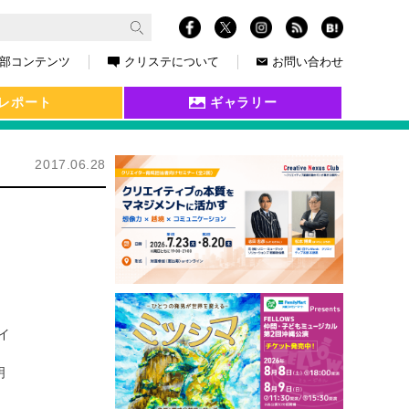
部コンテンツ
クリステについて
お問い合わせ
レポート
ギャラリー
2017.06.28
イ
明