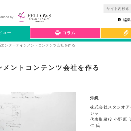
oduced by
編集
ビュー
コラム
IT系エンターテインメントコンテンツ会社を作る
インメントコンテンツ会社を作る
沖縄
株式会社スタジオア
ジャ
代表取締役 小野原 
仁 氏