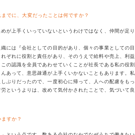
れまでに、大変だったことは何ですか？
集めが上手くいっていないというわけではなく、仲間が足
組織には『会社としての目的があり、個々の事業としての
それぞれに役割と責任があり、そのうえで給料や売上、利
。この認識を全員であわせていくことが社長である私の役
ろんあって、意思疎通が上手くいかないこともあります。
久しぶりだったので、一度初心に帰って、人への配慮をも
苦労というよりは、改めて気付かされたことで、気づいて
いますか？
？」という点です。数ある会社のなかでなぜうちで働きた