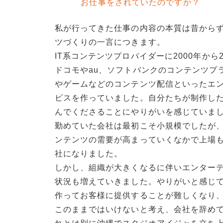
お仕事をされていたのですか？
私が行ってきた仕事の内容の本質は昔から
ツづくりの一言につきます。
IT系コンテンツプロバイダーに2000年から
ドコモやau、ソフトバンクのコンテンツプ
やゲームなどのコンテンツ配信といったエ
ビスを作っていました。自分たちが制作し
んでくださることにやりがいを感じていま
勤めていた会社は最初こそ小規模でしたが
ンテンツの需要が高まっていくなかで上場
社になりました。
しかし、組織が大きくなるに伴いエンター
状況も増えていきました。やりがいと感じ
作ってお客様に提供することが難しくなり
このままではいけないと考え、会社を辞め