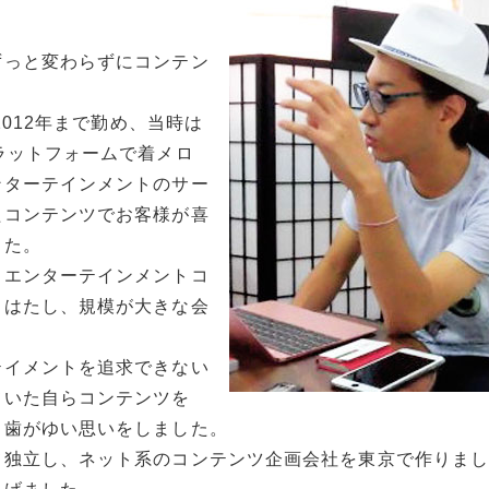
ずっと変わらずにコンテン
2012年まで勤め、当時は
ラットフォームで着メロ
ンターテインメントのサー
たコンテンツでお客様が喜
した。
、エンターテインメントコ
もはたし、規模が大きな会
テイメントを追求できない
ていた自らコンテンツを
、歯がゆい思いをしました。
て独立し、ネット系のコンテンツ企画会社を東京で作りま