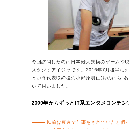
今回訪問したのは日本最大規模のゲームや映画
スタジオアイジャです。2016年7月後半に
という代表取締役の小野原明仁(おのはら 
いて伺いました。
2000年からずっとIT系エンタメコンテ
以前は東京で仕事をされていたと伺