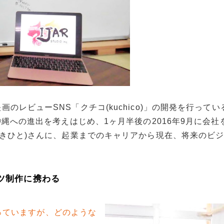
のレビューSNS「クチコ(kuchico)」の開発を行って
沖縄への進出を考えはじめ、1ヶ月半後の2016年9月に会社
あきひと)さんに、起業までのキャリアから現在、将来のビ
ンツ制作に携わる
っていますが、どのような