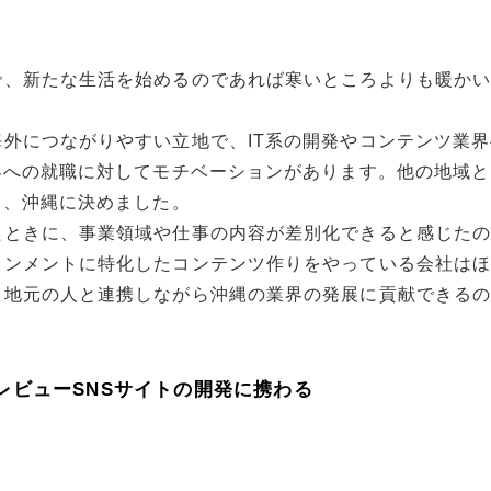
？
で、新たな生活を始めるのであれば寒いところよりも暖か
外につながりやすい立地で、IT系の開発やコンテンツ業
界への就職に対してモチベーションがあります。他の地域
て、沖縄に決めました。
たときに、事業領域や仕事の内容が差別化できると感じた
インメントに特化したコンテンツ作りをやっている会社は
、地元の人と連携しながら沖縄の業界の発展に貢献できる
レビューSNSサイトの開発に携わる