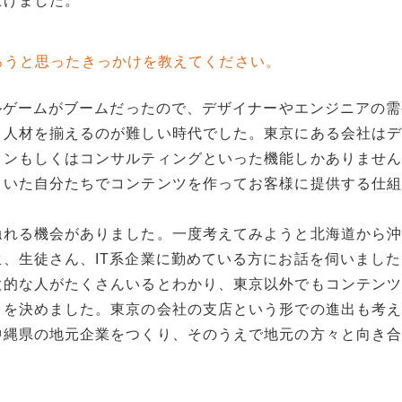
上げました。
ろうと思ったきっかけを教えてください。
ャルゲームがブームだったので、デザイナーやエンジニアの
も人材を揃えるのが難しい時代でした。東京にある会社は
ョンもしくはコンサルティングといった機能しかありませ
ていた自分たちでコンテンツを作ってお客様に提供する仕
触れる機会がありました。一度考えてみようと北海道から
、生徒さん、IT系企業に勤めている方にお話を伺いまし
欲的な人がたくさんいるとわかり、東京以外でもコンテン
出を決めました。東京の会社の支店という形での進出も考
沖縄県の地元企業をつくり、そのうえで地元の方々と向き