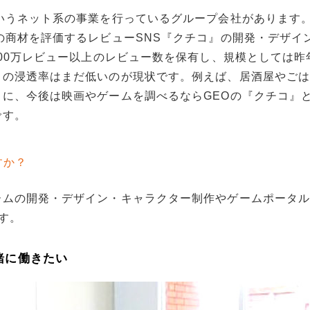
いうネット系の事業を行っているグループ会社があります
の商材を評価するレビューSNS『クチコ』の開発・デザイ
000万レビュー以上のレビュー数を保有し、規模としては昨
スの浸透率はまだ低いのが現状です。例えば、居酒屋やご
に、今後は映画やゲームを調べるならGEOの『クチコ』
です。
すか？
ームの開発・デザイン・キャラクター制作やゲームポータ
す。
緒に働きたい