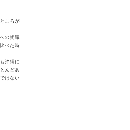
いところが
界への就職
と比べた時
のも沖縄に
ほとんどあ
のではない