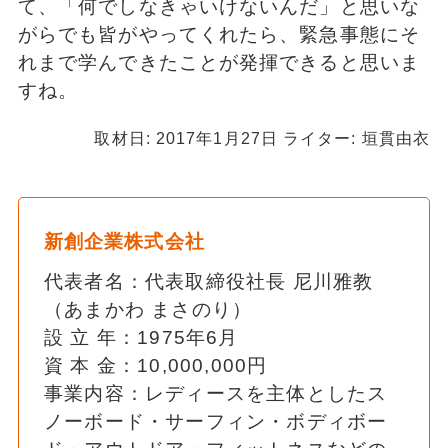
て、「何でしなきゃいけないんだ」と思いな
がらでも皆がやってくれたら、緊急事態にそ
れまで学んできたことが発揮できると思いま
すね。
取材日: 2017年1月27日 ライター: 垣貫由衣
新創企業株式会社
代表者名：代表取締役社長 尼川雅教
（あまかわ まさのり）
設 立 年：1975年6月
資 本 金：10,000,000円
事業内容：レディースを主体としたス
ノーボード・サーフィン・ボディボー