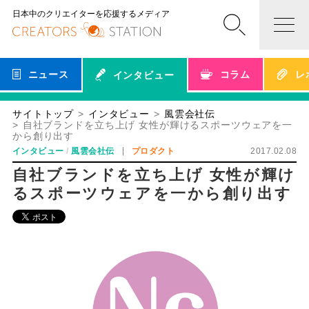
日本中のクリエイターを応援するメディア
ニュース
コラム
レ
インタビュー
サイトトップ
インタビュー
風雲会社伝
自社ブランドを立ち上げ 女性が輝けるスポーツウェアを一
から創り出す
インタビュー
風雲会社伝
プロダクト
2017.02.08
自社ブランドを立ち上げ 女性が輝け
るスポーツウェアを一から創り出す