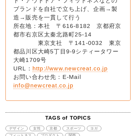
ド・アウトドア・フィットネスなどの
ブランドを自社で立ち上げ、企画→製
造→販売を一貫して行う
所在地：本社 〒616-8182 京都府京
都市右京区太秦北路町25-14
東京支社 〒141-0032 東京
都品川区大崎5丁目9-9シティータワー
大崎1709号
URL：
http://www.newcreat.co.jp
お問い合わせ先：E-Mail
info@newcreat.co.jp
TAGS of TOPICS
デザイン
女性
京都
スポーツ
ヨガ
フィットネス
プロダクト
関西