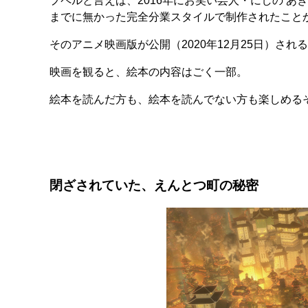
プペルと言えば、2016年にお笑い芸人・にしの 
までに無かった完全分業スタイルで制作されたこと
そのアニメ映画版が公開（2020年12月25日）さ
映画を観ると、絵本の内容はごく一部。
絵本を読んだ方も、絵本を読んでない方も楽しめる
閉ざされていた、えんとつ町の秘密