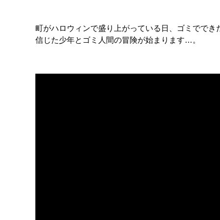
町がハロウィンで盛り上がっている日、ゴミででき
信じた少年とゴミ人間の冒険が始まります…。