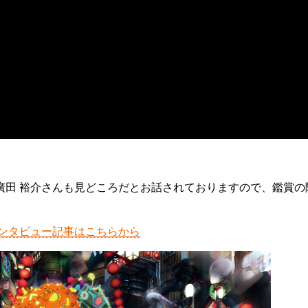
廣田 裕介さんも見どころだとお話されておりますので、鑑賞の
インタビュー記事はこちらから