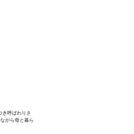
つき呼ばわりさ
じながら母と暮ら