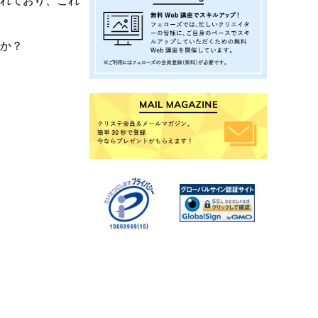
されており、これ
うか？