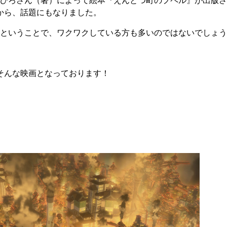
あきひろさん（著）によって絵本『えんとつ町のプペル』が出版
から、話題にもなりました。
れるということで、ワクワクしている方も多いのではないでしょ
そんな映画となっております！