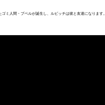
たゴミ人間・プペルが誕生し、ルビッチは彼と友達になります