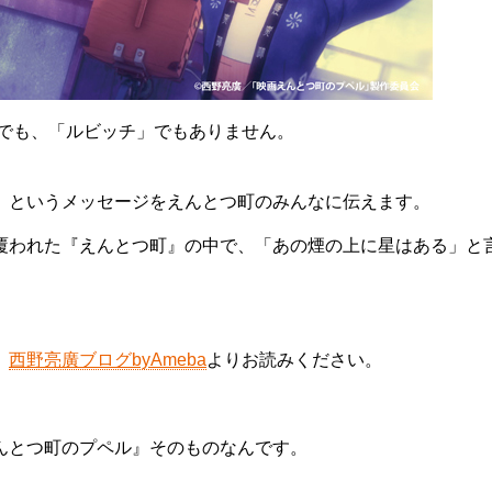
」でも、「ルビッチ」でもありません。
」というメッセージをえんとつ町のみんなに伝えます。
覆われた『えんとつ町』の中で、「あの煙の上に星はある」と
、
西野亮廣ブログbyAmeba
よりお読みください。
えんとつ町のプペル』そのものなんです。