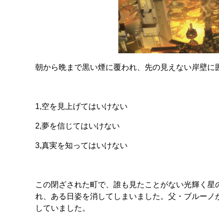
朝から晩まで黒い煙に覆われ、先の見えない岸壁に
1,空を見上げてはいけない
2,夢を信じてはいけない
3,真実を知ってはいけない
この閉ざされた町で、誰も見たことがない光輝く星
れ、ある日姿を消してしまいました。父・ブルーノ
していました。