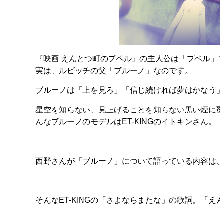
『映画 えんとつ町のプペル』の主人公は「プペル
実は、ルビッチの父「ブルーノ」なのです。
ブルーノは「上を見ろ」「信じ続ければ夢はかなう
星空を知らない、見上げることを知らない黒い煙に
んなブルーノのモデルはET-KINGのイトキンさん。
西野さんが「ブルーノ」について語っている内容は
そんなET-KINGの「さよならまたな」の歌詞。『