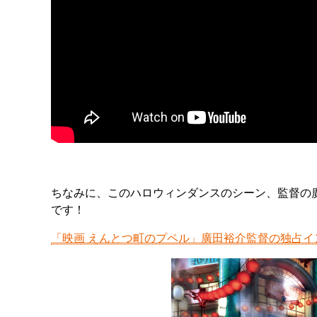
ちなみに、このハロウィンダンスのシーン、監督の
です！
「映画 えんとつ町のプペル」廣田裕介監督の独占