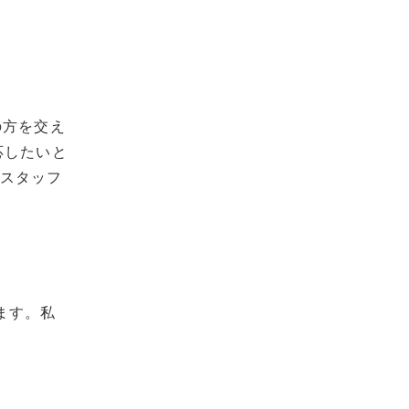
の方を交え
応したいと
、スタッフ
ます。私