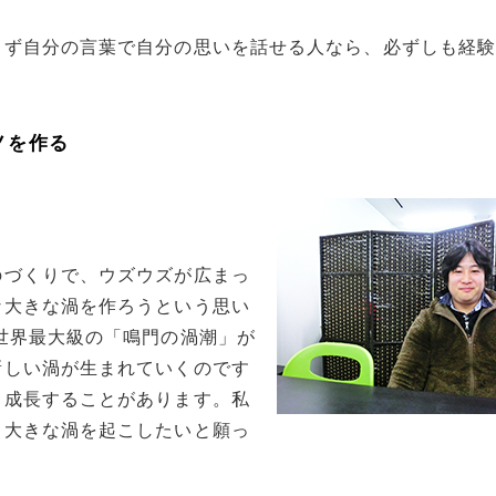
らず自分の言葉で自分の思いを話せる人なら、必ずしも経
ノを作る
？
のづくりで、ウズウズが広まっ
な大きな渦を作ろうという思い
世界最大級の「鳴門の渦潮」が
新しい渦が生まれていくのです
と成長することがあります。私
、大きな渦を起こしたいと願っ