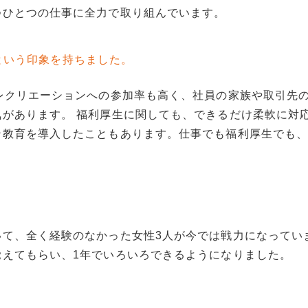
つひとつの仕事に全力で取り組んでいます。
という印象を持ちました。
レクリエーションへの参加率も高く、社員の家族や取引先
があります。 福利厚生に関しても、できるだけ柔軟に対
ン教育を導入したこともあります。仕事でも福利厚生でも
いて、全く経験のなかった女性3人が今では戦力になってい
覚えてもらい、1年でいろいろできるようになりました。