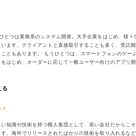
。ひとつは業務系のシステム開発。大手企業をはじめ、様々
ています。クライアントと直接取引することも多く、受託
こともあります。 もうひとつは、スマートフォンのゲー
件をはじめ、オーダーに応じて一般ユーザー向けのアプリ
える
か？
深い知識や技術を持つ職人集団として、若い会社だからこ
ます。海外でリリースされたばかりの技術を取り入れるな