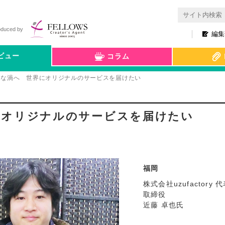
oduced by
編集
ビュー
コラム
きな渦へ 世界にオリジナルのサービスを届けたい
にオリジナルのサービスを届けたい
福岡
株式会社uzufactory 
取締役
近藤 卓也氏