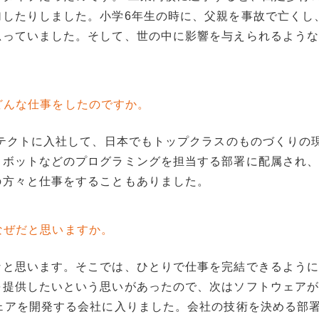
加したりしました。小学6年生の時に、父親を事故で亡くし
思っていました。そして、世の中に影響を与えられるよう
。
どんな仕事をしたのですか。
イテクトに入社して、日本でもトップクラスのものづくりの
ボットなどのプログラミングを担当する部署に配属され、
の方々と仕事をすることもありました。
なぜだと思いますか。
なと思います。そこでは、ひとりで仕事を完結できるよう
を提供したいという思いがあったので、次はソフトウェア
ェアを開発する会社に入りました。会社の技術を決める部