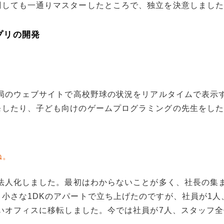
関しても一通りマスターしたところで、独立を決意しまし
プリの開発
送局のウェブサイトで高校野球の状況をリアルタイムで表示
発したり、子ども向けのゲームプログラミングの先生をし
ね。
に法人化しました。最初はわからないことが多く、社長の集
小さな1DKのアパートで立ち上げたのですが、社員が1人
広いオフィスに移転しました。今では社員が7人、スタッフ全