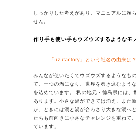
しっかりした考えがあり、マニュアルに頼
せん。
作り手も使い手もウズウズするようなモ
「uzufactory」という社名の由来は
みんなが使いたくてウズウズするようなも
て、一つの渦になり、世界を巻き込むよう
を込めています。 私の地元・徳島県には、
あります。小さな渦ができては消え、また
が、ときには渦と渦が合わさり大きな渦へ
たちも前向きに小さなチャレンジを重ねて
ています。