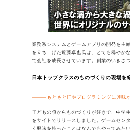
業務系システムとゲームアプリの開発を主軸とし
を立ち上げた近藤卓也氏は、とても穏やか
で会社を成長させています。創業のいきさ
日本トップクラスのものづくりの現場を
もともとITやプログラミングに興味
子どもの頃からものづくりが好きで、中学
をサイトでリリースしました。ゲームセン
く興味を持ったことはなんでもやってみたい