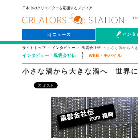
日本中のクリエイターを応援するメディア
Pr
インタ
ニュース
サイトトップ
インタビュー
風雲会社伝
小さな渦から大
会社伝
インタビュー
風雲会社伝
WEB・モバイル
小さな渦から大きな渦へ 世界