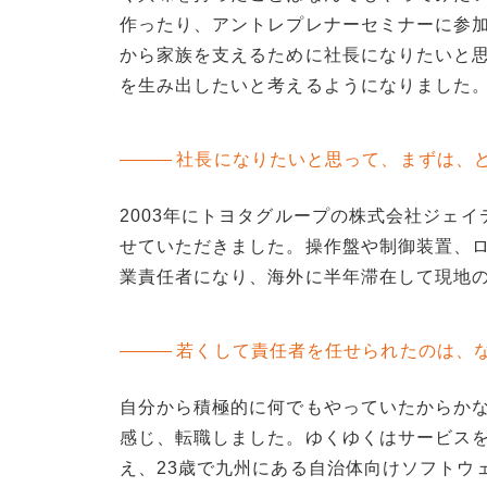
作ったり、アントレプレナーセミナーに参
から家族を支えるために社長になりたいと
を生み出したいと考えるようになりました
社長になりたいと思って、まずは、
2003年にトヨタグループの株式会社ジェ
せていただきました。操作盤や制御装置、ロ
業責任者になり、海外に半年滞在して現地
若くして責任者を任せられたのは、
自分から積極的に何でもやっていたからか
感じ、転職しました。ゆくゆくはサービス
え、23歳で九州にある自治体向けソフトウ