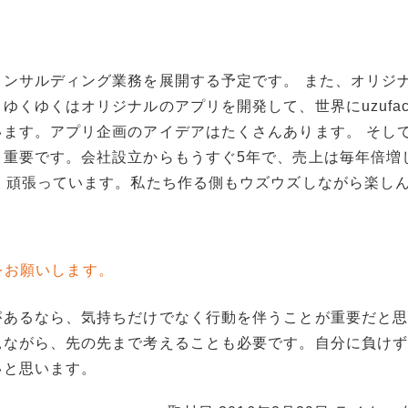
ンサルディング業務を展開する予定です。 また、オリジ
くゆくはオリジナルのアプリを開発して、世界にuzufact
ます。アプリ企画のアイデアはたくさんあります。 そし
も重要です。会社設立からもうすぐ5年で、売上は毎年倍増
、頑張っています。私たち作る側もウズウズしながら楽し
をお願いします。
があるなら、気持ちだけでなく行動を伴うことが重要だと
見ながら、先の先まで考えることも必要です。自分に負け
いと思います。