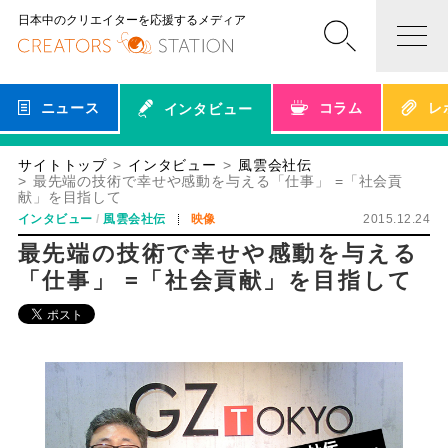
日本中のクリエイターを応援するメディア
ニュース
コラム
レ
インタビュー
サイトトップ
インタビュー
風雲会社伝
最先端の技術で幸せや感動を与える「仕事」 =「社会貢
献」を目指して
インタビュー
風雲会社伝
映像
2015.12.24
最先端の技術で幸せや感動を与える
「仕事」 =「社会貢献」を目指して