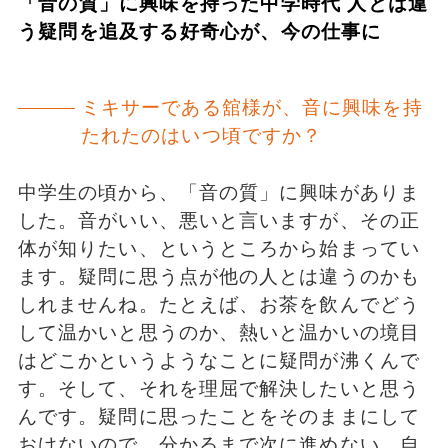
「音の質」に興味を持った中学時代 人とは違
う疑問を追及する好奇心が、今の仕事に
ミキサーである舘様が、音に興味を持
たれたのはいつ頃ですか？
中学生の頃から、「音の質」に興味がありま
した。音がいい、悪いと言いますが、その正
体が知りたい、というところから始まってい
ます。疑問に思う点が他の人とは違うのかも
しれませんね。たとえば、お茶を飲んでどう
して温かいと思うのか、熱いと温かいの境目
はどこかというようなことに疑問が沸くんで
す。そして、それを理屈で解決したいと思う
んです。疑問に思ったことをそのままにして
おけないので、分かるまで次に進めない。自