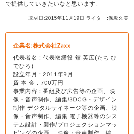
で提供していきたいなと思います。
取材日:2015年11月19日 ライター:保坂久美
企業名:株式会社Zaxx
代表者名 : 代表取締役 舘 英広(たち ひ
でひろ)
設立年月 : 2011年9月
資 本 金 : 700万円
事業内容 : 番組及び広告等の企画、映
像・音声制作、編集/3DCG・デザイン
制作 デジタルサイネージ等の企画、映
像・音声制作、編集 電子機器等のシス
テム設計・製作/プロジェクションマッ
ピングの企画、 映像・音声制作、編