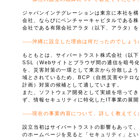
ジャパンインテグレーションは東京に本社を
会社、ならびにベンチャーキャピタルである
会社である有限会社アラタ（以下、アラタ）を含
沖縄に設立した理由は何だったのでしょう
もともとは、サイバートラスト株式会社（以
SSL（Webサイトとブラウザ間の通信を暗
を、災害対策の一環として東京から分散しよ
域とされているため、BCP（自然災害やテロ
計画）対策の候補として適しています。
また、ソフトウェア開発として実績を培ってき
ず、情報セキュリティに特化したIT事業の展
現在の事業内容について、詳しく教えてく
設立当初はサイバートラストの影響もあって
のホームページを見ると「セキュリティ」と