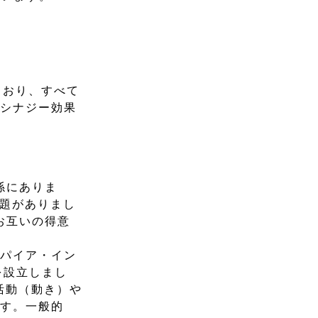
ており、すべて
、シナジー効果
係にありま
課題がありまし
お互いの得意
スパイア・イン
を設立しまし
の活動（動き）や
ます。一般的