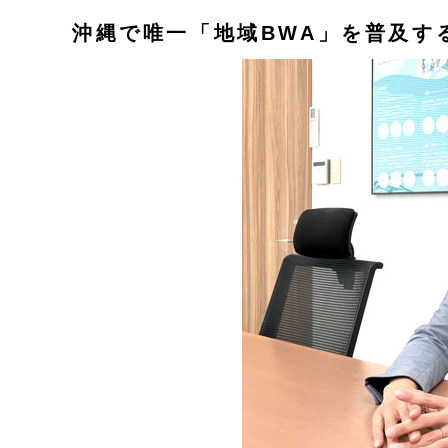
沖縄で唯一「地域BWA」を普及す