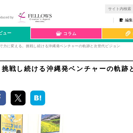
oduced by
編集
ビュー
コラム
創で力に変える。挑戦し続ける沖縄発ベンチャーの軌跡と次世代ビジョン
。挑戦し続ける沖縄発ベンチャーの軌跡