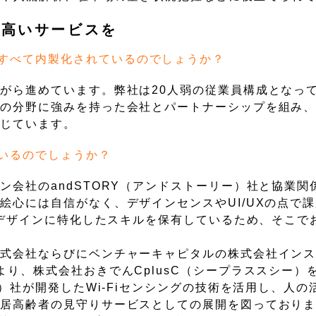
の高いサービスを
すべて内製化されているのでしょうか？
がら進めています。弊社は20人弱の従業員構成となっ
れの分野に強みを持った会社とパートナーシップを組み
感じています。
いるのでしょうか？
会社のandSTORY（アンドストーリー）社と協業関
絵心には自信がなく、デザインセンスやUI/UXの点で
にデザインに特化したスキルを保有しているため、そこで
株式会社ならびにベンチャーキャピタルの株式会社イン
り、株式会社おきでんCplusC（シープラススシー）
ン）社が開発したWi-Fiセンシングの技術を活用し、人
独居高齢者の見守りサービスとしての展開を図っており