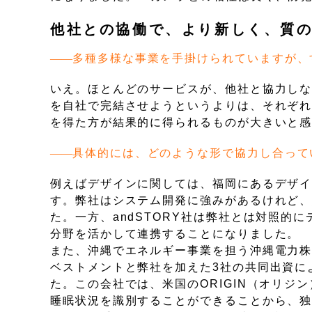
他社との協働で、より新しく、質
多種多様な事業を手掛けられていますが、
いえ。ほとんどのサービスが、他社と協力しな
を自社で完結させようというよりは、それぞ
を得た方が結果的に得られるものが大きいと
具体的には、どのような形で協力し合って
例えばデザインに関しては、福岡にあるデザイン
す。弊社はシステム開発に強みがあるけれど、
た。一方、andSTORY社は弊社とは対照的
分野を活かして連携することになりました。
また、沖縄でエネルギー事業を担う沖縄電力
ベストメントと弊社を加えた3社の共同出資によ
た。この会社では、米国のORIGIN（オリジ
睡眠状況を識別することができることから、