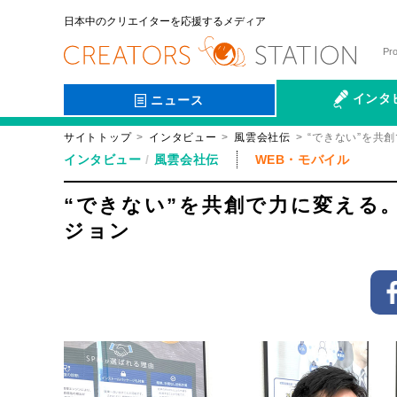
日本中のクリエイターを応援するメディア
Pr
インタ
ニュース
サイトトップ
インタビュー
風雲会社伝
“できない”を共
会社伝
インタビュー
風雲会社伝
WEB・モバイル
“できない”を共創で力に変える
ジョン