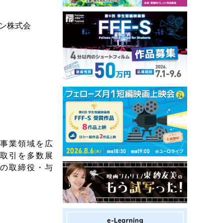
ン株式会
で事業領域を広
の取引を多数展
社の取締役・与