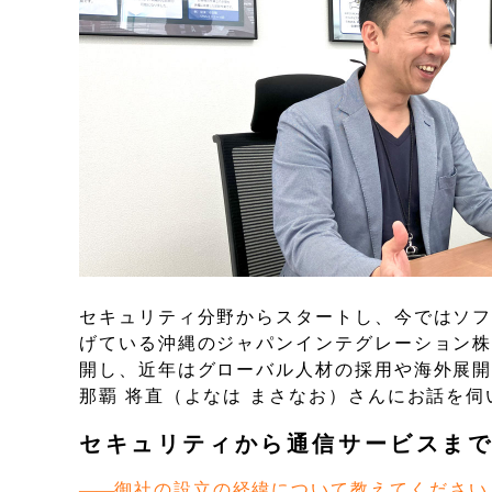
セキュリティ分野からスタートし、今ではソ
げている沖縄のジャパンインテグレーション
開し、近年はグローバル人材の採用や海外展
那覇 将直（よなは まさなお）さんにお話を伺
セキュリティから通信サービスま
御社の設立の経緯について教えてください