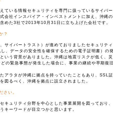
構えている情報セキュリティを専門に扱っているサイバ
株式会社インスパイア・インベストメントに加え、沖縄
めた3社で2013年10月31日に立ち上げた会社です。
か？
下、サイバートラスト）が進めておりましたセキュリテ
号化し、データの安全性を確保するための電子証明書）の
うという背景がありました。沖縄は地震リスクが低く、
などの緊急事態が発生した場合に、事業の継続や早期復
たアラタが沖縄に拠点を持っていたこともあり、SSL
開を図るべく、沖縄を拠点に設立されました。
ださい。
、セキュリティ分野を中心とした事業展開を図っており
いうキーワードが目立つかと思います。