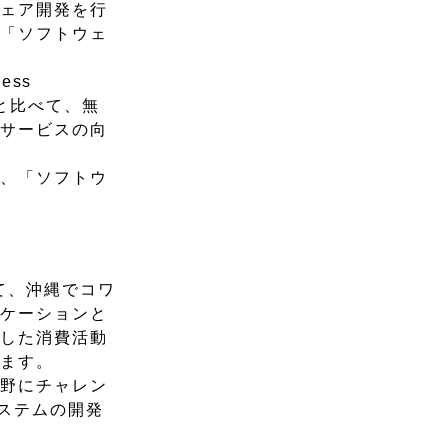
ウェア開発を行
や「ソフトウェ
ess
と比べて、無
共サービスの向
」、「ソフトウ
て、沖縄でコワ
バケーションと
とした消費活動
います。
分野にチャレン
ステムの開発