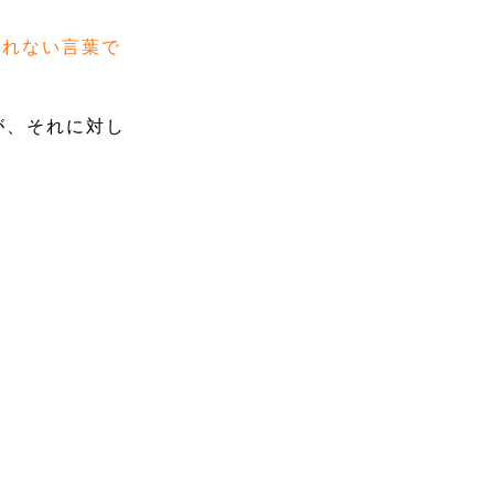
なれない言葉で
が、それに対し