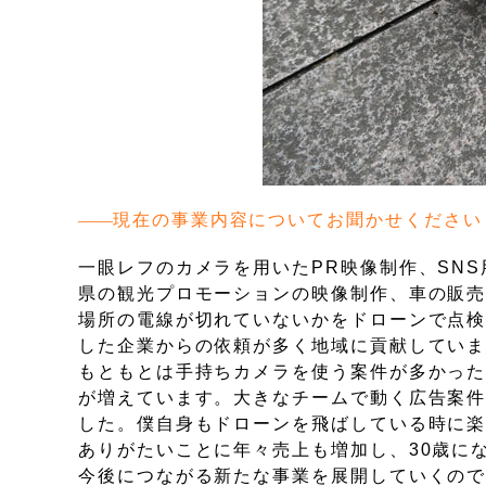
現在の事業内容についてお聞かせください
一眼レフのカメラを用いたPR映像制作、SN
県の観光プロモーションの映像制作、車の販
場所の電線が切れていないかをドローンで点
した企業からの依頼が多く地域に貢献してい
もともとは手持ちカメラを使う案件が多かっ
が増えています。大きなチームで動く広告案
した。僕自身もドローンを飛ばしている時に
ありがたいことに年々売上も増加し、30歳に
今後につながる新たな事業を展開していくの