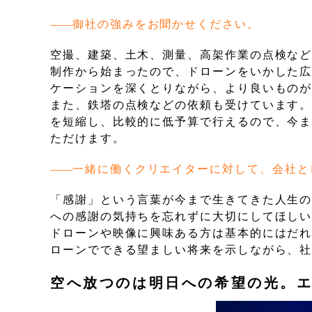
御社の強みをお聞かせください。
空撮、建築、土木、測量、高架作業の点検な
制作から始まったので、ドローンをいかした
ケーションを深くとりながら、より良いもの
また、鉄塔の点検などの依頼も受けています
を短縮し、比較的に低予算で行えるので、今
ただけます。
一緒に働くクリエイターに対して、会社と
「感謝」という言葉が今まで生きてきた人生
への感謝の気持ちを忘れずに大切にしてほし
ドローンや映像に興味ある方は基本的にはだ
ローンでできる望ましい将来を示しながら、
空へ放つのは明日への希望の光。