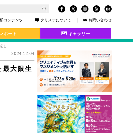
部コンテンツ
クリステについて
お問い合わせ
レポート
ギャラリー
返し
2024.12.04
を最大限生