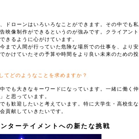
ど、ドローンはいろいろなことができます。その中でも
広告映像制作ができるというのが強みです。クライアン
ができるように心がけています。
。今まで人間が行っていた危険な場所での仕事を、より
までかけていたその予算や時間をより良い未来のための
してどのようなことを求めますか？
の中でも大きなキーワードになっています。一緒に働く
い」と思っています。
れでも歓迎したいと考えています。特に大学生・高校生
社会貢献していきたいです。
エンターテイメントへの新たな挑戦