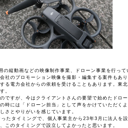
S用の縦動画などの映像制作事業、ドローン事業を行って
売会社のプロモーション映像を撮影・編集する案件もあ
検する電力会社からの依頼を受けることもあります。東
ます。
たのですが、今はクライアントさんの要望で始めたドロ
件の時には「ドローン担当」として声をかけていただく
楽しさとやりがいを感じています。
なったタイミングで、個人事業主から23年3月に法人を
で、このタイミングで設立してよかったと思います。