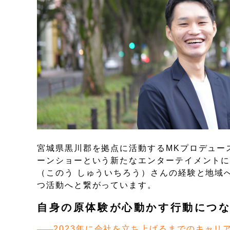
宮城県黒川郡を拠点に活動するMKプロデュー
ーンショーという新たなエンターテイメントに
（このう しゅういちろう）さんの経験と地域
つ活動へと繋がっています。
自身の原体験が心動かす行動につ
2023年に会社を立ち上げるまでのキャリ