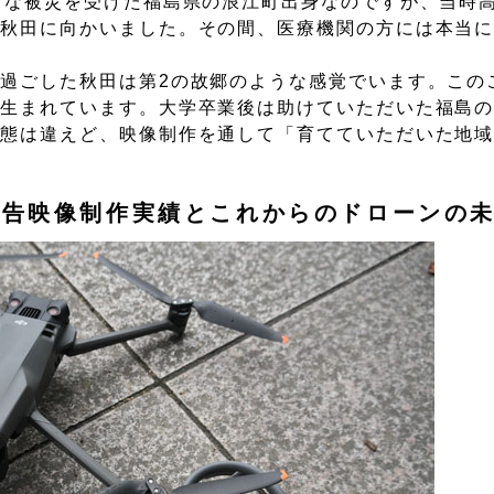
きな被災を受けた福島県の浪江町出身なのですが、当時高
、秋田に向かいました。その間、医療機関の方には本当
過ごした秋田は第2の故郷のような感覚でいます。この
が生まれています。大学卒業後は助けていただいた福島
業態は違えど、映像制作を通して「育てていただいた地
広告映像制作実績とこれからのドローンの