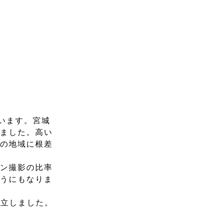
います。宮城
りました。高い
北の地域に根差
ーン撮影の比率
ようにもなりま
設立しました。