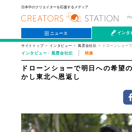
日本中のクリエイターを応援するメディア
Pr
インタ
ニュース
サイトトップ
インタビュー
風雲会社伝
ドローンショー
会社伝
インタビュー
風雲会社伝
映像
ドローンショーで明日への希望
かし東北へ恩返し