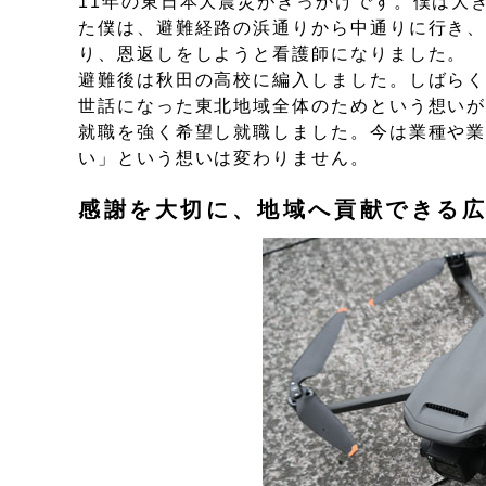
11年の東日本大震災がきっかけです。僕は大
た僕は、避難経路の浜通りから中通りに行き
り、恩返しをしようと看護師になりました。
避難後は秋田の高校に編入しました。しばらく
世話になった東北地域全体のためという想い
就職を強く希望し就職しました。今は業種や
い」という想いは変わりません。
感謝を大切に、地域へ貢献できる