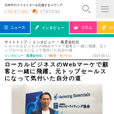
日本中のクリエイターを応援するメディア
ニュース
コラム
レ
インタビュー
サイトトップ
インタビュー
風雲会社伝
ローカルビジネスのWebマーケで顧客と一緒に飛躍。元ト
ップセールスになって気付いた自分の道
インタビュー
風雲会社伝
WEB・モバイル
2024.09.11
ローカルビジネスのWebマーケで顧
客と一緒に飛躍。元トップセールス
になって気付いた自分の道