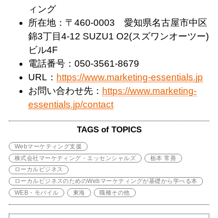
ィング
所在地：〒460-0003 愛知県名古屋市中区
錦3丁目4-12 SUZU1 O2(スズワンオーツー)
ビル4F
電話番号：050-3561-8679
URL：
https://www.marketing-essentials.jp
お問い合わせ先：
https://www.marketing-
essentials.jp/contact
TAGS of TOPICS
Webマーケティング支援
株式会社マーケティング・エッセンシャルズ
栃本 常善
ローカルビジネス
ローカルビジネスのためのWebマーケティングが基礎から学べる本
WEB・モバイル
東海
職種その他