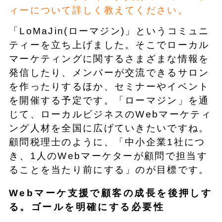
ィーについて詳しく教えてください。
「LoMaJin(ローマジン)」というコミュニ
ティーを立ち上げました。そこでローカル
マーケティングに関するさまざまな情報を
発信したり、メンバーが交流できるサロン
を作ったりするほか、セミナーやイベント
を開催する予定です。「ローマジン」を通
じて、ローカルビジネスのWebマーケティ
ング人材を全国に広げていきたいですね。
顧問税理士のように、「中小企業1社につ
き、1人のWebマーケターが顧問で担当す
ることを当たり前にする」のが目標です。
Webマーケ支援で顧客の成長を後押しす
る。ゴールを明確にする必要性