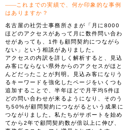
これまでの実績で、何か印象的な事例
はありますか？
名古屋の社労士事務所さまが「月に8000
ほどのアクセスがあって月に数件問い合わ
せがあっても、1件も顧問契約につながら
ない」という相談がありました。
アクセスの内訳を詳しく解析すると、見込
み客にならない県外からのアクセスがほと
んどだったことが判明。見込み客になりう
るキーワードを強化したページをいくつも
追加することで、半年ほどで月平均5件ほ
どの問い合わせが来るようになり、そのう
ち50%が顧問契約につながるという成果に
つながりました。私たちがサポートを始め
てから2年で顧問契約数が倍以上に伸び、