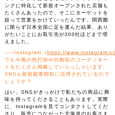
ングに特化して新規オープンされた店舗も
たくさんあったので、そこにターゲットを
絞って営業をかけていったんです。関西圏
に限らず日本全国に足を運んだ結果、あり
がたいことにお取引先が200社ほどまで増
えました。
Instagram（
https://www.instagram.c
でも今風の色打掛や白無垢のコーディネー
トをたくさん掲載していらっしゃいます。
SNSも新規顧客開拓に活用されているので
しょうか？
はい。SNSがきっかけで私たちの商品に興
味を持ってくださることもあります。実際
に、Instagramを見てコンタクトしてくだ
さり、販売につながった北海道のお客さま