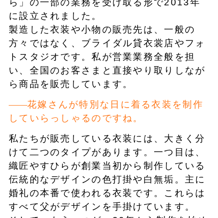
ら」の一部の業務を受け取る形で2013年
に設立されました。
製造した衣装や小物の販売先は、一般の
方々ではなく、ブライダル貸衣裳店やフォ
トスタジオです。私が営業業務全般を担
い、全国のお客さまと直接やり取りしなが
ら商品を販売しています。
花嫁さんが特別な日に着る衣装を制作
していらっしゃるのですね。
私たちが販売している衣装には、大きく分
けて二つのタイプがあります。一つ目は、
織匠やすひらが創業当初から制作している
伝統的なデザインの色打掛や白無垢。主に
婚礼の本番で使われる衣装です。これらは
すべて父がデザインを手掛けています。