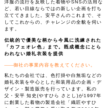
洋服の流行を反映した着物やSNSの活用な
ど、若い目線ならではの新しい企画を打ち
立ててきました。安平さんのこれまで、そ
してこれからの、チャレンジの全貌を伺い
ます。
伝統的で優美な柄から今風に洗練された
「カフェオレ色」まで。既成概念にとら
われない婚礼衣装を提供
御社の事業内容を教えてください。
私たちの会社では、色打掛や白無垢などの
婚礼衣装を中心とした和装用品の企画・デ
ザイン・製造販売を行っています。私の
父・安平 知史(やすひら さとし)が1997年
に創業した着物の製造会社「織匠やすひ