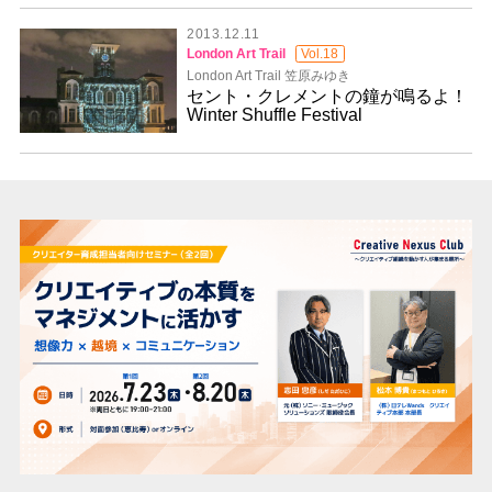
2013.12.11
London Art Trail
Vol.18
London Art Trail 笠原みゆき
セント・クレメントの鐘が鳴るよ！
Winter Shuffle Festival