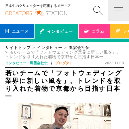
日本中のクリエイターを応援するメディア
ニュース
コラム
レ
インタビュー
サイトトップ
インタビュー
風雲会社伝
若いチームで「フォトウェディング業界に新しい風を」。
トレンドを取り入れた着物で京都から目指す日本一
インタビュー
風雲会社伝
プロダクト
2023.11.08
若いチームで「フォトウェディング
業界に新しい風を」。トレンドを取
り入れた着物で京都から目指す日本
一