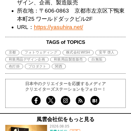
ザイン、企画、製造販売
所在地：〒606-0863 京都市左京区下鴨東
本町25 ワールドダックビル2F
URL：
https://yasuhira.net/
TAGS of TOPICS
京都
フォトウェディング
株式会社WISH
安平 啓人
和装用品デザイン企画
和装用品製造販売
白無垢
色打掛
プロダクト
関西
日本中のクリエイターを応援するメディア
クリエイターズステーションをフォロー！
風雲会社伝をもっと見る
2026.08.05