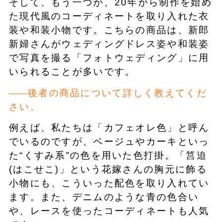
そして、もう一つが、20年から制作を始め
た現代風のコーディネートを取り入れた衣
装や和装小物です。こちらの商品は、新郎
新婦さんがウェディングドレス姿や和装姿
で写真を撮る「フォトウェディング」に用
いられることが多いです。
後者の商品について詳しく教えてくだ
さい。
例えば、私たちは「カフェオレ色」と呼ん
でいるのですが、ベージュやカーキといっ
た“くすみ系”の色を用いた色打掛。「筥迫
(はこせこ)」という花嫁さんの胸元に飾る
小物にも、こういった配色を取り入れてい
ます。また、デニムのような青の色合い
や、レースを使ったコーディネートも人気