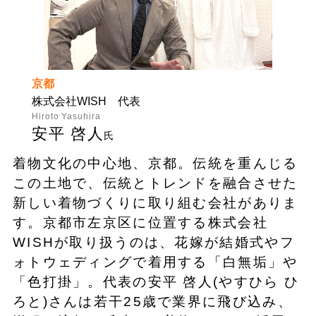
京都
株式会社WISH 代表
Hiroto Yasuhira
安平 啓人
氏
着物文化の中心地、京都。伝統を重んじる
この土地で、伝統とトレンドを融合させた
新しい着物づくりに取り組む会社がありま
す。京都市左京区に位置する株式会社
WISHが取り扱うのは、花嫁が結婚式やフ
ォトウェディングで着用する「白無垢」や
「色打掛」。代表の安平 啓人(やすひら ひ
ろと)さんは若干25歳で業界に飛び込み、