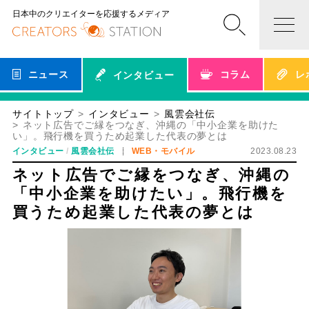
日本中のクリエイターを応援するメディア
ニュース
コラム
レ
インタビュー
サイトトップ
インタビュー
風雲会社伝
ネット広告でご縁をつなぎ、沖縄の「中小企業を助けた
い」。飛行機を買うため起業した代表の夢とは
インタビュー
風雲会社伝
WEB・モバイル
2023.08.23
ネット広告でご縁をつなぎ、沖縄の
「中小企業を助けたい」。飛行機を
買うため起業した代表の夢とは