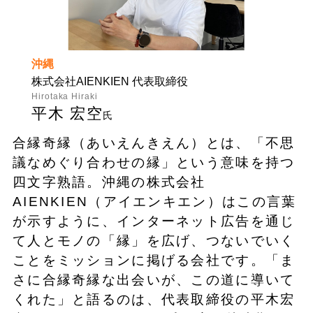
沖縄
株式会社AIENKIEN 代表取締役
Hirotaka Hiraki
平木 宏空
氏
合縁奇縁（あいえんきえん）とは、「不思
議なめぐり合わせの縁」という意味を持つ
四文字熟語。沖縄の株式会社
AIENKIEN（アイエンキエン）はこの言葉
が示すように、インターネット広告を通じ
て人とモノの「縁」を広げ、つないでいく
ことをミッションに掲げる会社です。「ま
さに合縁奇縁な出会いが、この道に導いて
くれた」と語るのは、代表取締役の平木宏