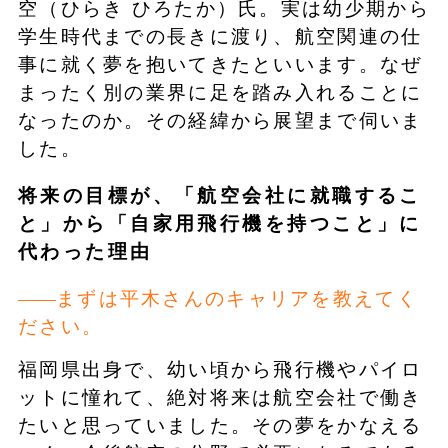
空（ひらき ひろたか）氏。実は幼少期から
学生時代までの長きに渡り、航空関連の仕
事に就く夢を抱いてきたといいます。なぜ
まったく別の業界に足を踏み入れることに
なったのか。その経緯から展望まで伺いま
した。
将来の目標が、「航空会社に就職するこ
と」から「自家用飛行機を持つこと」に
代わった理由
まずは平木さんのキャリアを教えてく
ださい。
福岡県出身で、幼い頃から飛行機やパイロ
ットに憧れて、絶対将来は航空会社で働き
たいと思っていました。その夢をかなえる