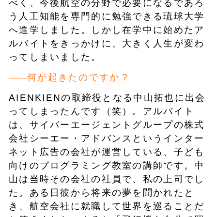
べく、今後航空の分野で必要になるであろ
う人工知能を専門的に勉強できる琉球大学
へ進学しました。しかし在学中に始めたア
ルバイトをきっかけに、大きく人生が変わ
ってしまいました。
何が起きたのですか？
AIENKIENの取締役となる中山拓也に出会
ってしまったんです（笑）。アルバイト
は、サイバーエージェントグループの株式
会社シーエー・アドバンスというインター
ネット広告の会社が運営している、子ども
向けのプログラミング教室の講師です。中
山は当時その会社の社員で、私の上司でし
た。ある日彼から将来の夢を聞かれたと
き、航空会社に就職して世界を巡ることだ