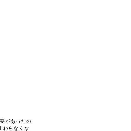
必要があったの
まわらなくな