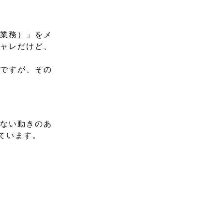
グ業務）」をメ
ジャレだけど、
んですが、その
せない動きのあ
ています。