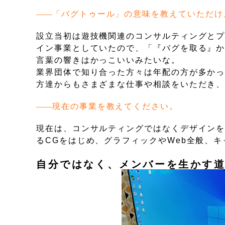
「バグトゥール」の意味を教えていただけ
設立当初は遊技機関連のコンサルティングと
イン事業としていたので、「『バグを取る』
言葉の響きはかっこいいみたいな。
業界団体で知り合った方々は年配の方が多か
方達からもさまざまな仕事や相談をいただき
現在の事業を教えてください。
現在は、コンサルティングではなくデザイン
るCGをはじめ、グラフィックやWeb全般、
自分ではなく、メンバーを生かす