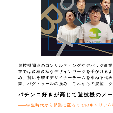
遊技機関連のコンサルティングやデバッグ事業
在では多種多様なデザインワークを手がける
め、勢いを増すデザイナーチームを束ねる代表
業、バグトゥールの強み、これからの展望、
パチンコ好きが高じて遊技機のメ
学生時代から起業に至るまでのキャリアを