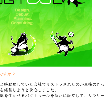
ですか？
、当時勤務していた会社でリストラされたのが直接のき
琲を経営しようと決心しました。
人脈を生かせるバグトゥールを新たに設立して、サラリ