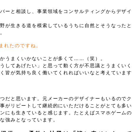
。
ンバーと相談し、事業領域をコンサルティングからデザ
分野が生きる道を模索しているうちに自然とそうなった
す。
まれたのですね。
なかうまくいかないことが多くて……（笑）。
こうしてあげたい」と思って動く方が不思議とうまくい
働く皆が気持ち良く働いてくれればいいなと考えていま
一つだと思います。元メーカーのデザイナーもいるので
仕事がリピートして継続的にいただけることがとても多
インにも生きていると感じます。たとえばスマホゲーム
きな強みとなっています。