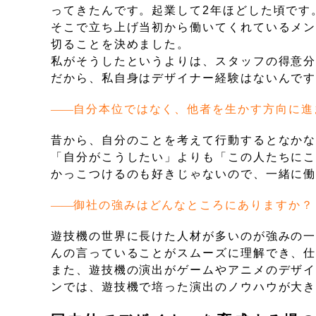
ってきたんです。起業して2年ほどした頃です
そこで立ち上げ当初から働いてくれているメ
切ることを決めました。
私がそうしたというよりは、スタッフの得意
だから、私自身はデザイナー経験はないんで
自分本位ではなく、他者を生かす方向に進
昔から、自分のことを考えて行動するとなか
「自分がこうしたい」よりも「この人たちに
かっこつけるのも好きじゃないので、一緒に
御社の強みはどんなところにありますか？
遊技機の世界に長けた人材が多いのが強みの
んの言っていることがスムーズに理解でき、
また、遊技機の演出がゲームやアニメのデザ
ンでは、遊技機で培った演出のノウハウが大