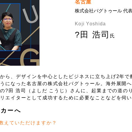
名古屋
株式会社バグトゥール 代
Koji Yoshida
?田 浩司
氏
から、デザインを中心としたビジネスに立ち上げ2年で
ようになった名古屋の株式会社バグトゥール。海外展開
の?田 浩司（よしだ こうじ）さんに、起業までの道の
クリエイターとして成功するために必要なことなどを伺
ーカーへ
教えていただけますか？