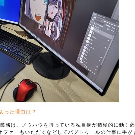
切った理由は？
グ業務は、ノウハウを持っている私自身が積極的に動く
オファーもいただくなどしてバグトゥールの仕事に手が