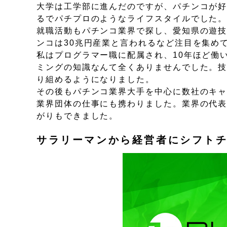
大学は工学部に進んだのですが、パチンコが
るでパチプロのようなライフスタイルでした
就職活動もパチンコ業界で探し、愛知県の遊
ンコは30兆円産業と言われるなど注目を集め
私はプログラマー職に配属され、10年ほど働
ミングの知識なんて全くありませんでした。技
り組めるようになりました。
その後もパチンコ業界大手を中心に数社のキ
業界団体の仕事にも携わりました。業界の代
がりもできました。
サラリーマンから経営者にシフト