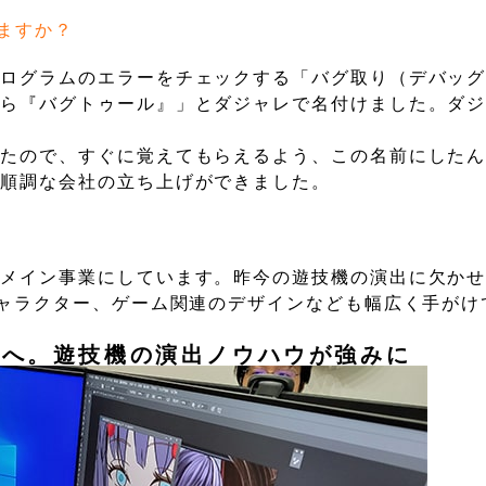
ますか？
プログラムのエラーをチェックする「バグ取り（デバッ
から『バグトゥール』」とダジャレで名付けました。ダ
ったので、すぐに覚えてもらえるよう、この名前にした
、順調な会社の立ち上げができました。
をメイン事業にしています。昨今の遊技機の演出に欠か
キャラクター、ゲーム関連のデザインなども幅広く手がけ
道へ。遊技機の演出ノウハウが強みに