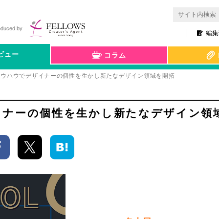
oduced by
編集
ビュー
コラム
ノウハウでデザイナーの個性を生かし新たなデザイン領域を開拓
イナーの個性を生かし新たなデザイン領