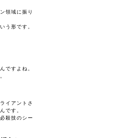
イン領域に振り
という形です。
くんですよね。
す。
クライアントさ
いんです。
の必殺技のシー