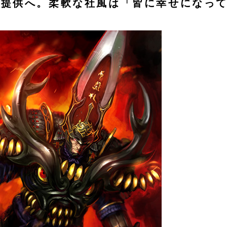
の提供へ。柔軟な社風は「皆に幸せになっ