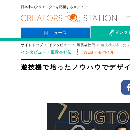
日本中のクリエイターを応援するメディア
Pr
インタ
ニュース
サイトトップ
インタビュー
風雲会社伝
遊技機で培った
会社伝
インタビュー
風雲会社伝
WEB・モバイル
遊技機で培ったノウハウでデザ