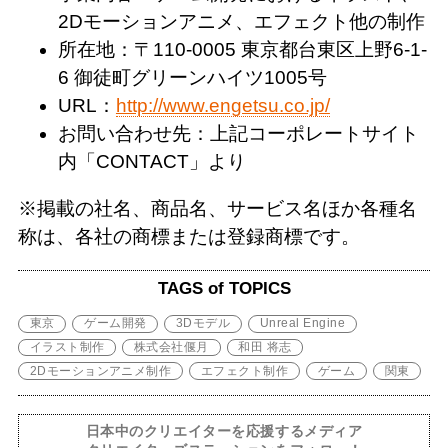
2Dモーションアニメ、エフェクト他の制作
所在地：〒110-0005 東京都台東区上野6-1-
6 御徒町グリーンハイツ1005号
URL：
http://www.engetsu.co.jp/
お問い合わせ先：上記コーポレートサイト
内「CONTACT」より
※掲載の社名、商品名、サービス名ほか各種名
称は、各社の商標または登録商標です。
TAGS of TOPICS
東京
ゲーム開発
3Dモデル
Unreal Engine
イラスト制作
株式会社偃月
和田 将志
2Dモーションアニメ制作
エフェクト制作
ゲーム
関東
日本中のクリエイターを応援するメディア