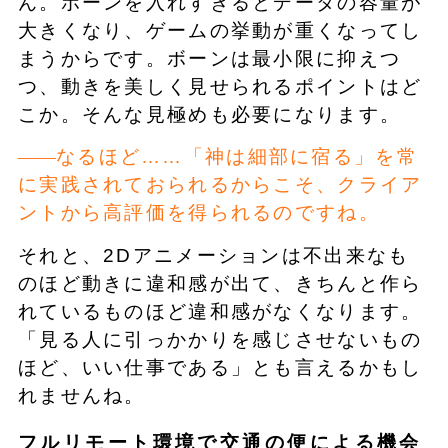
ん。ボーンを入れすぎるとデータの容量が
大きくなり、ゲームの挙動が重くなってし
まうからです。ボーンは最小限に抑えつ
つ、動きを美しく見せられるポイントはど
こか。そんな見極めも必要になります。
なるほど……「神は細部に宿る」を常
に実践されておられるからこそ、クライア
ントから高評価を得られるのですね。
それと、2Dアニメーションは不出来なも
のほど動きに違和感が出て、きちんと作ら
れているものほど違和感がなくなります。
「見る人に引っかかりを感じさせないもの
ほど、いい仕事である」とも言えるかもし
れませんね。
フルリモート環境で交通の便による機会