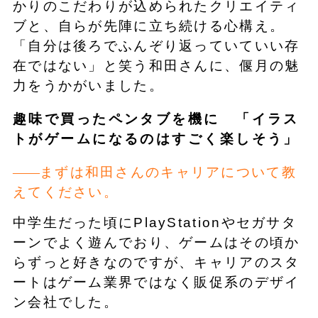
かりのこだわりが込められたクリエイティ
ブと、自らが先陣に立ち続ける心構え。
「自分は後ろでふんぞり返っていていい存
在ではない」と笑う和田さんに、偃月の魅
力をうかがいました。
趣味で買ったペンタブを機に 「イラス
トがゲームになるのはすごく楽しそう」
まずは和田さんのキャリアについて教
えてください。
中学生だった頃にPlayStationやセガサタ
ーンでよく遊んでおり、ゲームはその頃か
らずっと好きなのですが、キャリアのスタ
ートはゲーム業界ではなく販促系のデザイ
ン会社でした。