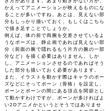
き方があります。あまり動きがない方が、
かえってアニメーションが映えるものにな
ることが多いですね。あとは、見えない部
分もしっかり描いておく、もしくはこちら
で描き足すことでしょうか。
例えば、体の前で両腕を交差させているよ
うなポーズは、静止画であれば見えない部
分（前面の腕で隠れるもう片方の腕の一部
分など）を描く必要はありません。しか
し、アニメーションさせるのであればそう
した部分も描いておく必要があります。
また、イラストを動かす際はキャラのポー
ズなどにそってボーン（骨格）を設定し、
ボーンとボーンの間にある頂点を関節とし
て動かすわけですが、ボーンが多ければよ
い2Dアニメかというとそうではありませ