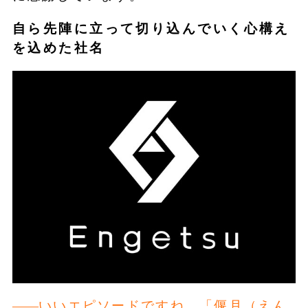
自ら先陣に立って切り込んでいく心構え
を込めた社名
いいエピソードですね。「偃月（えん