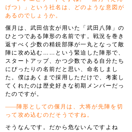
げつ）」という社名は、どのような意図が
あるのでしょうか。
偃月は、武田信玄が用いた「武田八陣」の
ひとつである陣形の名前です。戦況を巻き
返すべく少数の精鋭部隊が一丸となって敵
陣に攻め込む……という緊迫した陣形で、
スタートアップ、かつ少数である自分たち
にぴったりの名前だと思い、命名しまし
た。僕はあくまで採用しただけで、考案し
てくれたのは歴史好きな初期メンバーだっ
たのですが。
陣形としての偃月は、大将が先陣を切
って攻め込むのだそうですね。
そうなんです。だから危ないんですよね