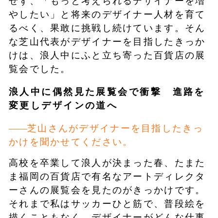
せず、「もっと考えられるデザイナーを増
やしたい」と将来のデザイナー人材を育て
るべく、果敢に挑戦し続けています。そん
な芝山代表がデザイナーを目指したきっか
けは、浪人中にふと立ち寄った百貨店の展
覧会でした。
浪人中に偶然見た展覧会で衝撃 進路を
変更しデザインの道へ
芝山さんがデザイナーを目指したきっ
かけを聞かせてください。
高校を卒業して浪人が決まった春、たまた
ま福岡の百貨店で有名なアートディレクタ
ーさんの展覧会を見たのがきっかけです。
それまで私はサッカーひと筋で、普段絵を
描くこともなく、デザイナーがどんな仕事