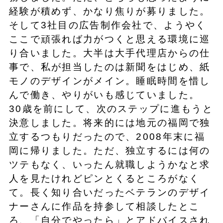
経験が積めず、かなり焦りが募りました。
そして3社目の広告制作会社で、ようやく
ここで頑張れば力がつくと思える環境に巡
り合いました。大半は大手代理店からの仕
事で、私が担当したのは新聞をはじめ、紙
モノのデザインがメイン。睡眠時間を惜し
んで働き、やりがいも感じていました。
30歳を前にして、次のステップに進もうと
決意しました。将来的には地元の福岡で独
立するつもりだったので、2008年末に福
岡に帰りました。ただ、独立するには何の
ツテもなく、いったん就職しようかなと求
人を見たけれどピンとくるところがなく
て。長く知り合いだったベテランのデザイ
ナーさんに作品を持参して相談したとこ
ろ、「自分でやったら」とアドバイスされ