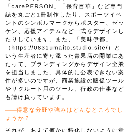
「carePERSON」「保育百華」など専門
誌を丸ごと1冊制作したり、スポーツイベ
ントのシンボルマークからポスター、ゼッ
ケン、応援アイテムなど一式をデザインし
たりしています。また、「美味伊都」
（https://0831umaito.studio.site/）と
いう生産者に寄り添った青果店の開業にあ
たって、ブランディングからデザイン全般
を担当しました。具体的に公表できない案
件が多いのですが、商業施設の販促ツール
やリクルート用のツール、行政の仕事など
も請け負っています。
得意な分野や強みはどんなところでし
ょうか？
それが、あえて何かに特化しないように意