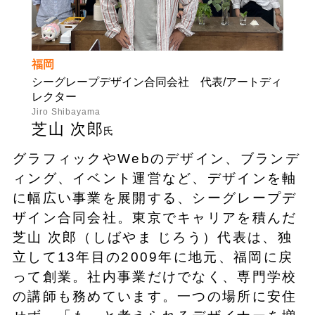
福岡
シーグレープデザイン合同会社 代表/アートディ
レクター
Jiro Shibayama
芝山 次郎
氏
グラフィックやWebのデザイン、ブランデ
ィング、イベント運営など、デザインを軸
に幅広い事業を展開する、シーグレープデ
ザイン合同会社。東京でキャリアを積んだ
芝山 次郎（しばやま じろう）代表は、独
立して13年目の2009年に地元、福岡に戻
って創業。社内事業だけでなく、専門学校
の講師も務めています。一つの場所に安住