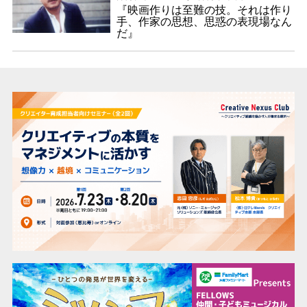
『映画作りは至難の技。それは作り
手、作家の思想、思惑の表現場なん
だ』