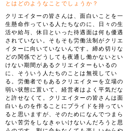
とはどのようなことでしょうか？
クリエイターの皆さんは、面白いことを一
生懸命作っている人たちなのに、日々の生
活や給与、休日といった待遇面は何も優遇
されていない。そもそも労働法制がクリエ
イターに向いていないんです。締め切りな
どの関係でどうしても夜通し働かないとい
けない期間があるクリエイターもいるの
に、そういう人たちのことは無視してい
る。労働者でもあるクリエイターを立場の
弱い状態に置いて、経営者はよく平気だな
と許せなくて。クリエイターの皆さんは面
白いものを作ることにプライドを持ってい
ると思いますが、そのためになんでつまら
ない苦労をしなきゃいけないんだろうと思
うのです。割に合わなくても楽しいからや