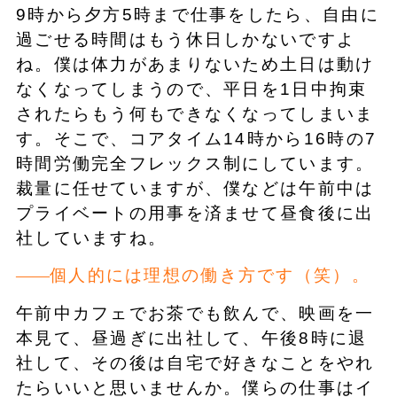
9時から夕方5時まで仕事をしたら、自由に
過ごせる時間はもう休日しかないですよ
ね。僕は体力があまりないため土日は動け
なくなってしまうので、平日を1日中拘束
されたらもう何もできなくなってしまいま
す。そこで、コアタイム14時から16時の7
時間労働完全フレックス制にしています。
裁量に任せていますが、僕などは午前中は
プライベートの用事を済ませて昼食後に出
社していますね。
個人的には理想の働き方です（笑）。
午前中カフェでお茶でも飲んで、映画を一
本見て、昼過ぎに出社して、午後8時に退
社して、その後は自宅で好きなことをやれ
たらいいと思いませんか。僕らの仕事はイ