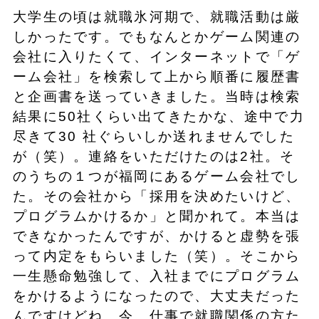
大学生の頃は就職氷河期で、就職活動は厳
しかったです。でもなんとかゲーム関連の
会社に入りたくて、インターネットで「ゲ
ーム会社」を検索して上から順番に履歴書
と企画書を送っていきました。当時は検索
結果に50社くらい出てきたかな、途中で力
尽きて30 社ぐらいしか送れませんでした
が（笑）。連絡をいただけたのは2社。そ
のうちの１つが福岡にあるゲーム会社でし
た。その会社から「採用を決めたいけど、
プログラムかけるか」と聞かれて。本当は
できなかったんですが、かけると虚勢を張
って内定をもらいました（笑）。そこから
一生懸命勉強して、入社までにプログラム
をかけるようになったので、大丈夫だった
んですけどね。今、仕事で就職関係の方た