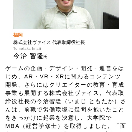
福岡
株式会社ヴァイス 代表取締役社長
Tomotaka Imaji
今治 智隆
氏
ゲームの企画・デザイン・開発・運営をは
じめ、AR・VR・XRに関わるコンテンツ
開発、さらにはクリエイターの教育・育成
事業も展開する株式会社ヴァイス。代表取
締役社長の今治智隆（いまじ ともたか）さ
んは、前職で労働環境に疑問を抱いたこと
をきっかけに起業を決意し、大学院で
MBA（経営学修士）を取得しました。「面