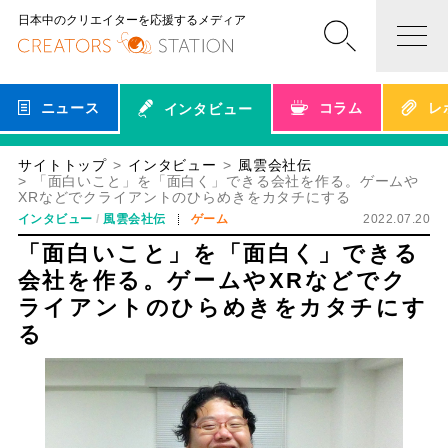
日本中のクリエイターを応援するメディア
ニュース
コラム
レ
インタビュー
サイトトップ
インタビュー
風雲会社伝
「面白いこと」を「面白く」できる会社を作る。ゲームや
XRなどでクライアントのひらめきをカタチにする
インタビュー
風雲会社伝
ゲーム
2022.07.20
「面白いこと」を「面白く」できる
会社を作る。ゲームやXRなどでク
ライアントのひらめきをカタチにす
る