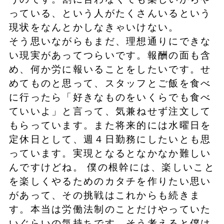
っている、という人がたくさんいるという
現状をなんとかしなきゃいけない。
そう思いながらもまだ、理想通りにできな
い現実があってつらいです。報酬の面も含
め、何か労に報いることをしたいです。せ
めてものと思って、スタッフとご飯を食べ
に行ったら「好きなものをいくらでも食べ
ていいよ」と言って、気兼ねせず注文して
もらっています。また将来的には水曜日を
定休日として、週４日勤務にしたいとも思
っています。実現となるとなかなか難しい
んですけどね。 僕の根幹には、楽しいこと
を楽しくやるためのカタチを作りたい思い
があって、その挑戦はこれからも続きま
す。本当は労働法制のことだけやっていた
いぐらいの気持ちです。そう考えると僕は