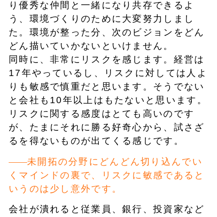
り優秀な仲間と一緒になり共存できるよ
う、環境づくりのために大変努力しまし
た。環境が整った分、次のビジョンをどん
どん描いていかないといけません。
同時に、非常にリスクを感じます。経営は
17年やっているし、リスクに対しては人よ
りも敏感で慎重だと思います。そうでない
と会社も10年以上はもたないと思います。
リスクに関する感度はとても高いのです
が、たまにそれに勝る好奇心から、試さざ
るを得ないものが出てくる感じです。
未開拓の分野にどんどん切り込んでい
くマインドの裏で、リスクに敏感であると
いうのは少し意外です。
会社が潰れると従業員、銀行、投資家など