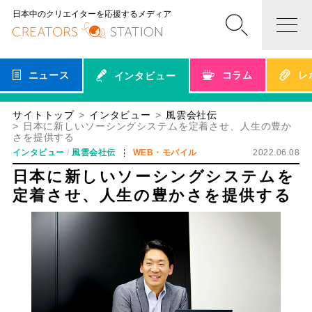
日本中のクリエイターを応援するメディア
ニュース
コラム
レ
インタビュー
サイトトップ
インタビュー
風雲会社伝
日本に新しいソーシングシステムを定着させ、人生の豊か
さを提供する
インタビュー
風雲会社伝
WEB・モバイル
2022.06.08
日本に新しいソーシングシステムを
定着させ、人生の豊かさを提供する