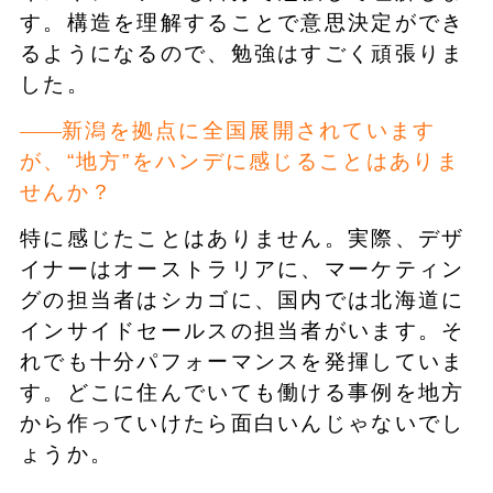
す。構造を理解することで意思決定ができ
るようになるので、勉強はすごく頑張りま
した。
新潟を拠点に全国展開されています
が、“地方”をハンデに感じることはありま
せんか？
特に感じたことはありません。実際、デザ
イナーはオーストラリアに、マーケティン
グの担当者はシカゴに、国内では北海道に
インサイドセールスの担当者がいます。そ
れでも十分パフォーマンスを発揮していま
す。どこに住んでいても働ける事例を地方
から作っていけたら面白いんじゃないでし
ょうか。