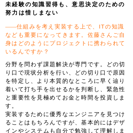
未経験の知識習得も、意思決定のための
努力は惜しまない
仕組みを考え実装する上で、ITの知識
なども重要になってきます。佐藤さんご自
身はどのようにプロジェクトに携わられて
いるんですか？
分野を問わず課題解決が専門です。どの切
り口で現状分析を行い、どの切り口で原因
を特定し、より本質的なところに早く辿り
着いて打ち手を出せるかを判断し、緊急性
と重要性を見極めてお金と時間を投資しま
す。
実装するために優秀なエンジニアを見つけ
ることはもちろんですが、基本的にはデザ
インやシステムも自分で勉強して理解しま