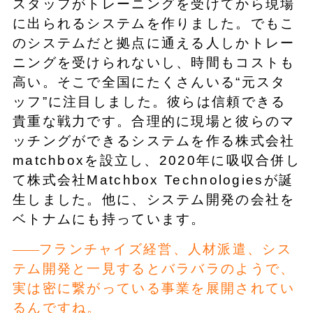
スタッフがトレーニングを受けてから現場
に出られるシステムを作りました。でもこ
のシステムだと拠点に通える人しかトレー
ニングを受けられないし、時間もコストも
高い。そこで全国にたくさんいる“元スタ
ッフ”に注目しました。彼らは信頼できる
貴重な戦力です。合理的に現場と彼らのマ
ッチングができるシステムを作る株式会社
matchboxを設立し、2020年に吸収合併し
て株式会社Matchbox Technologiesが誕
生しました。他に、システム開発の会社を
ベトナムにも持っています。
フランチャイズ経営、人材派遣、シス
テム開発と一見するとバラバラのようで、
実は密に繋がっている事業を展開されてい
るんですね。