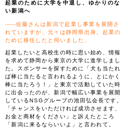
起業のために大学を中退し、ゆかりのな
い新潟へ
佐藤さんは新潟で起業し事業を展開さ
れていますが、元々は静岡県出身。起業の
ために移住したと伺いました。
起業したいと高校生の時に思い始め、情報
を求めて静岡から東京の大学に進学しまし
た。スポンサーを探すために「犬も当たれ
ば棒に当たると言われるように、とにかく
棒に当たろう！」と東京で活動していた時
に出会ったのが、新潟で幅広い事業を展開
しているNSGグループの池田弘会長です。
「チャンスをいただければ成功させます、
お金と商材をください」と訴えたところ
「新潟に来るならいいよ」と言われて。