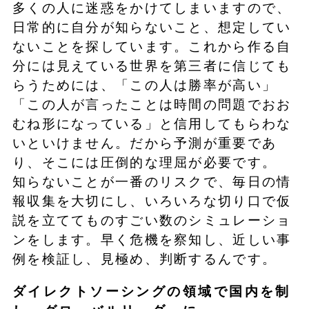
多くの人に迷惑をかけてしまいますので、
日常的に自分が知らないこと、想定してい
ないことを探しています。これから作る自
分には見えている世界を第三者に信じても
らうためには、「この人は勝率が高い」
「この人が言ったことは時間の問題でおお
むね形になっている」と信用してもらわな
いといけません。だから予測が重要であ
り、そこには圧倒的な理屈が必要です。
知らないことが一番のリスクで、毎日の情
報収集を大切にし、いろいろな切り口で仮
説を立ててものすごい数のシミュレーショ
ンをします。早く危機を察知し、近しい事
例を検証し、見極め、判断するんです。
ダイレクトソーシングの領域で国内を制