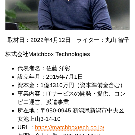
取材日：2022年4月12日 ライター：丸山 智子
株式会社Matchbox Technologies
代表者名：佐藤 洋彰
設立年月：2015年7月1日
資本金：1億4310万円（資本準備金含む）
事業内容：ITサービスの開発・提供、コン
ビニ運営、派遣事業
所在地：〒950-0945 新潟県新潟市中央区
女池上山3-14-10
URL：
https://matchboxtech.co.jp/