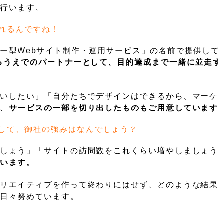
も行います。
れるんですね！
ー型Webサイト制作・運用サービス」の名前で提供して
るうえでのパートナーとして、目的達成まで一緒に並走
願いしたい」「自分たちでデザインはできるから、マー
で、
サービスの一部を切り出したものもご用意していま
して、御社の強みはなんでしょう？
ましょう」「サイトの訪問数をこれくらい増やしましょ
ています。
クリエイティブを作って終わりにはせず、どのような結
に日々努めています。