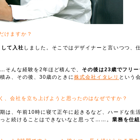
だけますか？
として入社
しました。そこではデザイナーと言いつつ、
…そんな経験を2年ほど積んで、
その後は23歳でフリ
積み、その後、30歳のときに
株式会社イタレリ
という
く、会社を立ち上げようと思ったのはなぜですか？
期は、午前10時に寝て正午に起きるなど、ハードな生
ずっと続けることはできないなと思って……。
業務を仕