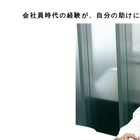
会社員時代の経験が、自分の助け