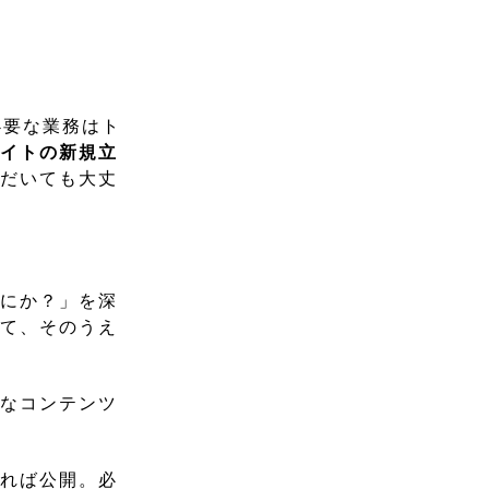
必要な業務はト
サイトの新規立
ただいても大丈
なにか？」を深
して、そのうえ
んなコンテンツ
ければ公開。必