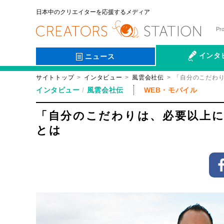
日本中のクリエイターを応援するメディア
Pr
インタ
ニュース
サイトトップ
インタビュー
風雲会社伝
「自分のこだわり
会社伝
インタビュー
風雲会社伝
WEB・モバイル
「自分のこだわりは、必要以上に
とは