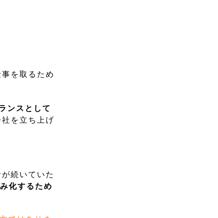
仕事を取るため
ーランスとして
会社を立ち上げ
活が続いていた
組み化するため