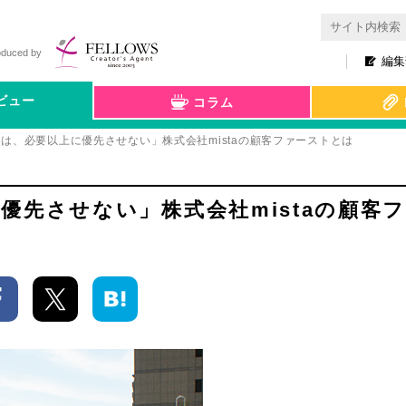
oduced by
編集
ビュー
コラム
は、必要以上に優先させない」株式会社mistaの顧客ファーストとは
優先させない」株式会社mistaの顧客