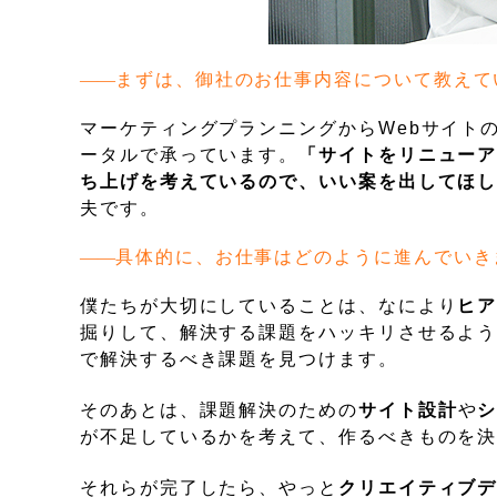
まずは、御社のお仕事内容について教えて
マーケティングプランニングからWebサイト
ータルで承っています。
「サイトをリニュー
ち上げを考えているので、いい案を出してほ
夫です。
具体的に、お仕事はどのように進んでいき
僕たちが大切にしていることは、なにより
ヒ
掘りして、解決する課題をハッキリさせるよ
で解決するべき課題を見つけます。
そのあとは、課題解決のための
サイト設計
や
が不足しているかを考えて、作るべきものを
それらが完了したら、やっと
クリエイティブ