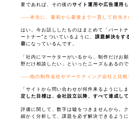
要であれば、その後の
サイト運用や広告運用
本当に、最初から最後まで一貫して担当さ
はい。今お話ししたものはまとめて「パートナ
ートナー”とついているように、
課題解決をす
容
になっているんです。
「社内にマーケターがいるから、制作だけお
野だけ相談したい」といったニーズもあるの
他の制作会社やマーケティング会社と比較
「サイトから問い合わせが何件来るようにし
定した目標は、会社設立以降、すべて達成し
評価に関して、数字は嘘をつきませんから。
細かく分析して、課題を必ず解決できるよう