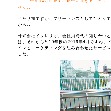
「午前10時に寝て、正午に起きる」って
せんね。
当たり前ですが、フリーランスとしてひとり
からね。
株式会社イタレリは、会社員時代の知り合い
は、それから約10年後の2019年4月ですね。
インとマーケティングを組み合わせたサービ
した。