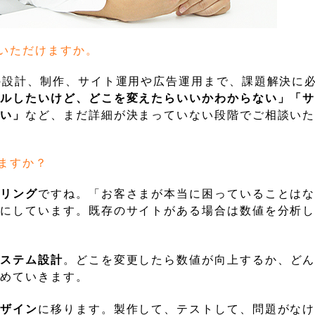
いただけますか。
の設計、制作、サイト運用や広告運用まで、課題解決に
アルしたいけど、どこを変えたらいいかわからない」「
しい」
など、まだ詳細が決まっていない段階でご相談い
ますか？
アリング
ですね。「お客さまが本当に困っていることは
うにしています。既存のサイトがある場合は数値を分析
システム設計
。どこを変更したら数値が向上するか、ど
決めていきます。
デザイン
に移ります。製作して、テストして、問題がな