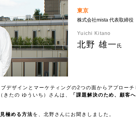
東京
株式会社mista 代表取締役
Yuichi Kitano
北野 雄一
氏
ィブデザインとマーケティングの2つの面からアプローチ
一（きたの ゆういち）さんは、
「課題解決のため、顧客
を見極める方法
を、北野さんにお聞きしました。