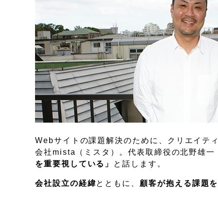
Webサイトの課題解決のために、クリエイテ
会社mista（ミスタ）。代表取締役の北野雄
を重要視している」
と話します。
会社設立の経緯
とともに、
顧客が抱える課題