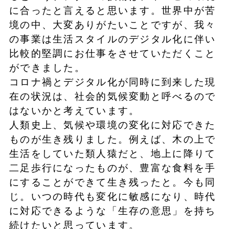
に合ったと言えると思います。世界中が苦
境の中、大変ありがたいことですが、我々
の事業は生活スタイルのデジタル化に伴い
比較的堅調にお仕事をさせていただくこと
ができました。
コロナ禍とデジタル化が同時に到来した現
在の状況は、社会的気候変動と呼べるので
はないかと考えています。
人類史上、気候や環境の変化に対応できた
ものが生き残りました。例えば、木の上で
生活をしていた類人猿だと、地上に降りて
二足歩行になったものが、豊富な食料を手
にすることができて生き残ったと。今も同
じ。いつの時代も変化に敏感になり、時代
に対応できるような「生存の意思」を持ち
続けたいと思っています。