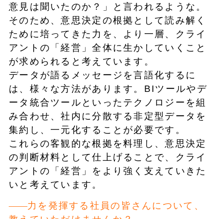
意見は聞いたのか？」と言われるような。
そのため、意思決定の根拠として読み解く
ために培ってきた力を、より一層、クライ
アントの「経営」全体に生かしていくこと
が求められると考えています。
データが語るメッセージを言語化するに
は、様々な方法があります。BIツールやデ
ータ統合ツールといったテクノロジーを組
み合わせ、社内に分散する非定型データを
集約し、一元化することが必要です。
これらの客観的な根拠を料理し、意思決定
の判断材料として仕上げることで、クライ
アントの「経営」をより強く支えていきた
いと考えています。
力を発揮する社員の皆さんについて、