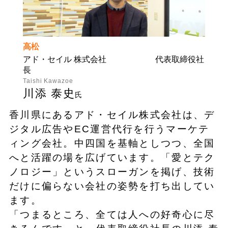
高松
アド・セイル 株式会社 代表取締役社
長
Taishi Kawazoe
川添 泰史
氏
香川県にあるアド・セイル株式会社は、デ
ジタル広告やEC運営代行を行うマーケテ
ィング会社。中四国を基軸としつつ、全国
へと活躍の場を広げています。「愛とテク
ノロジー」というスローガンを掲げ、技術
だけに偏らない会社の姿勢を打ち出してい
ます。
「つまるところ、全ては人への好奇心に尽