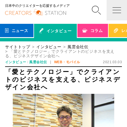
日本中のクリエイターを応援するメディア
ニュース
コラム
レ
インタビュー
サイトトップ
インタビュー
風雲会社伝
「愛とテクノロジー」でクライアントのビジネスを支え
る、ビジネスデザイン会社へ
インタビュー
風雲会社伝
WEB・モバイル
2021.03.03
「愛とテクノロジー」でクライアン
トのビジネスを支える、ビジネスデ
ザイン会社へ