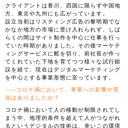
クライアントは香川、四国に限らず中国地
方、東京や九州にも広がっています。
設立当初はリスティング広告の黎明期でな
かなか地方の市場に受け入れられず、しば
らくの間はサイト制作を中心に仕事を行っ
ていた時期がありました。その後マーケテ
ィングサービスに舵を切り、前社長が作っ
てくれていた下地を育てつつ様々な試行錯
誤を経て、現在はデジタルマーケティング
を中心とする事業形態に至っています。
コロナ禍において、事業への影響や変
化はありましたか？
コロナ禍において人の移動が制限されてし
まう中、地理的条件を超えて人がつながれ
るというデジタルの技術は、幸いこの環境