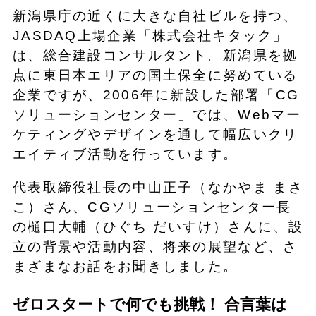
新潟県庁の近くに大きな自社ビルを持つ、
JASDAQ上場企業「株式会社キタック」
は、総合建設コンサルタント。新潟県を拠
点に東日本エリアの国土保全に努めている
企業ですが、2006年に新設した部署「CG
ソリューションセンター」では、Webマー
ケティングやデザインを通して幅広いクリ
エイティブ活動を行っています。
代表取締役社長の中山正子（なかやま まさ
こ）さん、CGソリューションセンター長
の樋口大輔（ひぐち だいすけ）さんに、設
立の背景や活動内容、将来の展望など、さ
まざまなお話をお聞きしました。
ゼロスタートで何でも挑戦！ 合言葉は