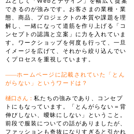
ムとして「Webとデザイン」を幅広く提案
できるのが強みです。お客さまの業種・業
態、商品、プロジェクトの本質や課題を理
解し、一緒になって道筋を作り上げる「コ
ンセプトの認識と立案」に力を入れていま
す。ワークショップを何度も行って、一旦
イメージを広げて、それから絞り込んでい
くプロセスを重視しています。
ホームページに記載されていた「とん
がらない」というワードは？
樋口さん：
私たちの強みであり、コンセプ
トにもなっています。「とんがらない＝背
伸びしない、曖昧にしない」ということ。
前段で服装についての話がありましたが、
ファッションも奇抜になりすぎると引かれ