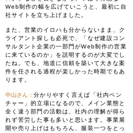
Web制作の幅を広げていこうと、最初に自
社サイトを立ち上げました。
また、営業のイロハも分からないまま、ク
ライアント探しも必死で、「なぜ建設コン
サルタント企業の一部門がWeb制作の営業
に来ているのか」を説明するのが大変でし
たね。でも、地道に信頼を築いて大きな案
件を任される過程が楽しかった時期でもあ
ります。
中山さん：
分かりやすく言えば「社内ベン
チャー」的立場になるので、メイン業態と
全く違う部門の活動は、社内の理解が得ら
れず苦労した事も多いと思います。事業展
開や売り上げはもちろん、服装一つをとっ