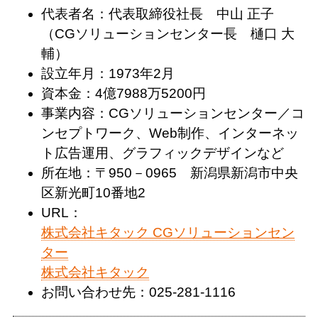
代表者名：代表取締役社長 中山 正子
（CGソリューションセンター長 樋口 大
輔）
設立年月：1973年2月
資本金：4億7988万5200円
事業内容：CGソリューションセンター／コ
ンセプトワーク、Web制作、インターネッ
ト広告運用、グラフィックデザインなど
所在地：〒950－0965 新潟県新潟市中央
区新光町10番地2
URL：
株式会社キタック CGソリューションセン
ター
株式会社キタック
お問い合わせ先：025-281-1116