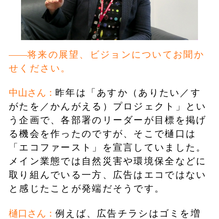
将来の展望、ビジョンについてお聞か
せください。
中山さん：
昨年は「あすか（ありたい／す
がたを／かんがえる）プロジェクト」とい
う企画で、各部署のリーダーが目標を掲げ
る機会を作ったのですが、そこで樋口は
「エコファースト」を宣言していました。
メイン業態では自然災害や環境保全などに
取り組んでいる一方、広告はエコではない
と感じたことが発端だそうです。
樋口さん：
例えば、広告チラシはゴミを増