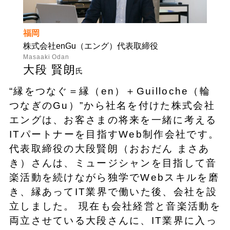
福岡
株式会社enGu（エング）代表取締役
Masaaki Odan
大段 賢朗
氏
“縁をつなぐ＝縁（en）＋Guilloche（輪
つなぎのGu）”から社名を付けた株式会社
エングは、お客さまの将来を一緒に考える
ITパートナーを目指すWeb制作会社です。
代表取締役の大段賢朗（おおだん まさあ
き）さんは、ミュージシャンを目指して音
楽活動を続けながら独学でWebスキルを磨
き、縁あってIT業界で働いた後、会社を設
立しました。 現在も会社経営と音楽活動を
両立させている大段さんに、IT業界に入っ