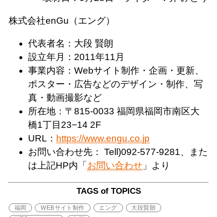
株式会社enGu（エング）
代表者名：大段 賢朗
設立年月：2011年11月
事業内容：Webサイト制作・企画・更新、
ポスター・広告などのデザイン・制作、写
真・動画撮影など
所在地：〒815-0033 福岡県福岡市南区大
橋1丁目23−14 2F
URL：
https://www.engu.co.jp
お問い合わせ先： Tell)092-577-9281、また
は上記HP内「
お問い合わせ
」より
TAGS of TOPICS
福岡
WEBサイト制作
エング
大段賢朗