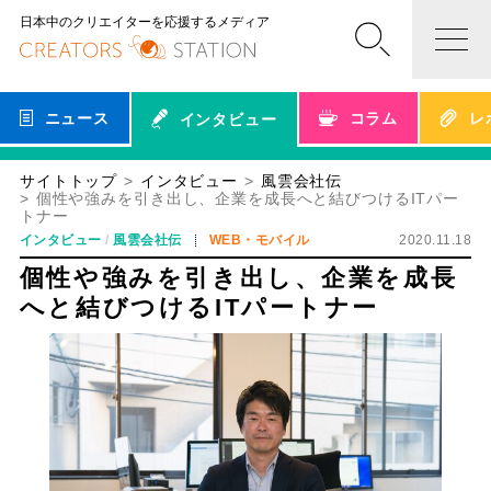
日本中のクリエイターを応援するメディア
ニュース
コラム
レ
インタビュー
サイトトップ
インタビュー
風雲会社伝
個性や強みを引き出し、企業を成長へと結びつけるITパー
トナー
インタビュー
風雲会社伝
WEB・モバイル
2020.11.18
個性や強みを引き出し、企業を成長
へと結びつけるITパートナー