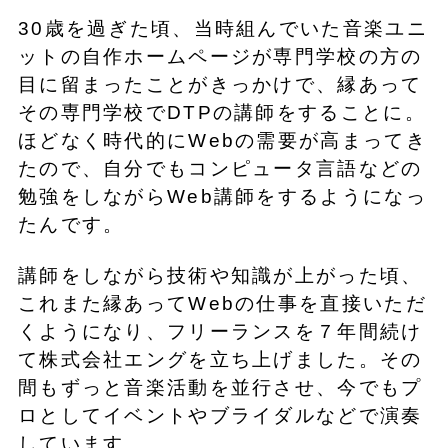
30歳を過ぎた頃、当時組んでいた音楽ユニ
ットの自作ホームページが専門学校の方の
目に留まったことがきっかけで、縁あって
その専門学校でDTPの講師をすることに。
ほどなく時代的にWebの需要が高まってき
たので、自分でもコンピュータ言語などの
勉強をしながらWeb講師をするようになっ
たんです。
講師をしながら技術や知識が上がった頃、
これまた縁あってWebの仕事を直接いただ
くようになり、フリーランスを７年間続け
て株式会社エングを立ち上げました。その
間もずっと音楽活動を並行させ、今でもプ
ロとしてイベントやブライダルなどで演奏
しています。