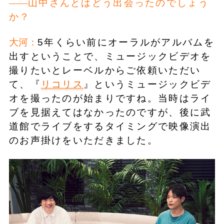
山中さんとはどう出会ったのでしょう
か？
大河：
5年くらい前にオーラルがアルバムを
出すということで、ミュージックビデオを
撮りたいとレーベルからご依頼いただい
て、『
リコリス
』というミュージックビデ
オを撮ったのが始まりですね。当時はライ
ブを見据えてはなかったのですが、後に武
道館でライブをするタイミングで映像演出
のお声掛けをいただきました。