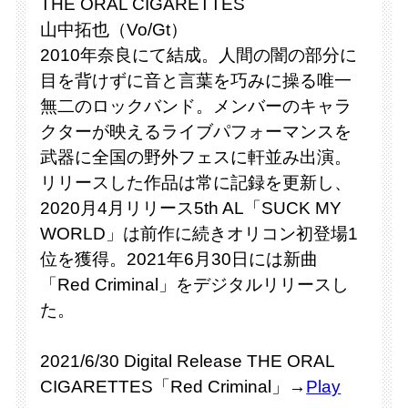
THE ORAL CIGARETTES
山中拓也（Vo/Gt）
2010年奈良にて結成。人間の闇の部分に
目を背けずに音と言葉を巧みに操る唯一
無二のロックバンド。メンバーのキャラ
クターが映えるライブパフォーマンスを
武器に全国の野外フェスに軒並み出演。
リリースした作品は常に記録を更新し、
2020月4月リリース5th AL「SUCK MY
WORLD」は前作に続きオリコン初登場1
位を獲得。2021年6月30日には新曲
「Red Criminal」をデジタルリリースし
た。
2021/6/30 Digital Release THE ORAL
CIGARETTES「Red Criminal」→
Play