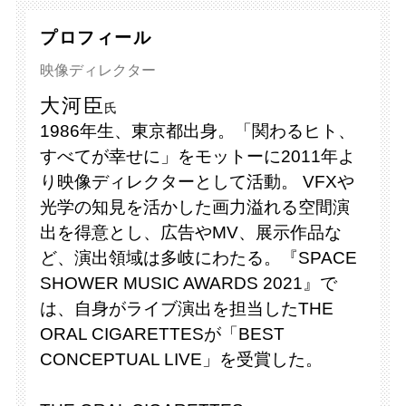
プロフィール
映像ディレクター
大河臣
氏
1986年生、東京都出身。「関わるヒト、
すべてが幸せに」をモットーに2011年よ
り映像ディレクターとして活動。 VFXや
光学の知見を活かした画力溢れる空間演
出を得意とし、広告やMV、展示作品な
ど、演出領域は多岐にわたる。『SPACE
SHOWER MUSIC AWARDS 2021』で
は、自身がライブ演出を担当したTHE
ORAL CIGARETTESが「BEST
CONCEPTUAL LIVE」を受賞した。