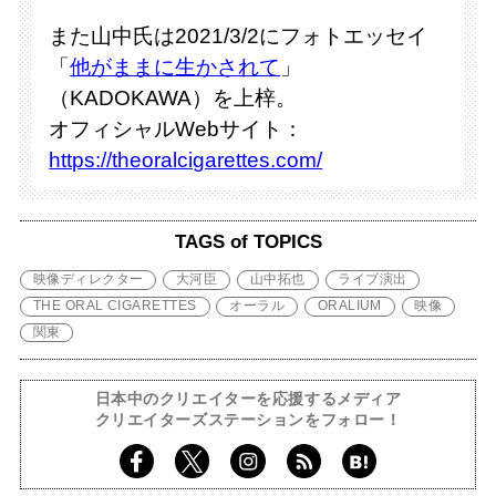
また山中氏は2021/3/2にフォトエッセイ
「
他がままに生かされて
」
（KADOKAWA）を上梓。
オフィシャルWebサイト：
https://theoralcigarettes.com/
TAGS of TOPICS
映像ディレクター
大河臣
山中拓也
ライブ演出
THE ORAL CIGARETTES
オーラル
ORALIUM
映像
関東
日本中のクリエイターを応援するメディア
クリエイターズステーションをフォロー！