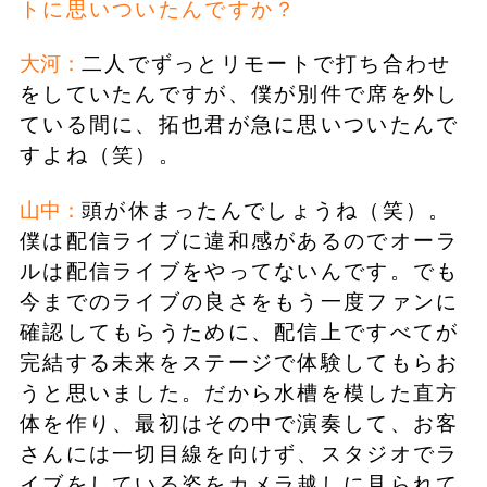
トに思いついたんですか？
大河：
二人でずっとリモートで打ち合わせ
をしていたんですが、僕が別件で席を外し
ている間に、拓也君が急に思いついたんで
すよね（笑）。
山中：
頭が休まったんでしょうね（笑）。
僕は配信ライブに違和感があるのでオーラ
ルは配信ライブをやってないんです。でも
今までのライブの良さをもう一度ファンに
確認してもらうために、配信上ですべてが
完結する未来をステージで体験してもらお
うと思いました。だから水槽を模した直方
体を作り、最初はその中で演奏して、お客
さんには一切目線を向けず、スタジオでラ
イブをしている姿をカメラ越しに見られて