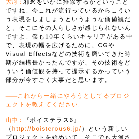
大河：
邪念をいかに排除するかということ
ですね。今これが流行っているからこうい
う表現をしましょうというような価値観だ
と、そこにその人らしさが感じられないん
ですよ。僕も10年くらいキャリアがある中
で、表現の幅を広げるために、CGや
Visual Effectsなどの技術を磨いてきた時
期が結構長かったんですが、その技術をど
ういう価値観を持って提示するかっていう
部分が今すごく大事だと思います。
これから一緒にやろうとしてるプロジ
ェクトを教えてください。
山中：
『ボイステラス6』
（
http://boisterous6.jp/
）という新しい
プロジェクトを始めいて、そこでも大河さ