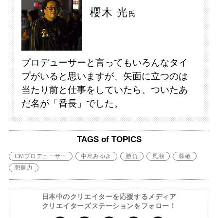
櫻木 光
氏
プロデューサーと言ってもいろんなタイ
プがいると思いますが、矢面に立つのは
当たり前と仕事をしていたら、ついたあ
だ名が「番長」でした。
TAGS of TOPICS
CMプロデューサー
中島みゆき
勝負
風潮
尊敬
想像力
日本中のクリエイターを応援するメディア
クリエイターズステーションをフォロー！