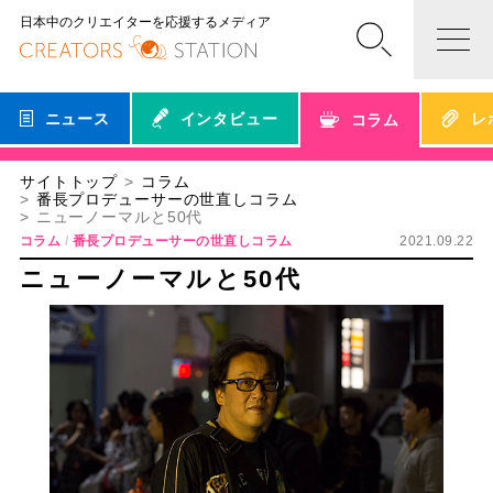
日本中のクリエイターを応援するメディア
ニュース
インタビュー
レ
コラム
サイトトップ
コラム
番長プロデューサーの世直しコラム
ニューノーマルと50代
コラム
番長プロデューサーの世直しコラム
2021.09.22
ニューノーマルと50代