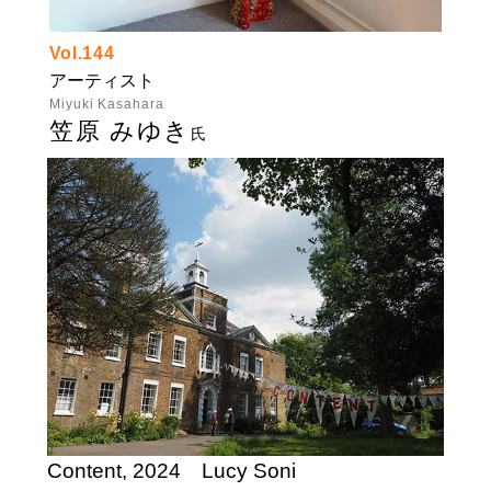
Vol.144
アーティスト
Miyuki Kasahara
笠原 みゆき
氏
Content, 2024 Lucy Soni