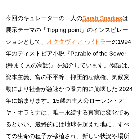
今回のキュレーターの一人の
Sarah Sparkes
は
展示テーマの「Tipping point」のインスピレー
ションとして、
オクタヴィア・バトラー
の1994
年のディストピア小説『Parable of the Sower
(種まく人の寓話)』を紹介しています。物語は、
資本主義、富の不平等、抑圧的な政権、気候変
動により社会が急速かつ暴力的に崩壊した 2024
年に始まります。15歳の主人公ローレン・オ
ヤ・オラミナは、唯一永続する真実は変化であ
るといい、最終的には地球を超えた地に、すべ
ての生命の種子が移植され、新しい状況や場所