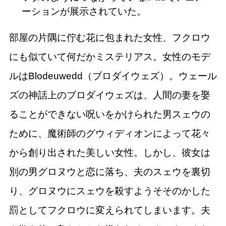
ーションが展示されていた。
部屋の片隅に佇む花に包まれた女性、フクロウ
にも似ていて何だかミステリアス。女性のモデ
ルはBlodeuwedd（ブロダイウェズ）。ウェール
ズの神話上のブロダイウェズは、人間の妻を娶
ることができない呪いをかけられた男スェウの
ために、魔術師のグウィディオンによって花々
から創り出された美しい女性。しかし、彼女は
別の男グロヌウと恋に落ち、夫のスェウを裏切
り、グロヌウにスェウを殺すようそそのかした
罰としてフクロウに変えられてしまいます。夫