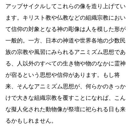
アップサイクルしてこれらの像を造り上げてい
ます。キリスト教や仏教などの組織宗教におい
て信仰の対象となる神の彫像は人を模した形が
一般的。一方、日本の神道や世界各地の少数民
族の宗教や風習にみられるアニミズム思想であ
る、人以外のすべての生き物や物のなかに霊神
が宿るという思想や信仰があります。もし将
来、そんなアニミズム思想が、何らかのきっか
けで大きな組織宗教を覆すことになれば、こん
な擬人化された動物像が祭壇に祀られる日も来
るかもしれません。