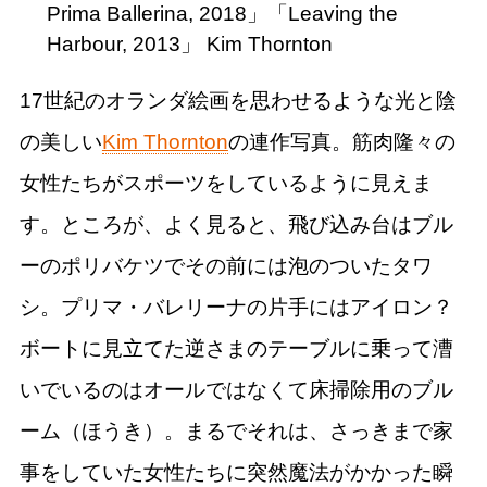
Prima Ballerina, 2018」「Leaving the
Harbour, 2013」 Kim Thornton
17世紀のオランダ絵画を思わせるような光と陰
の美しい
Kim Thornton
の連作写真。筋肉隆々の
女性たちがスポーツをしているように見えま
す。ところが、よく見ると、飛び込み台はブル
ーのポリバケツでその前には泡のついたタワ
シ。プリマ・バレリーナの片手にはアイロン？
ボートに見立てた逆さまのテーブルに乗って漕
いでいるのはオールではなくて床掃除用のブル
ーム（ほうき）。まるでそれは、さっきまで家
事をしていた女性たちに突然魔法がかかった瞬