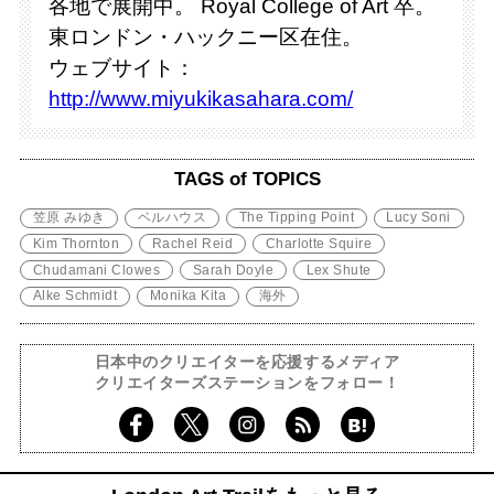
各地で展開中。 Royal College of Art 卒。
東ロンドン・ハックニー区在住。
ウェブサイト：
http://www.miyukikasahara.com/
TAGS of TOPICS
笠原 みゆき
ベルハウス
The Tipping Point
Lucy Soni
Kim Thornton
Rachel Reid
Charlotte Squire
Chudamani Clowes
Sarah Doyle
Lex Shute
Alke Schmidt
Monika Kita
海外
日本中のクリエイターを応援するメディア
クリエイターズステーションをフォロー！