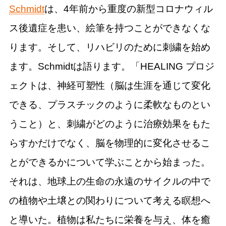
Schmidt
は、4年前から重度の新型コロナウィル
ス後遺症を患い、絵筆を持つことができなくな
ります。そして、リハビリのために刺繍を始め
ます。Schmidtは語ります。「HEALING プロジ
ェクトは、神経可塑性（脳は生涯を通じて変化
できる、プラスチックのように柔軟なものとい
うこと）と、刺繍がどのように治療効果をもた
らすかだけでなく、脳を物理的に変化させるこ
とができるかについて学ぶことから始まった。
それは、地球上の生命の永遠のサイクルの中で
の植物や土壌との関わりについて考える瞑想へ
と導いた。植物は私たちに栄養を与え、体を癒