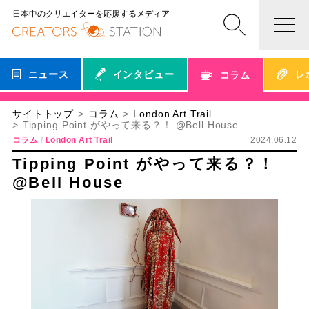
日本中のクリエイターを応援するメディア
ニュース
インタビュー
レ
コラム
サイトトップ
コラム
London Art Trail
Tipping Point がやって来る？！ @Bell House
コラム
London Art Trail
2024.06.12
Tipping Point がやって来る？！
@Bell House