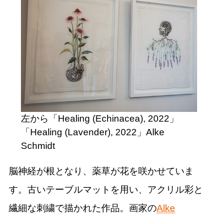
左から「Healing (Echinacea), 2022」
「Healing (Lavender), 2022」Alke
Schmidt
脳神経が根となり、薬草が花を咲かせていま
す。古いテーブルマットを用い、アクリル彩と
繊細な刺繍で描かれた作品。画家の
Alke