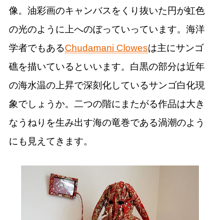
像。油彩画のキャンバスをくり抜いた円が虹色
の光のように上へのぼっていっています。海洋
学者でもある
Chudamani Clowes
は主にサンゴ
礁を描いているといいます。白黒の部分は近年
の海水温の上昇で深刻化しているサンゴ白化現
象でしょうか。二つの階にまたがる作品は大き
なうねりを生み出す海の竜巻である渦潮のよう
にも見えてきます。