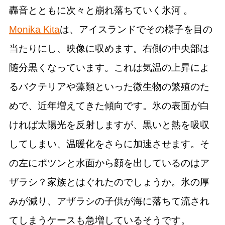
轟音とともに次々と崩れ落ちていく氷河 。
Monika Kita
は、アイスランドでその様子を目の
当たりにし、映像に収めます。右側の中央部は
随分黒くなっています。これは気温の上昇によ
るバクテリアや藻類といった微生物の繁殖のた
めで、近年増えてきた傾向です。氷の表面が白
ければ太陽光を反射しますが、黒いと熱を吸収
してしまい、温暖化をさらに加速させます。そ
の左にポツンと水面から顔を出しているのはア
ザラシ？家族とはぐれたのでしょうか。氷の厚
みが減り、アザラシの子供が海に落ちて流され
てしまうケースも急増しているそうです。