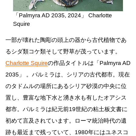
「Palmyra AD 2035, 2024」 Charlotte
Squire
一部が壊れた陶彫の頭上の器から古代植物であ
るシダ類コケ類そして野草が茂っています。
Charlotte Squire
の作品タイトルは「Palmyra AD
2035」 。パルミラは、シリアの古代都市。現在
のタドムルの場所にあるシリア砂漠の中央に位
置し、豊富な地下水と湧き水も有したオアシス
都市。パルミラは紀元前19世紀の粘土板文書に
初めて言及されています。ローマ統治時代の遺
跡も最近まで残っていて、1980年にはユネスコ