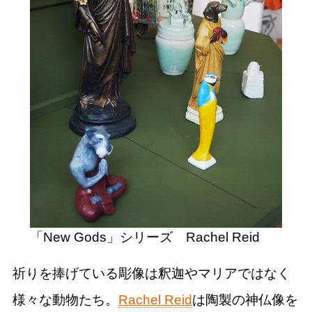
「New Gods」シリーズ Rachel Reid
祈りを捧げている彫像は釈迦やマリアではなく
様々な動物たち。
Rachel Reid
は陶製の神仏像を