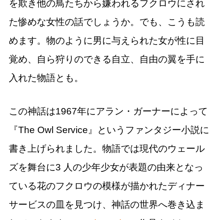
を欺き他の鳥たちから嫌われるフクロウにされ
た惨めな女性の話でしょうか。でも、こうも読
めます。物のように男に与えられた女が性に目
覚め、自ら狩りのできる自立、自由の翼を手に
入れた物語とも。
この神話は1967年にアラン・ガーナーによって
『The Owl Service』というファンタジー小説に
書き上げられました。物語では現代のウェール
ズを舞台に3 人の少年少女が表題の由来となっ
ている花のフクロウの模様が描かれたディナー
サービスの皿を見つけ、神話の世界へ巻き込ま