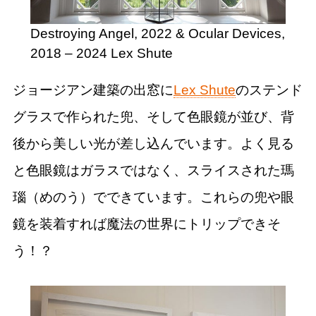
Destroying Angel, 2022 & Ocular Devices,
2018 – 2024 Lex Shute
ジョージアン建築の出窓に
Lex Shute
のステンド
グラスで作られた兜、そして色眼鏡が並び、背
後から美しい光が差し込んでいます。よく見る
と色眼鏡はガラスではなく、スライスされた瑪
瑙（めのう）でできています。これらの兜や眼
鏡を装着すれば魔法の世界にトリップできそ
う！？