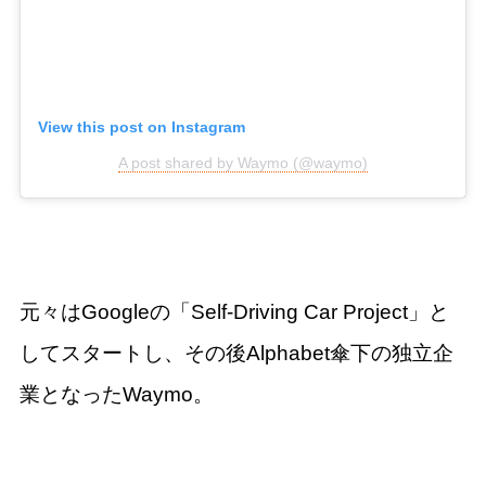
View this post on Instagram
A post shared by Waymo (@waymo)
元々はGoogleの「Self-Driving Car Project」と
してスタートし、その後Alphabet傘下の独立企
業となったWaymo。