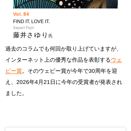
Vol. 84
FIND IT. LOVE IT.
Sayuri Fujii
藤井さゆり
氏
過去のコラムでも何回か取り上げていますが、
インターネット上の優秀な作品を表彰する
ウェ
ビー賞
。そのウェビー賞が今年で30周年を迎
え、2026年4月21日に今年の受賞者が発表され
ました。