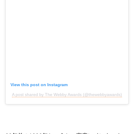
View this post on Instagram
A post shared by The Webby Awards (@thewebbyawards)