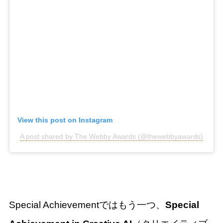
View this post on Instagram
A post shared by The Webby Awards (@thewebbyawards)
Special Achievementではもう一つ、
Special