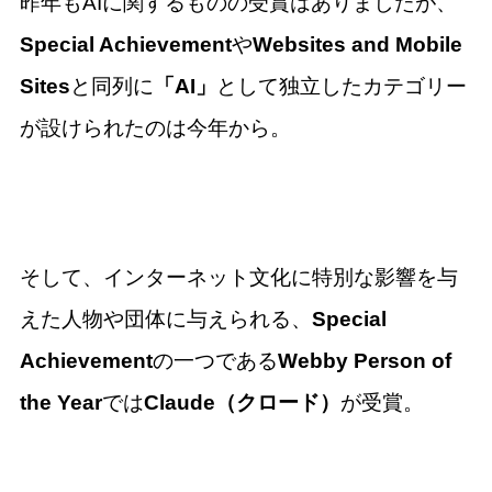
昨年もAIに関するものの受賞はありましたが、
Special Achievement
や
Websites and Mobile
Sites
と同列に
「AI」
として独立したカテゴリー
が設けられたのは今年から。
そして、インターネット文化に特別な影響を与
えた人物や団体に与えられる、
Special
Achievement
の一つである
Webby Person of
the Year
では
Claude（クロード）
が受賞。