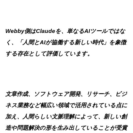
Webby側はClaudeを、単なるAIツールではな
く、「人間とAIが協働する新しい時代」を象徴
する存在として評価しています。
文章作成、ソフトウェア開発、リサーチ、ビジ
ネス業務など幅広い領域で活用されている点に
加え、人間らしい文脈理解によって、新しい創
造や問題解決の形を生み出していることが受賞