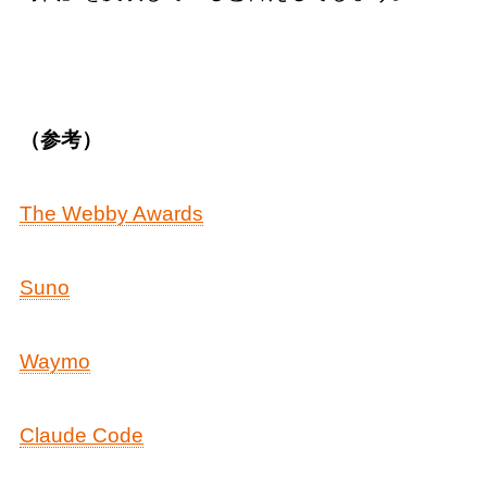
（参考）
The Webby Awards
Suno
Waymo
Claude Code