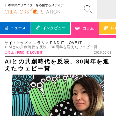
日本中のクリエイターを応援するメディア
ニュース
インタビュー
レ
コラム
サイトトップ
コラム
FIND IT. LOVE IT.
AIとの共創時代を反映、30周年を迎えたウェビー賞
コラム
FIND IT. LOVE IT.
2026.06.03
AIとの共創時代を反映、30周年を迎
えたウェビー賞