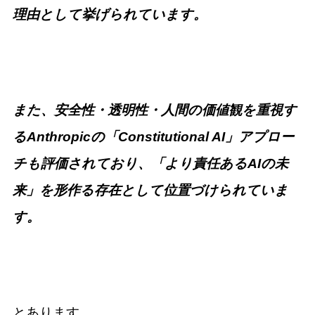
理由として挙げられています。
また、安全性・透明性・人間の価値観を重視す
るAnthropicの「Constitutional AI」アプロー
チも評価されており、「より責任あるAIの未
来」を形作る存在として位置づけられていま
す。
とあります。