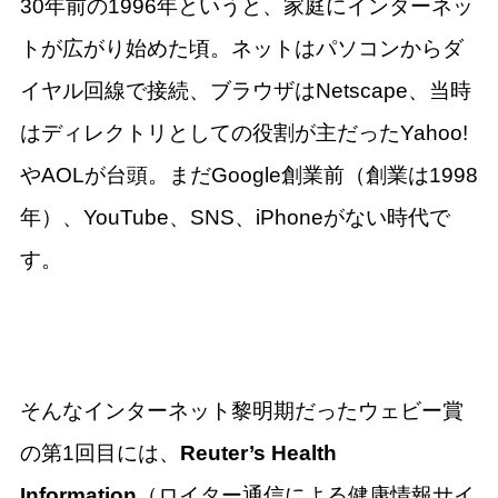
30年前の1996年というと、家庭にインターネッ
トが広がり始めた頃。ネットはパソコンからダ
イヤル回線で接続、ブラウザはNetscape、当時
はディレクトリとしての役割が主だったYahoo!
やAOLが台頭。まだGoogle創業前（創業は1998
年）、YouTube、SNS、iPhoneがない時代で
す。
そんなインターネット黎明期だったウェビー賞
の第1回目には、
Reuter’s Health
Information
（ロイター通信による健康情報サイ