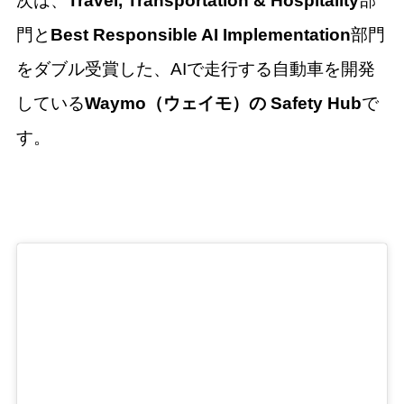
次は、
Travel, Transportation & Hospitality
部
門と
Best Responsible AI Implementation
部門
をダブル受賞した、AIで走行する自動車を開発
している
Waymo（ウェイモ）の Safety Hub
で
す。