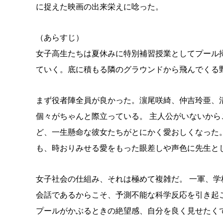
に捉えた映画の出来栄えに唸った。
（あらすじ）
女子高生たちは夏休みに特別補習授業としてプール
ていく。底に積もる隣のグラウンドから飛んでくる
まず役者陣全員が良かった。濵尾咲綺、仲吉玲亜、
個々がちゃんと際立っている。 主人公がいないから
ど、一生懸命な彼女たちがとにかく愛おしくなった
も、時おりみせる愛をもった眼差しや声色に先生と
女子社会の仕組み、それは極めて複雑だ。 一軍、学校
会話であるからこそ、予測不能な科学反応を引き起
プールがかぶるときの絶望感、自分を良く見せたく