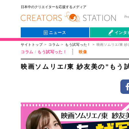
日本中のクリエイターを応援するメディア
Pr
ニュース
インタ
サイトトップ
コラム
もう試写った！
映画ソムリエ/東 
会社伝
コラム
もう試写った！
映像
映画ソムリエ/東 紗友美の”もう