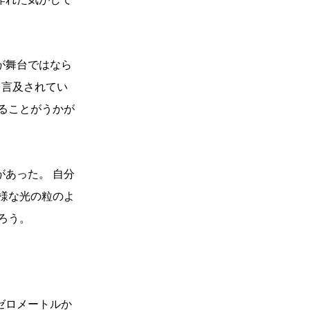
が舞台ではなら
と言及されてい
ることがうかが
あった。 自分
様な光の粒のよ
ろう。
ゼロメートルか