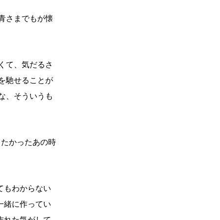
青さまでもが懐
くて、気だるさ
を馳せることが
な、そういうも
したかったあの時
てもわからない
一緒に作ってい
作れた気がして