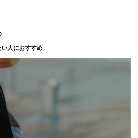
０
たい人におすすめ