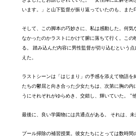
います。」と山下監督が振り返っていたのも、また
そして、この脚本の巧妙さに、私は感動した。何気
なかったのかラストにかけて腑に落ちて行く。この映
る。 踏み込んだ内容に男性監督が切り込むという
えた。
ラストシーンは「はじまり」の予感を添えて物語を
たちの鬱屈と向き合った少女たちは、次第に胸の内
うにそれぞれがゆらめき、交錯し、輝いていた。 ’’
最後に、良い学園物には共通点がある。 それは、
プール掃除の補習授業。彼女たちにとっては数時間