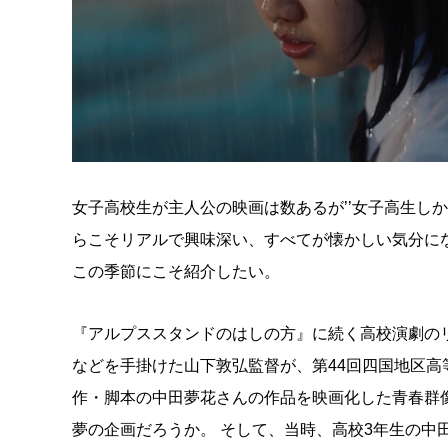
女子高校生が主人公の映画は数あるが’’女子高生し
らこそリアルで興味深い、すべてが懐かしい気分に
この季節にこそ紹介したい。
『アルプススタンドのはしの方』に続く高校演劇のリ
などを手掛けた山下敦弘監督が、第44回四国地区高
作・脚本の中田夢花さんの作品を映画化した青春群
夢の企画だろうか。 そして、当時、高校3年生の