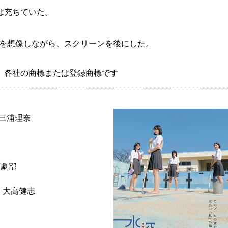
は充ちていた。
後を想像しながら、スクリーンを後にした。
、各社の商標または登録商標です
 三浦理奈
演劇部
、大高健志