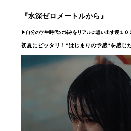
『水深ゼロメートルから』
▶自分の学生時代の悩みをリアルに思い出す度１０
初夏にピッタリ！”はじまりの予感”を感じ