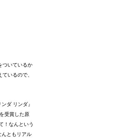
をついているか
えているので、
ンダ リンダ』
）を受賞した原
て！なんという
なんともリアル