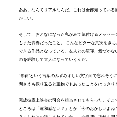
ああ、なんてリアルなんだ。これは全部知っている
かしい。
そして、おとなになった私がみて気付けるメッセー
もまた青春だったこと。 こんなビターな真実をき
できる作品となっている。友人との喧嘩、気づかな
のを経験して大人になっていくんだ。
”青春”という言葉のみずみずしい文字面で忘れそう
間さえも振り返ると宝物でもあったことをはっきり
完成披露上映会の司会を担当させてもらった。そこ
ところは「違和感ない？」とか「今のおかしいよね
きましたとお話しされていた。「女性陣に正解を聞