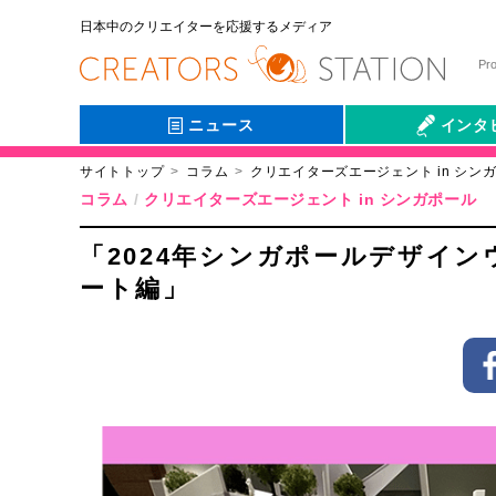
日本中のクリエイターを応援するメディア
Pr
ニュース
インタ
サイトトップ
コラム
クリエイターズエージェント in シン
会社伝
コラム
クリエイターズエージェント in シンガポール
「2024年シンガポールデザインウ
ート編」