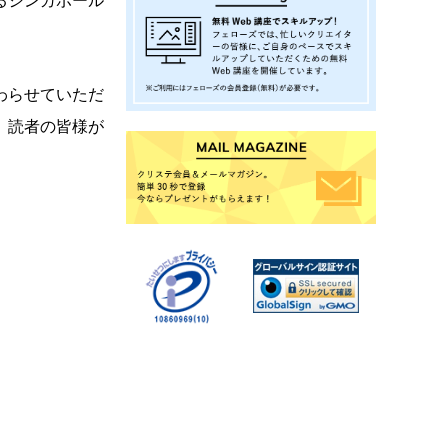
るシンガポール
わらせていただ
。読者の皆様が