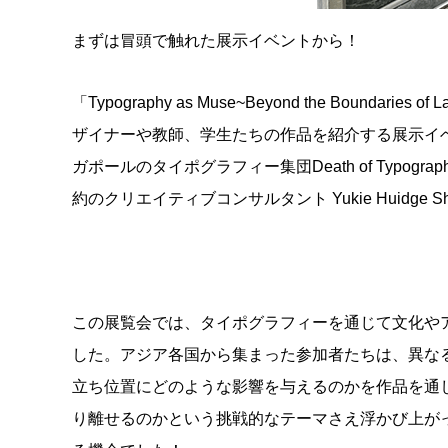
まずは冒頭で触れた展示イベントから！
「Typography as Muse~Beyond the Bo
ザイナーや教師、学生たちの作品を紹介する展示イ
ガポールのタイポグラフィー集団Death of Typ
約のクリエイティブコンサルタント Yukie Huidge
この展覧会では、タイポグラフィーを通じて文化や
した。アジア各国から集まった参加者たちは、異な
立ち位置にどのような影響を与えるのかを作品を通
り離せるのかという挑戦的なテーマさえ浮かび上が