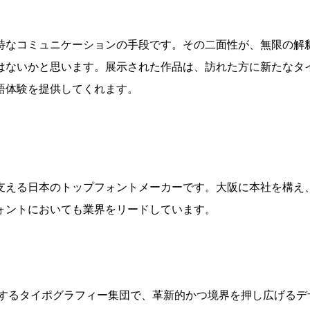
特なコミュニケーションの手段です。その二面性が、無限の解
はないかと思います。展示された作品は、訪れた方に新たなタ
語体験を提供してくれます。
支える日本のトップフォントメーカーです。大阪に本社を構え
ォントにおいても業界をリードしています。
を拠点に活動するタイポグラフィー集団で、革新的かつ境界を押し広げる