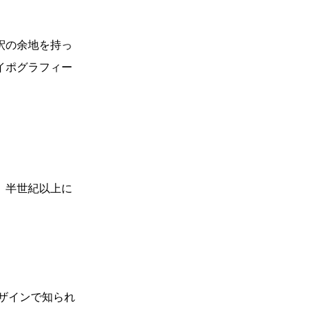
釈の余地を持っ
イポグラフィー
、半世紀以上に
デザインで知られ