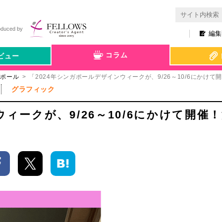
oduced by
編集
コラム
ビュー
ガポール
「2024年シンガポールデザインウィークが、9/26～10/6にかけ
グラフィック
ィークが、9/26～10/6にかけて開催