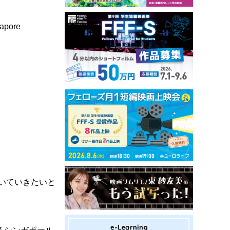
gapore
書いていきたいと