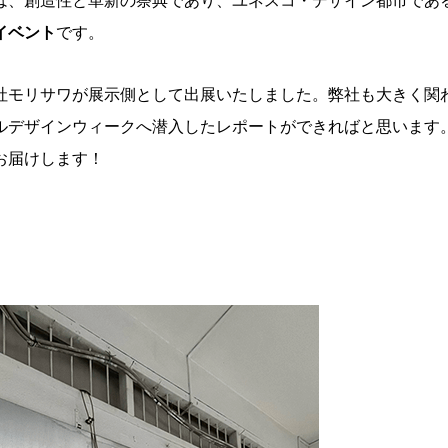
は、創造性と革新の祭典であり、ユネスコ・デザイン都市であ
イベント
です。
社モリサワが展示側として出展いたしました。弊社も大きく関
ルデザインウィークへ潜入したレポートができればと思います
お届けします！