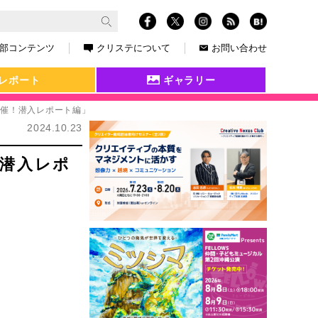
部コンテンツ
クリステについて
お問い合わせ
レポート
ギャラリー
て開催！潜入レポート編」
2024.10.23
！潜入レポ