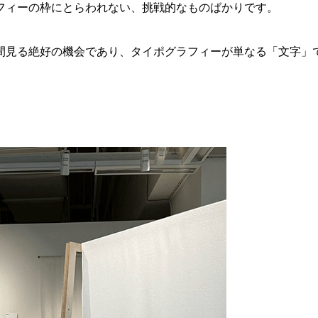
フィーの枠にとらわれない、挑戦的なものばかりです。
間見る絶好の機会であり、タイポグラフィーが単なる「文字」