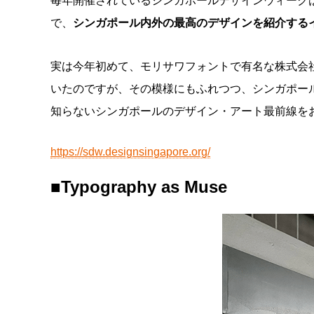
毎年開催されているシンガポールデザインウィーク
で、
シンガポール内外の最高のデザインを紹介する
実は今年初めて、モリサワフォントで有名な株式会
いたのですが、その模様にもふれつつ、シンガポー
知らないシンガポールのデザイン・アート最前線を
https://sdw.designsingapore.org/
■Typography as Muse