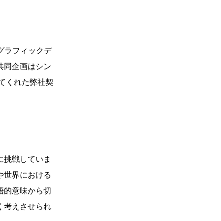
まったグラフィックデ
共同企画はシン
ってくれた弊社契
に挑戦していま
や世界における
語的意味から切
く考えさせられ