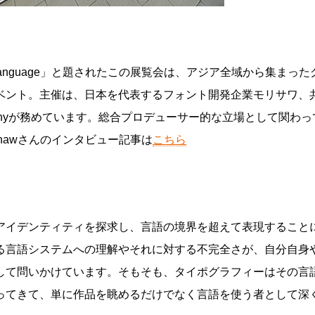
undaries of Language」と題されたこの展覧会は、アジア全域から集
ベント。主催は、日本を代表するフォント開発企業モリサワ、
ographyが務めています。総合プロデューサー的な立場として関わ
 Shawさんのインタビュー記事は
こちら
アイデンティティを探求し、言語の境界を超えて表現すること
る言語システムへの理解やそれに対する不完全さが、自分自身
して問いかけています。そもそも、タイポグラフィーはその言
ってきて、単に作品を眺めるだけでなく言語を使う者として深