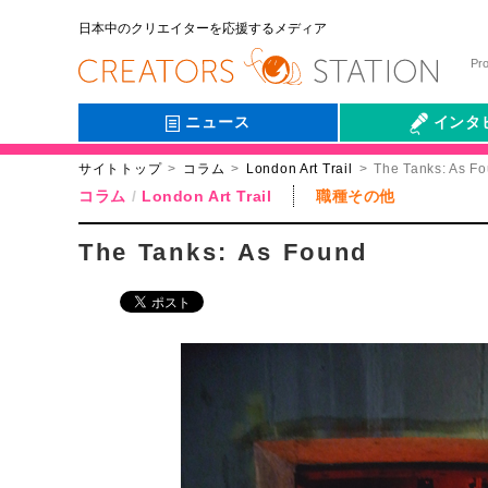
日本中のクリエイターを応援するメディア
Pr
ニュース
インタ
サイトトップ
コラム
London Art Trail
The Tanks: As F
会社伝
コラム
London Art Trail
職種その他
The Tanks: As Found