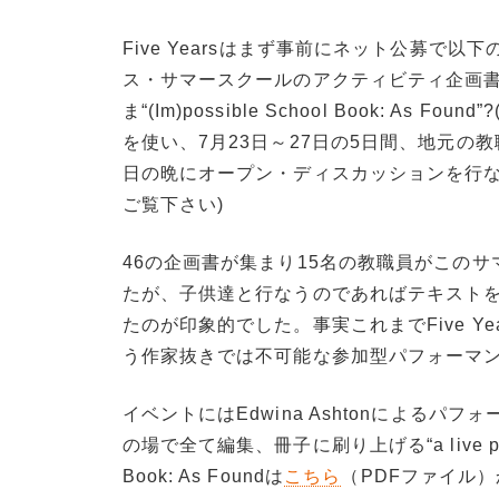
Five Yearsはまず事前にネット公募で
ス・サマースクールのアクティビティ企画
ま“(Im)possible School Book:
を使い、7月23日～27日の5日間、地元の
日の晩にオープン・ディスカッションを行な
ご覧下さい)
46の企画書が集まり15名の教職員がこの
たが、子供達と行なうのであればテキスト
たのが印象的でした。事実これまでFive Ye
う作家抜きでは不可能な参加型パフォーマ
イベントにはEdwina Ashtonによるパフォー
の場で全て編集、冊子に刷り上げる“a live publ
Book: As Foundは
こちら
（PDFファイル