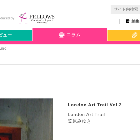
oduced by
編集
コラム
ビュー
ound
London Art Trail Vol.2
London Art Trail
笠原みゆき