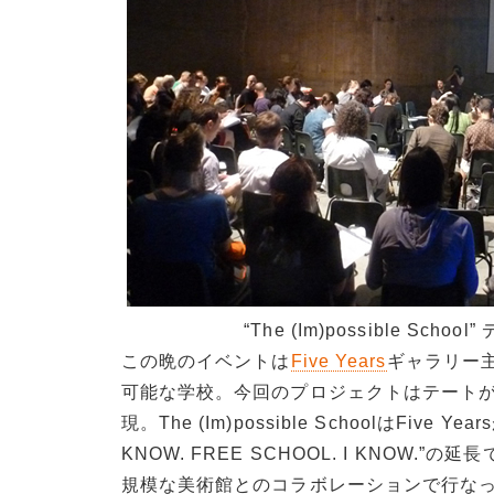
“The (Im)possible Sch
この晩のイベントは
Five Years
ギャラリー主催
可能な学校。今回のプロジェクトはテートが運
現。The (Im)possible SchoolはFiv
KNOW. FREE SCHOOL. I KNO
規模な美術館とのコラボレーションで行な