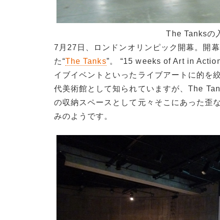
The Tanks
7月27日、ロンドンオリンピック開幕。開
た“
The Tanks
”。 “15 weeks of Ar
イブイベントといったライブアートに的を
代美術館として知られていますが、The T
の収納スペースとして元々そこにあった歪
みのようです。