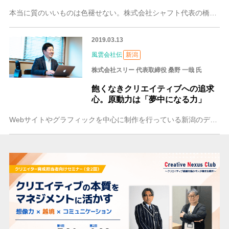
本当に質のいいものは色褪せない。株式会社シャフト代表の橋本誠一氏が見せてくれたこれまでの仕事を見れば、その答えの意味を実感することができます。株式会社シャフトは
2019.03.13
風雲会社伝
新潟
株式会社スリー 代表取締役 桑野 一哉 氏
飽くなきクリエイティブへの追求
心。原動力は「夢中になる力」
Webサイトやグラフィックを中心に制作を行っている新潟のデザイン&クリエイティブカンパニーTHREE。地元の企業サイトから世界的なアドベンチャーレースA