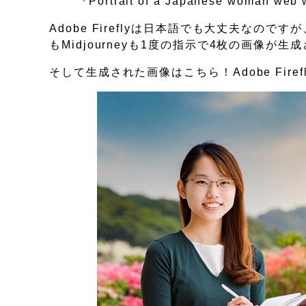
『Portrait of a Japanese wom
Adobe Fireflyは日本語でも大丈夫なのですが
もMidjourneyも1度の指示で4枚の画像が生
そして生成された画像はこちら！Adobe Firef