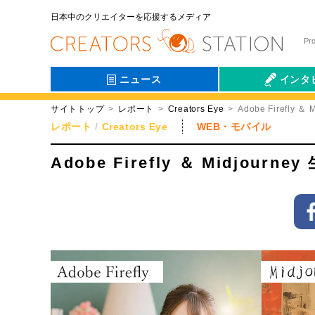
日本中のクリエイターを応援するメディア
Pr
ニュース
インタ
サイトトップ
レポート
Creators Eye
Adobe Firefly
会社伝
レポート
Creators Eye
WEB・モバイル
Adobe Firefly ＆ Midjou