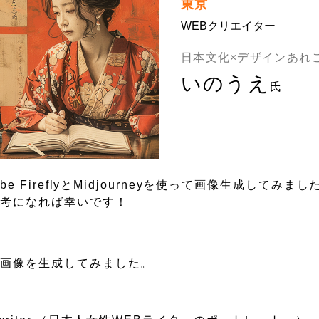
東京
WEBクリエイター
日本文化×デザインあれ
いのうえ
氏
FireflyとMidjourneyを使って画像生成してみまし
参考になれば幸いです！
な画像を生成してみました。