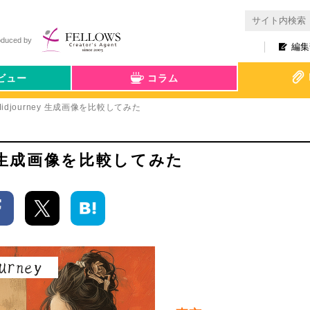
oduced by
編集
ビュー
コラム
 ＆ Midjourney 生成画像を比較してみた
rney 生成画像を比較してみた