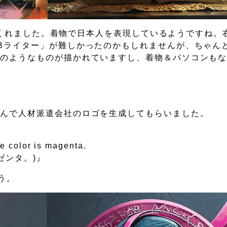
案してくれました。着物で日本人を表現しているようですね。
Bライター」が難しかったのかもしれませんが、ちゃん
ンのようなものが描かれていますし、着物＆パソコンも
なんで人材派遣会社のロゴを生成してもらいました。
e color is magenta.
ゼンタ。)』
ょう。