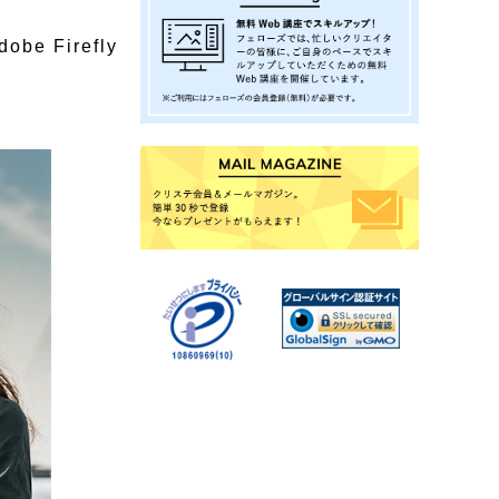
』
 Firefly