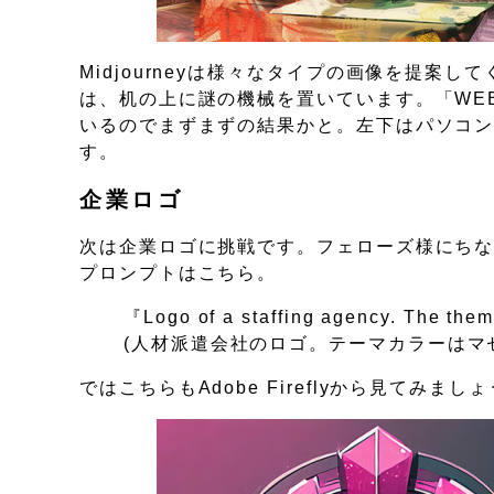
Midjourneyは様々なタイプの画像を提
は、机の上に謎の機械を置いています。「WE
いるのでまずまずの結果かと。左下はパソコ
す。
企業ロゴ
次は企業ロゴに挑戦です。フェローズ様にち
プロンプトはこちら。
『Logo of a staffing agency. The them
(人材派遣会社のロゴ。テーマカラーはマ
ではこちらもAdobe Fireflyから見てみまし