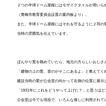
２つの半球ドーム屋根にはモザイクタイルが用いら
（豊橋市教育委員会設置の案内板より）。
また、半球ドーム屋根にはそれを守るように２羽の
当時の雰囲気を伝えています。
ぼんやり鷲を眺めていたら、地元の方らしいおじさ
「建物の上の鷲、昔のがそこにあるよ」と教えてく
建設当時の鷲が公会堂の向かって右側の位置に展示
「1931年にこれをどうやって上げた？」と思うほ
公会堂は今でも現役で、いろんな催しに利用されて