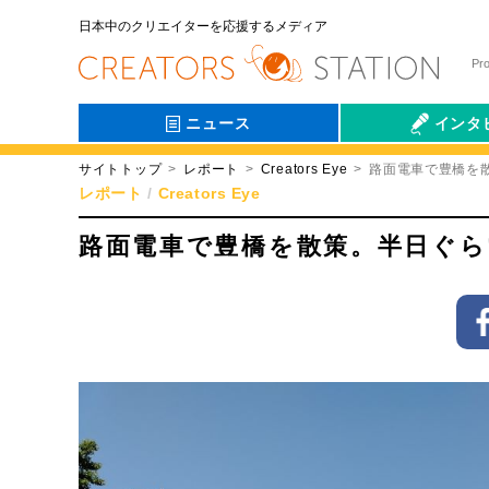
日本中のクリエイターを応援するメディア
Pr
ニュース
インタ
サイトトップ
レポート
Creators Eye
路面電車で豊橋を
会社伝
レポート
Creators Eye
路面電車で豊橋を散策。半日ぐ