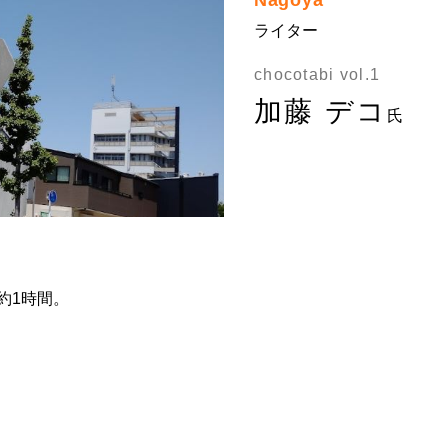
Nagoya
ライター
chocotabi vol.1
加藤 デコ
氏
約1時間。