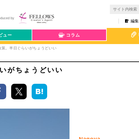
oduced by
編集
ビュー
コラム
散策。半日ぐらいがちょうどいい
らいがちょうどいい