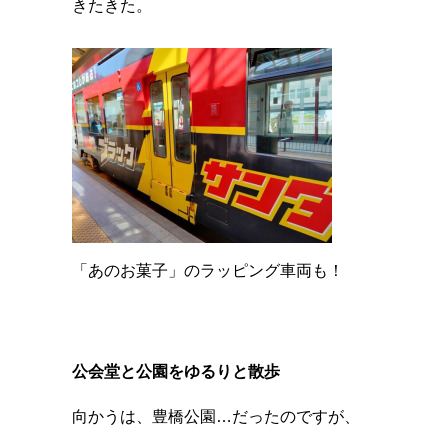
きたきた。
「あのお菓子」のラッピング車両も！
公会堂と公園をゆるりと散歩
向かうは、豊橋公園…だったのですが、