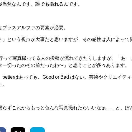
極当然なんです。誰でも撮れるんです。
はプラスアルファの要素が必要。
？」という視点が大事だと思いますが、その感性は人によって
に行って写真撮ってる人の投稿が流れてきたりしますが、「あー
ター切ったのその前だったわ〜」と思うことが多々あります。
terはあっても、Good or Bad はない。芸術やクリエイ
た。
限らずこれからもっと色んな写真撮れたらいいなぁ……と、ぼ