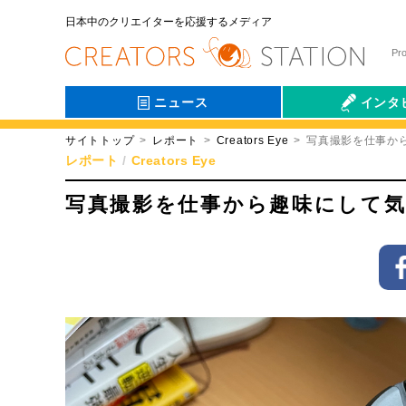
日本中のクリエイターを応援するメディア
Pr
ニュース
インタ
サイトトップ
レポート
Creators Eye
写真撮影を仕事か
会社伝
レポート
Creators Eye
写真撮影を仕事から趣味にして