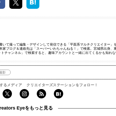
書いて撮って編集・デザインして発信できる「平面系マルチクリエイター」
本家ブログ＆連絡先は「スーパーいわちゃんねる！」で検索。宮城県出身、
ォトチャンネル」で検索すると、趣味アカウントと一緒に出てくるかも知れな
撮影
するメディア
クリエイターズステーションをフォロー！
reators Eyeをもっと見る