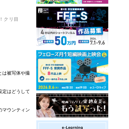
！クリ目
とは被写体や撮
設定はどうして
のマウンティン