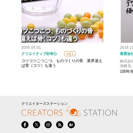
2005.05.01
2018.1
クリエイティブ好奇心
風雲会
vol.1
コツコツこつこつ、ものづくりの骨 業界違え
株式会社
ば骨（コツ）も違う
浩輔 氏
100
クリエイターズステーション