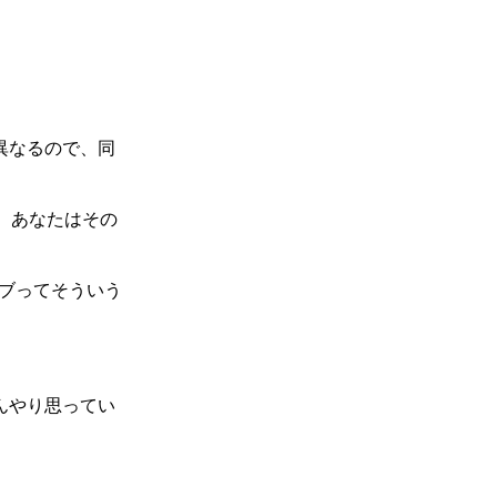
異なるので、同
、あなたはその
ティブってそういう
んやり思ってい