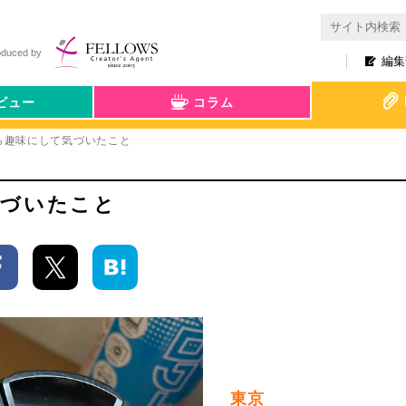
oduced by
編集
ビュー
コラム
ら趣味にして気づいたこと
気づいたこと
東京