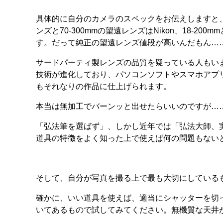
具体的に自分のカメラのスペックをお伝えしますと、ボ
ンズと70-300mmの望遠レンズはNikon、18-20
す。だって純正の望遠レンズ値段が高いんだもん…
サードパーティ製レンズの品質を疑っている人もい
技術が進化しており、パソコンソフトやスマホアプ
もそれなりの作品に仕上げられます。
本当は無加工でバーンッと出せたらいいのですが…
「弘法筆を選ばず」、しかし近年では「弘法大師、
道具の特徴をよく知った上で使えば何の問題もない
そして、自分が写真を撮る上で最も大切にしている
確かに、いい道具を使えば、適当にシャッターを切
いてあるもので試してみてください。無機質な天井