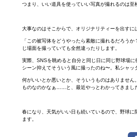
つまり、いい道具を使っていい写真が撮れるのは至
大事なのはそこからで、オリジナリティーを出すに
「この被写体をどうやったら素敵に撮れるだろうか
じ場面を撮っていても全然違ったりします。
実際、SNSを眺めると自分と同じ日に同じ野球場
シーン抑えてそういう風に撮ったのね〜。私シャッ
何がいいとか悪いとか、そういうものはありません。bet
ものなのかなぁ……と、最近やっとわかってきまし
春になり、天気がいい日も続いているので、野球に
ます。