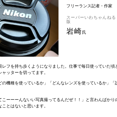
フリーランス記者・作家
スーパーいわちゃんねる
版
岩崎
氏
眼レフを持ち歩くようになりました。仕事で毎日使っていた頃
シャッターを切ってます。
どの機種を使っているか」「どんなレンズを使っているか」「
てこーーーんないい写真撮ってるんだぜ！！」と言わんばかり
なことはないと思います。