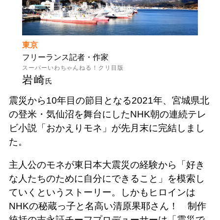
東京
フリーランス記者・作家
スーパーいわちゃんねる！クリ目版
岩崎
氏
震災から10年目の節目となる2021年、宮城県北
の登米・気仙沼を舞台にしたNHK朝の連続テレ
ビ小説「おかえりモネ」が先月末に完結しまし
た。
主人公のモネが東日本大震災の経験から「好き
な人たちのために自分にできること」を模索し
ていくというストーリー。しかもヒロインは
NHKの秘蔵っ子と名高い清原果耶さん！ 制作
統括の吉永証チーフプロデューサーは「震災で