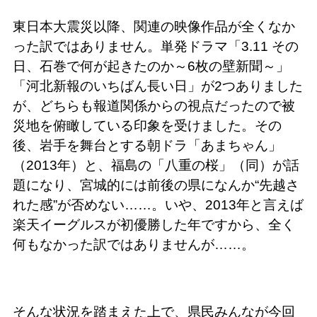
東日本大震災以降、関連の映像作品が全くなか
った訳ではありません。単発ドラマ「3.11 その
日、石巻で何が起きたのか～6枚の壁新聞～」
「河北新報のいちばん長い日」が2つありました
が、どちらも報道関係からの視点だったので被
災地を俯瞰している印象を受けました。その
後、岩手を舞台とする朝ドラ「あまちゃん」
（2013年）と、福島の「八重の桜」（同）が話
題になり、宮城的には前後の県になんか“先越さ
れた感”が否めない……。いや、2013年と言えば
楽天イーグルスが初優勝した年ですから、全く
何もなかった訳ではありませんが……。
そんな状況を踏まえた上で、県民みんなが今回