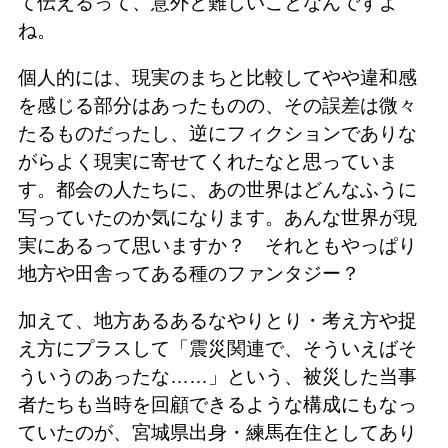
て伝えるって、意外と難しいことなんですよ
ね。
個人的には、現実のまちと比較してやや違和感
を感じる部分はあったものの、その誤差は微々
たるものだったし、逆にフィクションでありな
がらよく現実に寄せてくれたなと思っていま
す。都会の人たちに、あの世界はどんなふうに
写っていたのか気になります。あんな世界が現
実にあるって思いますか？ それともやっぱり
地方や田舎ってある種のファンタジー？
加えて、地方あるあるなやりとり・考え方や捉
え方にプラスして「震災関連で、そういえばそ
ういうのあったな……」という、被災した当事
者たちも当時を回顧できるような構成にもなっ
ていたのが、宮城県出身・練馬在住としてあり