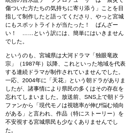
傷ついた方たちの気持ちに寄り添う」ことを目
指して制作したと語ってくださり、やっと宮城
にもスポットライトが当たった！ ばんざー
い！ ……という訳には、簡単にはいきません
でした。
というのも、宮城県は大河ドラマ「独眼竜政
宗」（1987年）以降、これといった地域を代表
する連続ドラマが制作されていませんでした。
一応、2004年に「天花」という朝ドラがありま
したが、諸事情により県民の多くはその存在を
忘れてしまいました。放送前、SNS上で朝ドラ
ファンから「現代モノは視聴率が伸び悩む傾向
がある」と言われ、作品（特にストーリー）を
不安視する宮城県民も少なくありませんでし
た。