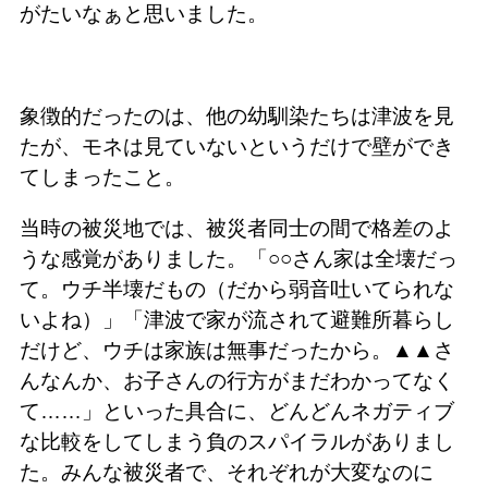
がたいなぁと思いました。
象徴的だったのは、他の幼馴染たちは津波を見
たが、モネは見ていないというだけで壁ができ
てしまったこと。
当時の被災地では、被災者同士の間で格差のよ
うな感覚がありました。「○○さん家は全壊だっ
て。ウチ半壊だもの（だから弱音吐いてられな
いよね）」「津波で家が流されて避難所暮らし
だけど、ウチは家族は無事だったから。▲▲さ
んなんか、お子さんの行方がまだわかってなく
て……」といった具合に、どんどんネガティブ
な比較をしてしまう負のスパイラルがありまし
た。みんな被災者で、それぞれが大変なのに