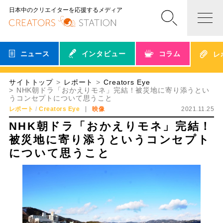
日本中のクリエイターを応援するメディア
ニュース
インタビュー
コラム
レ
サイトトップ
レポート
Creators Eye
NHK朝ドラ「おかえりモネ」完結！被災地に寄り添うとい
うコンセプトについて思うこと
レポート
Creators Eye
映像
2021.11.25
NHK朝ドラ「おかえりモネ」完結！
被災地に寄り添うというコンセプト
について思うこと