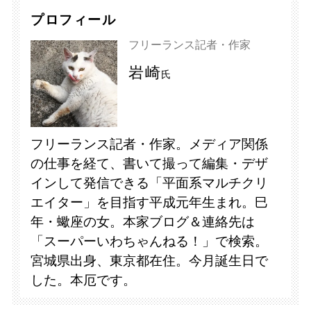
プロフィール
フリーランス記者・作家
岩崎
氏
フリーランス記者・作家。メディア関係
の仕事を経て、書いて撮って編集・デザ
インして発信できる「平面系マルチクリ
エイター」を目指す平成元年生まれ。巳
年・蠍座の女。本家ブログ＆連絡先は
「スーパーいわちゃんねる！」で検索。
宮城県出身、東京都在住。今月誕生日で
した。本厄です。