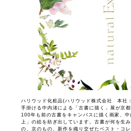
ハリウッド化粧品(ハリウッド株式会社 本社：東
手掛ける中内渚による「古書に描く」展が京
100年も前の古書をキャンバスに描く画家、
上」の絵を紡ぎ出しています。古書が何を生
の、京のもの、新作を織り交ぜたベスト・コ