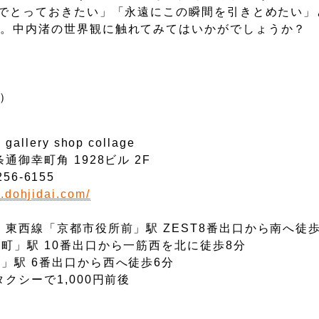
んでとっておきたい」「永遠にこの瞬間を引きとめたい」
す。中内渚の世界観に触れてみてはいかがでしょうか？
で）
lery shop collage
御幸町角 1928ビル 2F
256-6155
.dohjidai.com/
 東西線「京都市役所前」駅 ZEST8番出口から南へ徒歩
町」駅 10番出口から一筋西を北に徒歩8分
」駅 6番出口から西へ徒歩6分
クシーで1,000円前後
廊