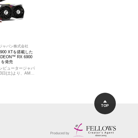
ジャパン株式会社
 6900 XTを搭載した
ON™ RX 6900
G」を発売
ンピュータージャパ
3日(土)より、AM…
TOP
Produced by