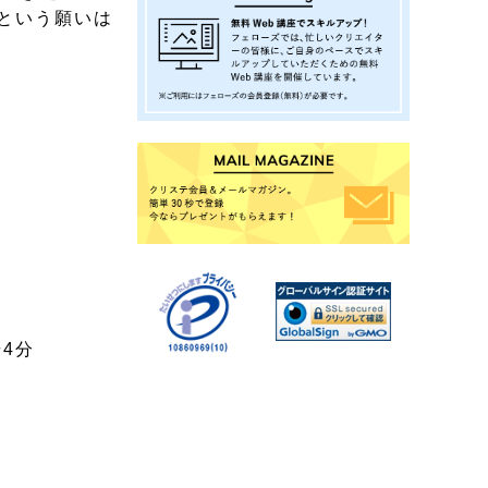
という願いは
4分