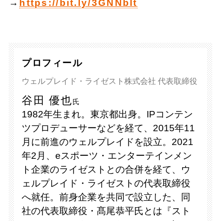
→
https://bit.ly/3GNNblt
プロフィール
ウェルプレイド・ライゼスト株式会社 代表取締役
谷田 優也
氏
1982年生まれ。東京都出身。IPコンテン
ツプロデューサーなどを経て、2015年11
月に前進のウェルプレイドを設立。2021
年2月、eスポーツ・エンターテインメン
ト企業のライゼストとの合併を経て、ウ
ェルプレイド・ライゼストの代表取締役
へ就任。前身企業を共同で設立した、同
社の代表取締役・髙尾恭平氏とは『スト