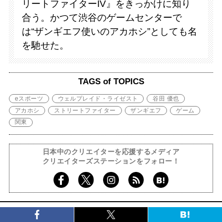
リートファイターIV』をきっかけに知り
合う。かつて渋谷のゲームセンターで
は“ザンギエフ使いのアカホシ”としても名
を馳せた。
TAGS of TOPICS
eスポーツ
ウェルプレイド・ライゼスト
谷田 優也
アカホシ
ストリートファイター
ザンギエフ
ゲーム
関東
日本中のクリエイターを応援するメディア
クリエイターズステーションをフォロー！
あの人に会いたい！をもっと見る