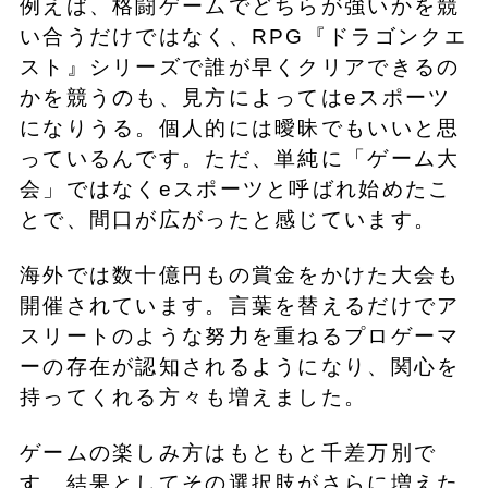
例えば、格闘ゲームでどちらが強いかを競
い合うだけではなく、RPG『ドラゴンクエ
スト』シリーズで誰が早くクリアできるの
かを競うのも、見方によってはeスポーツ
になりうる。個人的には曖昧でもいいと思
っているんです。ただ、単純に「ゲーム大
会」ではなくeスポーツと呼ばれ始めたこ
とで、間口が広がったと感じています。
海外では数十億円もの賞金をかけた大会も
開催されています。言葉を替えるだけでア
スリートのような努力を重ねるプロゲーマ
ーの存在が認知されるようになり、関心を
持ってくれる方々も増えました。
ゲームの楽しみ方はもともと千差万別で
す。結果としてその選択肢がさらに増えた