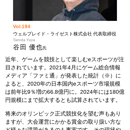
Vol.194
ウェルプレイド・ライゼスト株式会社 代表取締役
Tanida Yuya
谷田 優也
氏
近年、ゲームを競技として楽しむeスポーツが注
目されています。2021年4月にゲーム総合情報
メディア「ファミ通」が発表した統計（※）に
よると、2020年の日本国内eスポーツ市場規模
は前年比9％増の66.8億円に。2024年には180億
円規模にまで拡大するとも試算されています。
将来のオリンピック正式競技化を望む声もあり
ますが、大会運営にかかる賞金の取り扱い方な
ど様々な課題があるのも事実です。その現状や