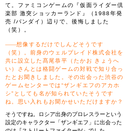
て。ファミコンゲームの『仮面ライダー倶
楽部 激突ショッカーランド』（1988年発
売 /バンダイ）辺りで、後悔しました
（笑）。
想像するだけでしんどそうです
（笑）。前身のウェルプレイド株式会社を
共に設立した髙尾恭平（たかお きょうへ
い）さんとは格闘ゲームの対戦で知り合っ
たとお聞きしました。その出会った渋谷の
ゲームセンターでは“ザンギエフのアカホ
シ”としても名が知られていたそうです
ね。思い入れもお聞かせいただけますか？
そうですね。ロシア出身のプロレスラーという
設定のキャラクター「ザンギエフ」に出会った
のは『ストリートファイターIV』でした。