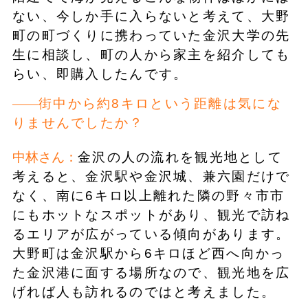
ない、今しか手に入らないと考えて、大野
町の町づくりに携わっていた金沢大学の先
生に相談し、町の人から家主を紹介しても
らい、即購入したんです。
街中から約8キロという距離は気にな
りませんでしたか？
中林さん：
金沢の人の流れを観光地として
考えると、金沢駅や金沢城、兼六園だけで
なく、南に6キロ以上離れた隣の野々市市
にもホットなスポットがあり、観光で訪ね
るエリアが広がっている傾向があります。
大野町は金沢駅から6キロほど西へ向かっ
た金沢港に面する場所なので、観光地を広
げれば人も訪れるのではと考えました。