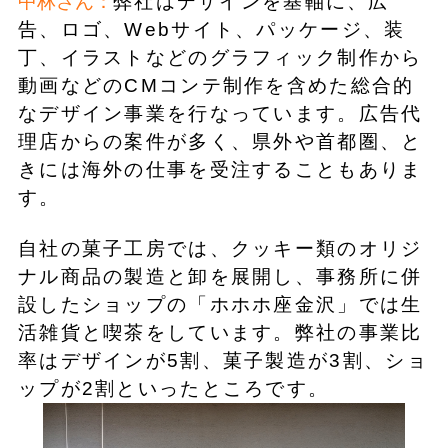
中林さん：
弊社はデザインを基軸に、広
告、ロゴ、Webサイト、パッケージ、装
丁、イラストなどのグラフィック制作から
動画などのCMコンテ制作を含めた総合的
なデザイン事業を行なっています。広告代
理店からの案件が多く、県外や首都圏、と
きには海外の仕事を受注することもありま
す。
自社の菓子工房では、クッキー類のオリジ
ナル商品の製造と卸を展開し、事務所に併
設したショップの「ホホホ座金沢」では生
活雑貨と喫茶をしています。弊社の事業比
率はデザインが5割、菓子製造が3割、ショ
ップが2割といったところです。