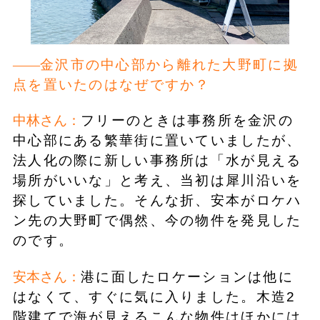
金沢市の中心部から離れた大野町に拠
点を置いたのはなぜですか？
中林さん：
フリーのときは事務所を金沢の
中心部にある繁華街に置いていましたが、
法人化の際に新しい事務所は「水が見える
場所がいいな」と考え、当初は犀川沿いを
探していました。そんな折、安本がロケハ
ン先の大野町で偶然、今の物件を発見した
のです。
安本さん：
港に面したロケーションは他に
はなくて、すぐに気に入りました。木造2
階建てで海が見えるこんな物件はほかには