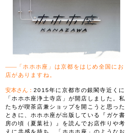
「ホホホ座」は京都をはじめ全国にお
店がありますね。
安本さん：
2015年に京都市の銀閣寺近くに
「ホホホ座浄土寺店」が開店しました。私
たちが喫茶店兼ショップを開こうと思った
ときに、ホホホ座が出版している『ガケ書
房の頃（夏葉社）』を読んでお店作りや考
えに共感を持ち、「ホホホ座」のようなお