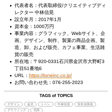
代表者名：代表取締役/クリエイティブディ
レクター 中林信晃
設立年月：2017年1月
資本金：1000万円
事業内容：グラフィック、Webサイト、企
画、デザイン、制作、製菓の商品企画、製
造、卸、および販売、カフェ事業、生活雑
貨の販売
所在地：〒920-0331石川県金沢市大野町3
丁目51番地6
URL：
https://toneinc.co.jp/
お問い合わせ先：076-255-2023
TAGS of TOPICS
デザイン
金沢
トーン
中林信晃
安本須美枝
グラフィック
北陸