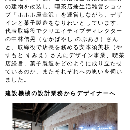
の建物を改装し、喫茶店兼生活雑貨ショッ
プ「ホホホ座金沢」を運営しながら、デザ
インと菓子製造をなりわいとしています。
代表取締役でクリエイティブディレクター
の中林信晃（なかばやし のぶあき）さん
と、取締役で店長を務める安本須美枝（や
すもと すみえ）さんにデザイン事業、喫茶
店経営、菓子製造をどのように成り立たせ
ているのか、またそれぞれへの思いを伺い
ました。
建設機械の設計業務からデザイナーへ