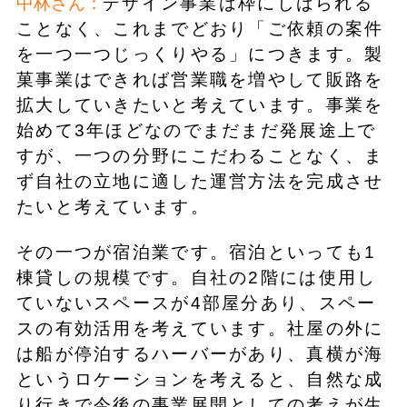
中林さん：
デザイン事業は枠にしばられる
ことなく、これまでどおり「ご依頼の案件
を一つ一つじっくりやる」につきます。製
菓事業はできれば営業職を増やして販路を
拡大していきたいと考えています。事業を
始めて3年ほどなのでまだまだ発展途上で
すが、一つの分野にこだわることなく、ま
ず自社の立地に適した運営方法を完成させ
たいと考えています。
その一つが宿泊業です。宿泊といっても1
棟貸しの規模です。自社の2階には使用し
ていないスペースが4部屋分あり、スペー
スの有効活用を考えています。社屋の外に
は船が停泊するハーバーがあり、真横が海
というロケーションを考えると、自然な成
り行きで今後の事業展開としての考えが生