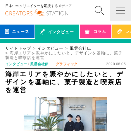
日本中のクリエイターを応援するメディア
ニュース
コラム
レ
インタビュー
サイトトップ
インタビュー
風雲会社伝
海岸エリアを賑やかにしたいと、デザインを基軸に、菓子
製造と喫茶店を運営
インタビュー
風雲会社伝
グラフィック
2020.08.05
海岸エリアを賑やかにしたいと、デ
ザインを基軸に、菓子製造と喫茶店
を運営