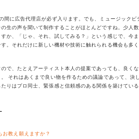
トの間に広告代理店が必ず入ります。でも、ミュージックビ
身の生の声を聞いて制作することがほとんどですね。少人
ますか、「じゃ、それ、試してみる？」という感じで、今
です。それだけに新しい機材や技術に触れられる機会も多
すので、たとえアーティスト本人の提案であっても、良く
。 それはあくまで良い物を作るための議論であって、決
あたりはプロ同士、緊張感と信頼感のある関係を築けてい
す
来もお教え願えますか？