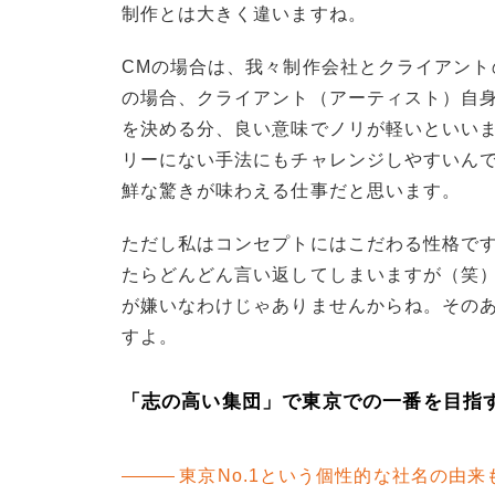
制作とは大きく違いますね。
CMの場合は、我々制作会社とクライアン
の場合、クライアント（アーティスト）自
を決める分、良い意味でノリが軽いといい
リーにない手法にもチャレンジしやすいん
鮮な驚きが味わえる仕事だと思います。
ただし私はコンセプトにはこだわる性格で
たらどんどん言い返してしまいますが（笑）
が嫌いなわけじゃありませんからね。その
すよ。
「志の高い集団」で東京での一番を目指
東京No.1という個性的な社名の由