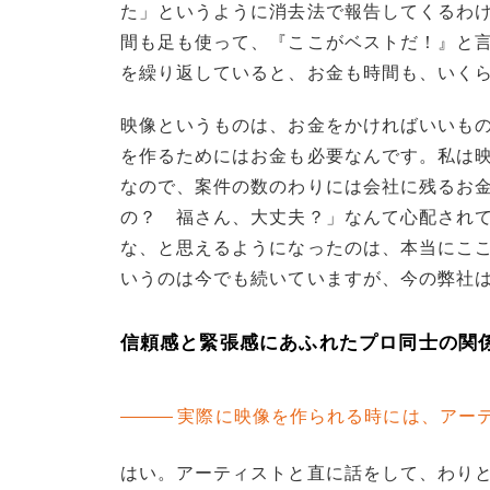
た」というように消去法で報告してくるわ
間も足も使って、『ここがベストだ！』と
を繰り返していると、お金も時間も、いく
映像というものは、お金をかければいいも
を作るためにはお金も必要なんです。私は
なので、案件の数のわりには会社に残るお
の？ 福さん、大丈夫？」なんて心配され
な、と思えるようになったのは、本当にここ
いうのは今でも続いていますが、今の弊社
信頼感と緊張感にあふれたプロ同士の関
実際に映像を作られる時には、アー
はい。アーティストと直に話をして、わり