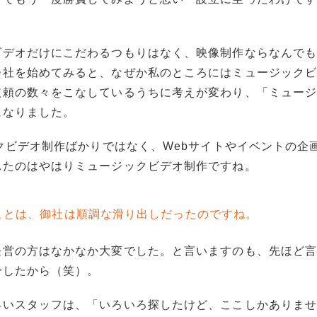
ビデオだけにこだわるつもりはなく、映像制作ならなんで
会社を始めてみると、なぜか私のところにはミュージック
依頼の数々をこなしているうちに考えが変わり、「ミュー
になりました。
ックビデオ制作ばかりではなく、Webサイトやイベントの企
れたのはやはりミュージックビデオ制作ですね。
ことは、御社は順調な滑り出しだったのですね。
経営の方はなかなか大変でした。と言いますのも、先ほど
でしたから（笑）。
早いスタッフは、「いろいろ探したけど、ここしかありま