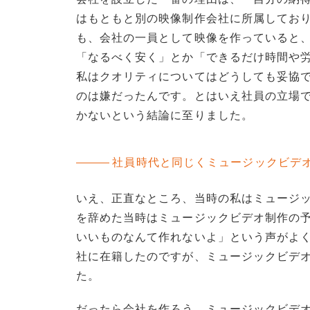
はもともと別の映像制作会社に所属してお
も、会社の一員として映像を作っていると
「なるべく安く」とか「できるだけ時間や
私はクオリティについてはどうしても妥協
のは嫌だったんです。とはいえ社員の立場
かないという結論に至りました。
社員時代と同じくミュージックビデ
いえ、正直なところ、当時の私はミュージッ
を辞めた当時はミュージックビデオ制作の
いいものなんて作れないよ」という声がよく
社に在籍したのですが、ミュージックビデオ
た。
だったら会社を作ろう。ミュージックビデ