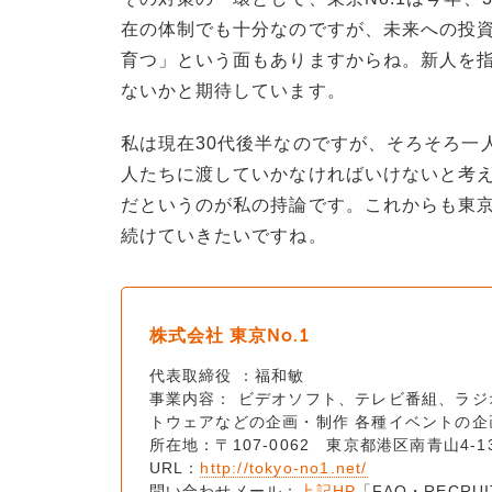
在の体制でも十分なのですが、未来への投資
育つ」という面もありますからね。新人を
ないかと期待しています。
私は現在30代後半なのですが、そろそろ一
人たちに渡していかなければいけないと考え
だというのが私の持論です。これからも東京
続けていきたいですね。
株式会社 東京No.1
代表取締役 ：福和敏
事業内容： ビデオソフト、テレビ番組、ラ
トウェアなどの企画・制作 各種イベントの企
所在地：〒107-0062 東京都港区南青山4-1
URL：
http://tokyo-no1.net/
問い合わせメール：
上記HP
「FAQ・RECR