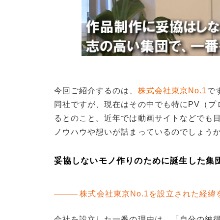
今回ご紹介するのは、
株式会社東京No.1
で
同社ですが、現在はその中でも特にPV（プ
るとのこと。近年では動画サイトなどでも
ノウハウや想いが詰まっているのでしょう
妥協しないモノ作りのために誕生した集団
株式会社東京No.1を設立された経
会社を設立した一番の理由は、「自分の納得