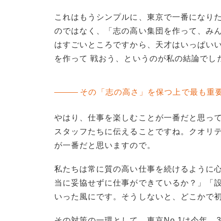
これはもうシンプルに、東京で一番になり
のではなく、「志の高い集団を作って、みん
はすごいところですから、天才はいっぱいい
を作って 戦おう、というのが私の結論でし
その「志の高さ」を保つ上で最も重
やはり、仕事を楽しむことが一番だと思って
スタッフたちに伝えることですね。クオリ
が一番だと思いますので。
私たちは常に質の高い仕事を続けるように
当に妥協せずに仕事ができているか？」「
いった風にです。そうしないと、どこかで
その対策の一環として、東京No.1は今年