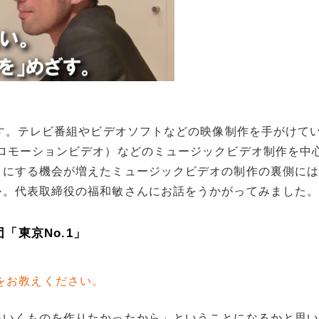
す。テレビ番組やビデオソフトなどの映像制作を手がけて
ロモーションビデオ）などのミュージックビデオ制作を中
目にする機会が増えたミュージックビデオの制作の裏側に
か。代表取締役の福和敏さんにお話をうかがってみました
「東京No.1」
緯をお教えください。
いくものを作りたかったから」ということになるかと思い