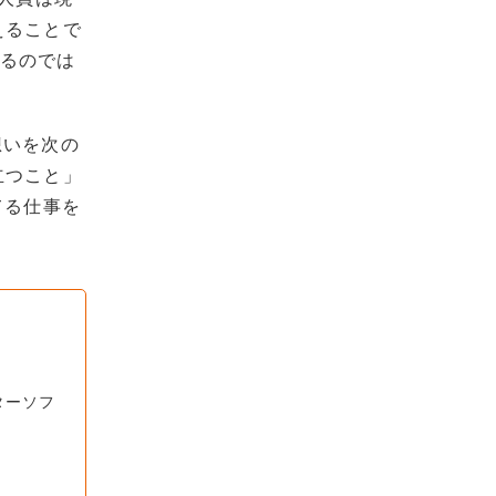
えることで
れるのでは
想いを次の
立つこと」
てる仕事を
ターソフ