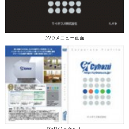
DVDメニュー画面
DVDジャケット