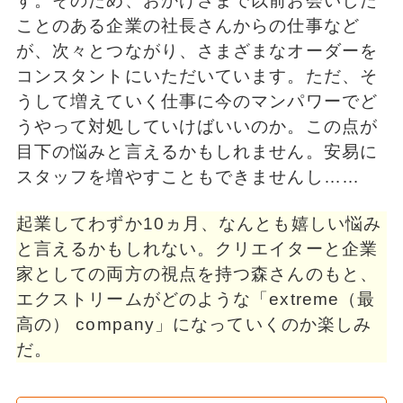
す。そのため、おかげさまで以前お会いした
ことのある企業の社長さんからの仕事など
が、次々とつながり、さまざまなオーダーを
コンスタントにいただいています。ただ、そ
うして増えていく仕事に今のマンパワーでど
うやって対処していけばいいのか。この点が
目下の悩みと言えるかもしれません。安易に
スタッフを増やすこともできませんし……
起業してわずか10ヵ月、なんとも嬉しい悩み
と言えるかもしれない。クリエイターと企業
家としての両方の視点を持つ森さんのもと、
エクストリームがどのような「extreme（最
高の） company」になっていくのか楽しみ
だ。