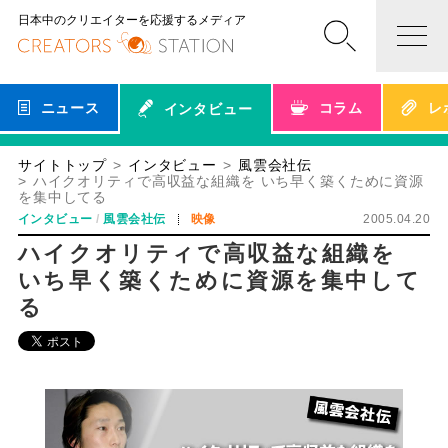
日本中のクリエイターを応援するメディア
ニュース
コラム
レ
インタビュー
サイトトップ
インタビュー
風雲会社伝
ハイクオリティで高収益な組織を いち早く築くために資源
を集中してる
インタビュー
風雲会社伝
映像
2005.04.20
ハイクオリティで高収益な組織を
いち早く築くために資源を集中して
る