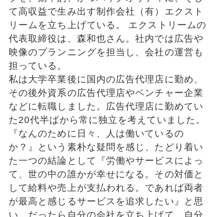
て高収益で生み出す制作会社（有）エクスト
リームを立ち上げている。 エクストリームの
代表取締役は、森和也さん。社内では広告や
映像のプランニングを担当し、会社の運営も
担っている。
私は大学卒業後に国内の広告代理店に勤め、
その後外資系の広告代理店やベンチャー企業
などに転職しました。広告代理店に勤めてい
た20代半ばから常に独立を考えていました。
『なんのために日々、人は働いているの
か？』という素朴な疑問を感じ、たどり着い
た一つの結論として『労働やサービスによっ
て、世の中の誰かが幸せになる。その対価と
して給料や売上が支払われる。であれば両者
が最高と感じるサービスを追求したい』と思
い、だったら自分の会社を立ち上げて、自分