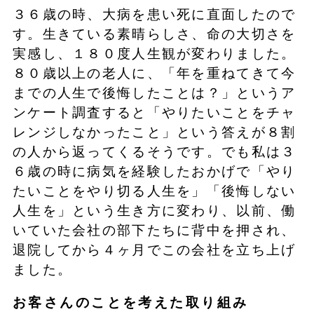
３６歳の時、大病を患い死に直面したので
す。生きている素晴らしさ、命の大切さを
実感し、１８０度人生観が変わりました。
８０歳以上の老人に、「年を重ねてきて今
までの人生で後悔したことは？」というア
ンケート調査すると「やりたいことをチャ
レンジしなかったこと」という答えが８割
の人から返ってくるそうです。でも私は３
６歳の時に病気を経験したおかげで「やり
たいことをやり切る人生を」「後悔しない
人生を」という生き方に変わり、以前、働
いていた会社の部下たちに背中を押され、
退院してから４ヶ月でこの会社を立ち上げ
ました。
お客さんのことを考えた取り組み