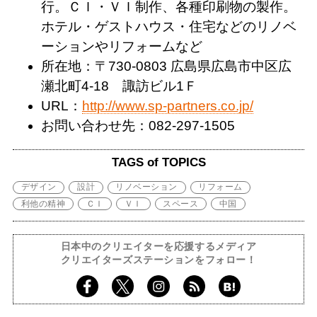
行。ＣＩ・ＶＩ制作、各種印刷物の製作。
ホテル・ゲストハウス・住宅などのリノベ
ーションやリフォームなど
所在地：〒730-0803 広島県広島市中区広
瀬北町4-18 諏訪ビル1Ｆ
URL：
http://www.sp-partners.co.jp/
お問い合わせ先：082-297-1505
TAGS of TOPICS
デザイン
設計
リノベーション
リフォーム
利他の精神
ＣＩ
ＶＩ
スペース
中国
日本中のクリエイターを応援するメディア
クリエイターズステーションをフォロー！