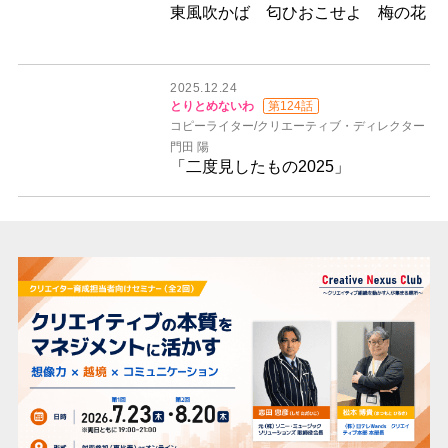
東風吹かば 匂ひおこせよ 梅の花
2025.12.24
とりとめないわ
第124話
コピーライター/クリエーティブ・ディレクター
門田 陽
「二度見したもの2025」