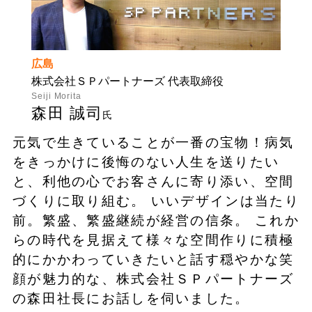
広島
株式会社ＳＰパートナーズ 代表取締役
Seiji Morita
森田 誠司
氏
元気で生きていることが一番の宝物！病気
をきっかけに後悔のない人生を送りたい
と、利他の心でお客さんに寄り添い、空間
づくりに取り組む。 いいデザインは当たり
前。繁盛、繁盛継続が経営の信条。 これか
らの時代を見据えて様々な空間作りに積極
的にかかわっていきたいと話す穏やかな笑
顔が魅力的な、株式会社ＳＰパートナーズ
の森田社長にお話しを伺いました。