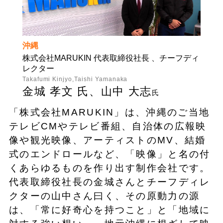
沖縄
株式会社MARUKIN 代表取締役社長 、チーフディ
レクター
Takafumi Kinjyo,Taishi Yamanaka
金城 孝文 氏、山中 大志
氏
「株式会社MARUKIN」は、沖縄のご当地
テレビCMやテレビ番組、自治体の広報映
像や観光映像、アーティストのMV、結婚
式のエンドロールなど、「映像」と名の付
くあらゆるものを作り出す制作会社です。
代表取締役社長の金城さんとチーフディレ
クターの山中さん曰く、その原動力の源
は、「常に好奇心を持つこと」と「地域に