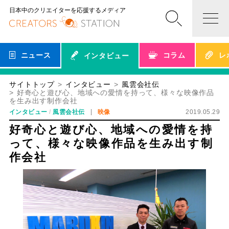
日本中のクリエイターを応援するメディア
ニュース
コラム
レ
インタビュー
サイトトップ
インタビュー
風雲会社伝
好奇心と遊び心、地域への愛情を持って、様々な映像作品
を生み出す制作会社
インタビュー
風雲会社伝
映像
2019.05.29
好奇心と遊び心、地域への愛情を持
って、様々な映像作品を生み出す制
作会社