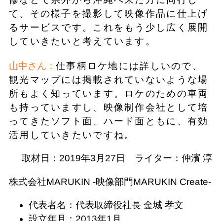
て、その様子を撮影して映像作品に仕上げ
るサービスです。これをもう少し広く展開
していきたいと考えています。
山中さん：
仕事柄ロケ地には詳しいので、
観光マップには掲載されていないような場
所もよく知っています。ロケのための車両
も持っていますし、映像制作会社として培
ってきたソフト面、ハード面ともに、有効
活用していきたいですね。
取材日：2019年3月27日 ライター：仲濱 淳
株式会社MARUKIN -映像部門MARUKIN Create-
代表者名：代表取締役社長 金城 孝文
設立年月：2013年1月