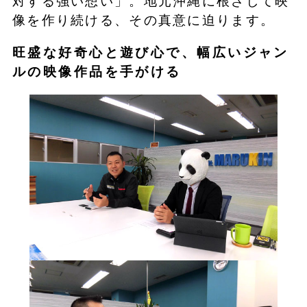
対する強い想い」。地元沖縄に根ざして映
像を作り続ける、その真意に迫ります。
旺盛な好奇心と遊び心で、幅広いジャン
ルの映像作品を手がける