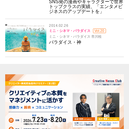
SNS発の漫画やキャラクターで世界
トップクラスの実績、「エンタメビ
ジネスのアップデートを」
2014.02.26
ミニ・シネマ・パラダイス
Vol.20
ミニ・シネマ・パラダイス 市川桂
パラダイス・神