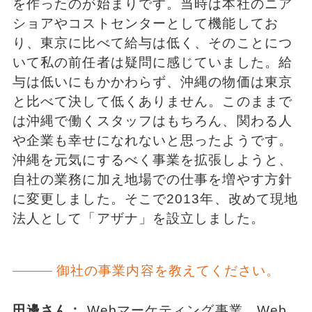
を作ったのが始まりです。当時は本社のニア
ショアやコストセンターとして機能してお
り、東京に比べて給与は低く、そのことにつ
いて私の前任者は疑問に感じていました。給
与は低いにもかかわらず、沖縄の物価は東京
と比べて決して低くありません。このままで
は沖縄で働くスタッフはもちろん、関わる人
や企業も幸せになれないと思ったようです。
沖縄を元気にするべく事業を拡張しようと、
自社の業務に加え地場での仕事を増やす方針
に変更しました。そこで2013年、改めて現地
法人として「アザナ」を設立しました。
御社の事業内容を教えてください。
田邊さん：
Webマーケティング事業、Web