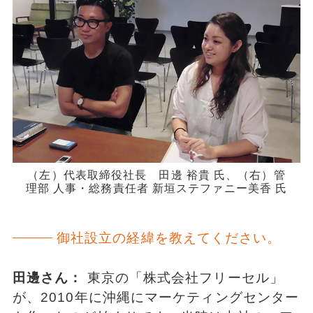
（左）代表取締役社長 田邊 裕貴 氏、（右）管
理部 人事・総務責任者 新垣ステファニー美香 氏
御社設立の経緯を教えてください。
田邊さん：
東京の「株式会社フリーセル」
が、2010年に沖縄にマーケティングセンター