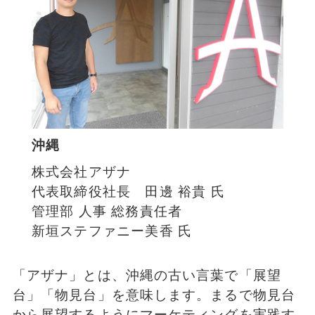
沖縄
株式会社アザナ
代表取締役社長 田邊 裕貴 氏
管理部 人事 総務責任者
新垣ステファニー美香 氏
「アザナ」とは、沖縄の古い言葉で「展望
台」「物見台」を意味します。まるで物見台
から展望するようにマーケティングを実践す