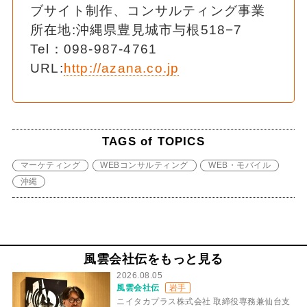
ブサイト制作、コンサルティング事業
所在地:沖縄県豊見城市与根518−7
Tel：098-987-4761
URL:
http://azana.co.jp
TAGS of TOPICS
マーケティング
WEBコンサルティング
WEB・モバイル
沖縄
風雲会社伝をもっと見る
2026.08.05
風雲会社伝
岩手
ニイタカプラス株式会社 取締役専務兼仙台支