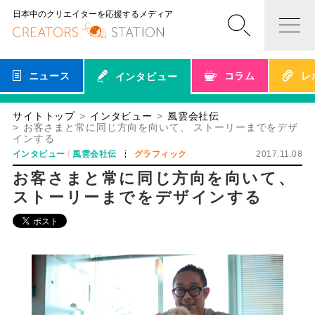
日本中のクリエイターを応援するメディア
ニュース
コラム
レ
インタビュー
サイトトップ
インタビュー
風雲会社伝
お客さまと常に同じ方向を向いて、 ストーリーまでをデザ
インする
インタビュー
風雲会社伝
グラフィック
2017.11.08
お客さまと常に同じ方向を向いて、
ストーリーまでをデザインする