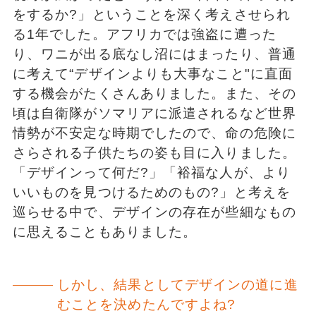
をするか?」ということを深く考えさせられ
る1年でした。アフリカでは強盗に遭った
り、ワニが出る底なし沼にはまったり、普通
に考えて“デザインよりも大事なこと"に直面
する機会がたくさんありました。また、その
頃は自衛隊がソマリアに派遣されるなど世界
情勢が不安定な時期でしたので、命の危険に
さらされる子供たちの姿も目に入りました。
「デザインって何だ?」「裕福な人が、より
いいものを見つけるためのもの?」と考えを
巡らせる中で、デザインの存在が些細なもの
に思えることもありました。
しかし、結果としてデザインの道に進
むことを決めたんですよね?