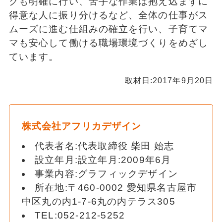
クも明確に行い、苦手な作業は抱え込まずに
得意な人に振り分けるなど、全体の仕事がス
ムーズに進む仕組みの確立を行い、子育てマ
マも安心して働ける職場環境づくりをめざし
ています。
取材日:2017年9月20日
株式会社アフリカデザイン
代表者名:代表取締役 柴田 始志
設立年月:設立年月:2009年6月
事業内容:グラフィックデザイン
所在地:〒460-0002 愛知県名古屋市
中区丸の内1-7-6丸の内テラス305
TEL:052-212-5252