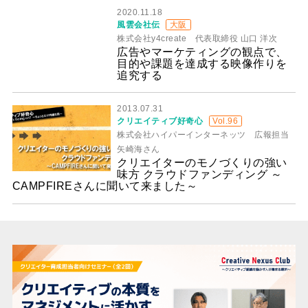
2020.11.18
風雲会社伝
大阪
株式会社y4create 代表取締役 山口 洋次
広告やマーケティングの観点で、
目的や課題を達成する映像作りを
追究する
2013.07.31
クリエイティブ好奇心
Vol.96
株式会社ハイパーインターネッツ 広報担当
矢崎海さん
クリエイターのモノづくりの強い
味方 クラウドファンディング ～
CAMPFIREさんに聞いて来ました～