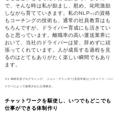
で、そんな時は私が励まし、慰め、叱咤激励
しながら育てていきます。私のNLP
の資格
※1
もコーチングの技術も、通常の社員教育はも
ちろんですが、ドライバー育成にも活きてい
ると思っています。離職率の高い運送業界に
おいて、当社のドライバーは皆、辞めずに頑
張ってくれています。人が成長する過程を見
るのはとてもありがたく楽しい瞬間でもあり
ます。
※1 神経言語プログラミング。 ジョン・グリンダー(言語学者)とリチャード・バン
ドラーによって提唱された心理療法。
チャットワークを駆使し、いつでもどこでも
仕事ができる体制作り