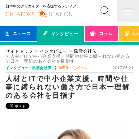
日本中のクリエイターを応援するメディア
ニュース
コラム
レ
インタビュー
サイトトップ
インタビュー
風雲会社伝
人材とITで中小企業支援。時間や仕事に縛られない働き方
で日本一理解のある会社を目指す
インタビュー
風雲会社伝
WEB・モバイル
2017.06.21
人材とITで中小企業支援。時間や仕
事に縛られない働き方で日本一理解
のある会社を目指す