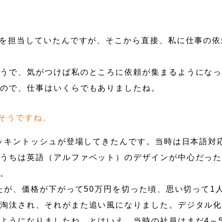
」を担当していたんですが、そこから直接、私に仕事の
ようで、気がつけば私のところに依頼が集まるようにな
たので、仕事はいくらでもありましたね。
そうですね。
マッキントッシュが登場してきたんです。当時は日本語対
、うちは英語（アルファベット）のデザインが中心だっ
た。
たが、価格が下がって50万円を切った頃、思い切って1
は淘汰され、それがまた追い風になりました。デジタル
ようになりましたね。とはいえ、当時の社員はまだ4～