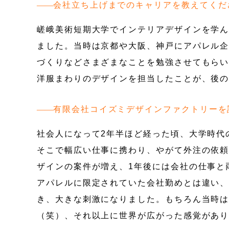
会社立ち上げまでのキャリアを教えてくだ
嵯峨美術短期大学でインテリアデザインを学
ました。当時は京都や大阪、神戸にアパレル企
づくりなどさまざまなことを勉強させてもらい
洋服まわりのデザインを担当したことが、後
有限会社コイズミデザインファクトリーを
社会人になって2年半ほど経った頃、大学時代
そこで幅広い仕事に携わり、やがて外注の依
ザインの案件が増え、1年後には会社の仕事と
アパレルに限定されていた会社勤めとは違い
き、大きな刺激になりました。もちろん当時
（笑）、それ以上に世界が広がった感覚があ