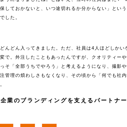
確保しておかないと、いつ途切れるか分からない」とい
スでした。
どんどん入ってきました。ただ、社員は4人ほどしかい
大変で。外注したこともあったんですが、クオリティー
いっそ「全部うちでやろう」と考えるようになり、撮影
外注管理の煩わしさもなくなり、その頃から「何でも社
す。
。企業のブランディングを支えるパートナ