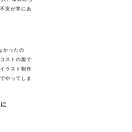
う不安が常にあ
なかったの
やコストの面で
やイラスト制作
内でやってしま
ーに