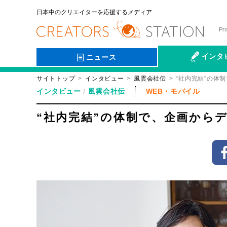
日本中のクリエイターを応援するメディア
Pr
インタ
ニュース
サイトトップ
インタビュー
風雲会社伝
“社内完結”の体
会社伝
インタビュー
風雲会社伝
WEB・モバイル
“社内完結”の体制で、企画から