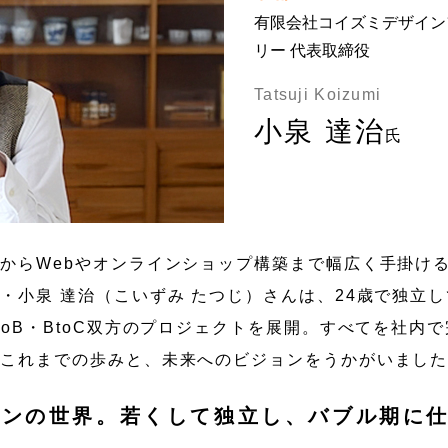
有限会社コイズミデザイン
リー 代表取締役
Tatsuji Koizumi
小泉 達治
氏
からWebやオンラインショップ構築まで幅広く手掛け
・小泉 達治（こいずみ たつじ）さんは、24歳で独立
oB・BtoC双方のプロジェクトを展開。すべてを社内
。これまでの歩みと、未来へのビジョンをうかがいまし
インの世界。若くして独立し、バブル期に