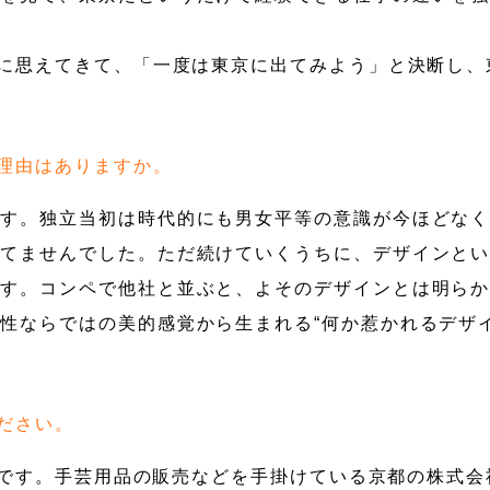
うに思えてきて、「一度は東京に出てみよう」と決断し、
理由はありますか。
です。独立当初は時代的にも男女平等の意識が今ほどな
持てませんでした。ただ続けていくうちに、デザインと
です。コンペで他社と並ぶと、よそのデザインとは明ら
性ならではの美的感覚から生まれる“何か惹かれるデザイ
ださい。
ーマです。手芸用品の販売などを手掛けている京都の株式