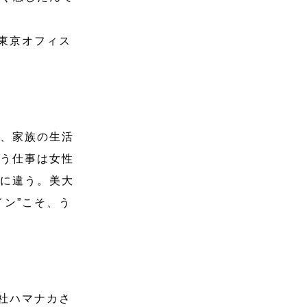
東京オフィス
く、家族の生活
いう仕事は女性
かに違う。美大
ン”こそ、う
会社ハマナカさ