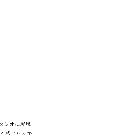
タジオに就職
強く感じたんで