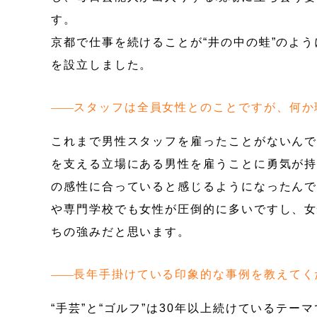
す。
京都で仕事を続けることが“井の中の蛙”のよ
を設立しました。
スタッフは全員女性とのことですが、何か
これまで男性スタッフを雇ったことがないん
を支える立場にある男性を雇うことに勇気が
の感性に合っていると感じるようになったん
や専門学校でも女性が圧倒的に多いですし、女
ちの強みだと思います。
長年手掛けている印象的な事例を教えてく
“手芸”と“ゴルフ”は30年以上続けているテ