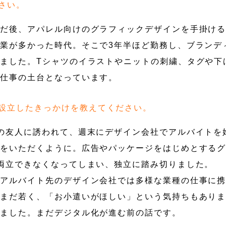
さい。
んだ後、アパレル向けのグラフィックデザインを手掛け
業が多かった時代。そこで3年半ほど勤務し、ブランデ
ました。Tシャツのイラストやニットの刺繍、タグや下
の仕事の土台となっています。
設立したきっかけを教えてください。
の友人に誘われて、週末にデザイン会社でアルバイトを
頼をいただくように。広告やパッケージをはじめとする
両立できなくなってしまい、独立に踏み切りました。
、アルバイト先のデザイン会社では多様な業種の仕事に
はまだ若く、「お小遣いがほしい」という気持ちもあり
りました。まだデジタル化が進む前の話です。