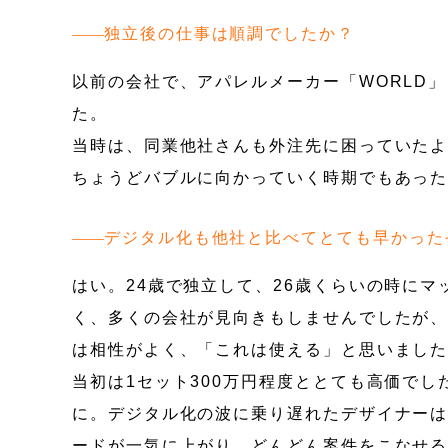
独立後の仕事は順調でしたか？
以前の会社で、アパレルメーカー「WORLD
た。
当時は、同業他社さんも外注先に困っていた
ちょうどバブルに向かっていく時期でもあっ
デジタル化も他社と比べてとても早かった
はい。24歳で独立して、26歳くらいの時に
く、多くの会社が見向きもしませんでしたが
は相性がよく、「これは使える」と思いまし
当初は1セット300万円程度ととても高価でし
に。デジタル化の波に乗り遅れたデザイナー
ードが一気に上がり、どんどん案件をこなせる