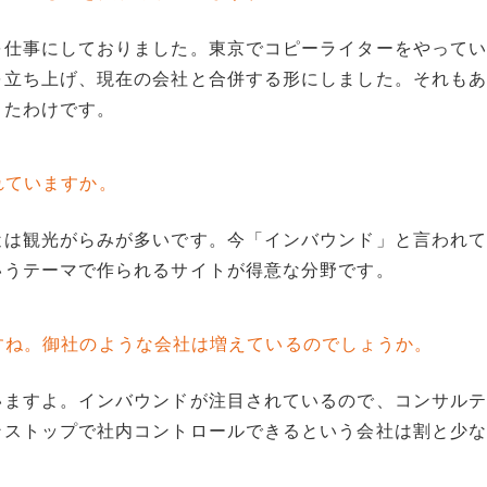
を仕事にしておりました。東京でコピーライターをやって
を立ち上げ、現在の会社と合併する形にしました。それも
ったわけです。
れていますか。
近は観光がらみが多いです。今「インバウンド」と言われ
いうテーマで作られるサイトが得意な分野です。
すね。御社のような会社は増えているのでしょうか。
いますよ。インバウンドが注目されているので、コンサル
ンストップで社内コントロールできるという会社は割と少