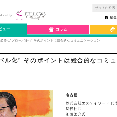
oduced by
編集
ビュー
コラム
必要な”グローバル化” そのポイントは総合的なコミュニケーション
バル化” そのポイントは総合的なコミ
名古屋
株式会社エスケイワード 代
締役社長
加藤啓介氏