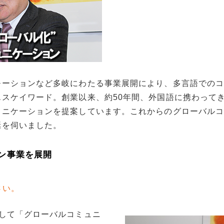
モーションなど多岐にわたる事業展開により、多言語での
スケイワード。創業以来、約50年間、外国語に携わって
ュニケーションを提案しています。これからのグローバル
話を伺いました。
ン事業を展開
さい。
して「グローバルコミュニ