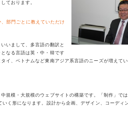
出しております。
か、部門ごとに教えていただけ
といいまして、多言語の翻訳と
ンとなる言語は英・中・韓です
はタイ、ベトナムなど東南アジア系言語のニーズが増えて
、中規模・大規模のウェブサイトの構築です。「制作」で
ていく形になります。設計から企画、デザイン、コーディ