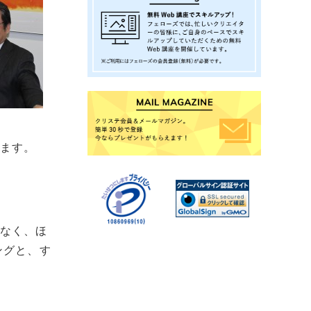
います。
はなく、ほ
ングと、す