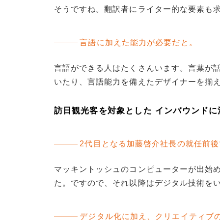
そうですね。翻訳者にライター的な要素も
言語に加えた能力が必要だと。
言語ができる人はたくさんいます。言葉が
いたり、言語能力を備えたデザイナーを揃
訪日観光客を対象とした インバウンドに
2代目となる加藤啓介社長の就任前
マッキントッシュのコンピューターが出始
た。ですので、それ以降はデジタル技術を
デジタル化に加え、クリエイティブ