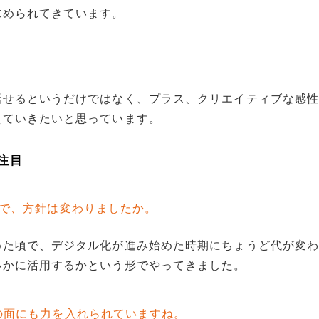
求められてきています。
話せるというだけではなく、プラス、クリエイティブな感
えていきたいと思っています。
注目
後で、方針は変わりましたか。
めた頃で、デジタル化が進み始めた時期にちょうど代が変
いかに活用するかという形でやってきました。
の面にも力を入れられていますね。