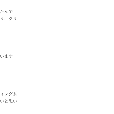
いたんで
あり、クリ
ています
ティング系
ないと思い