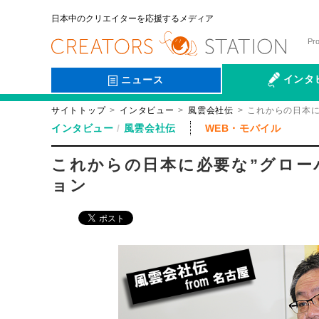
日本中のクリエイターを応援するメディア
Pr
インタ
ニュース
サイトトップ
インタビュー
風雲会社伝
これからの日本に
会社伝
インタビュー
風雲会社伝
WEB・モバイル
これからの日本に必要な”グロー
ョン