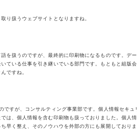
を取り扱うウェブサイトとなりますね。
言語を扱うのですが、最終的に印刷物になるものです。デ
続いている仕事を引き継いでいる部門です。もともと組版
なんですね。
るのですが、コンサルティング事業部です。個人情報セキュ
社では、個人情報を含む印刷物も扱っておりました。個人
いち早く整え、そのノウハウを外部の方にも展開しており