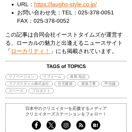
URL：
https://laughs-style.co.jp/
お問い合わせ先：TEL：025-378-0051
FAX：025-378-0052
この記事は合同会社イーストタイムズが運営す
る、ローカルの魅力と出逢えるニュースサイト
「
ローカリティ！
」にも掲載されています。
TAGS of TOPICS
リノベーション
リフォーム
眞島 聡志
ラフズスタイル株式会社
住宅建築
新築工事
甲信越
スペース
プロダクト
日本中のクリエイターを応援するメディア
クリエイターズステーションをフォロー！