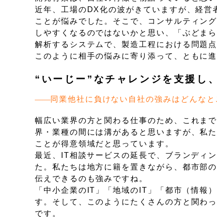
近年、工場のDX化の波がきていますが、経営
ことが悩みでした。そこで、コンサルティン
しやすくなるのではないかと思い、「ぶどま
解析するシステムで、製造工程における問題
このように相手の悩みに寄り添って、ともに
“いーじー”なチャレンジを支援し
同業他社に負けない自社の強みはどんなと
幅広い業界の方と関わる仕事のため、これま
界・業種の間には溝があると思いますが、私
ことが得意領域だと思っています。
最近、IT相談サービスの延長で、ブランディ
た。私たちは地方に籍を置きながら、都市部
伝えできるのも強みですね。
「中小企業のIT」「地域のIT」「都市（情
す。そして、このようにたくさんの方と関わ
です。