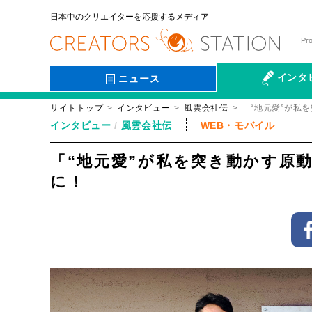
日本中のクリエイターを応援するメディア
Pr
インタ
ニュース
サイトトップ
インタビュー
風雲会社伝
「“地元愛”が私
会社伝
インタビュー
風雲会社伝
WEB・モバイル
「“地元愛”が私を突き動かす原動
に！