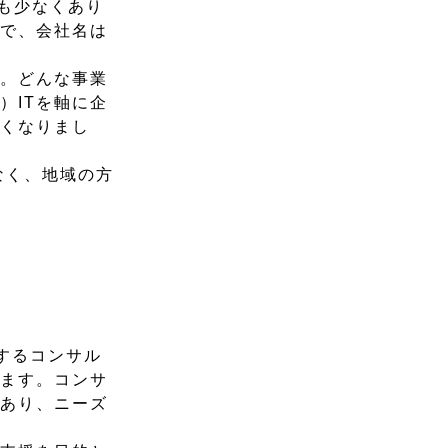
々も少なくあり
ので、会社名は
ね。どんな事業
）ITを軸に企
すくなりまし
なく、地域の方
関するコンサル
います。コンサ
もあり、ニーズ