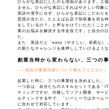
ひらがな表記にしたのも理由があります。工場
ません。ひらがな表記にすればやさしい印象
英語や漢字にせず、ひらがな表記にこだわり
思惑が当たり、たとえばお店で領収書を切る
をしているの？」と声をかけていただくことが
業のお悩みを解決する伴走役です」と自分の
た。
また、英語だと「easy（やさしい、容易な
の新たなチャレンジを後押ししていけるよう
創業当時から変わらない、三つの事
現在の事業内容について教えてください。
起業した時に、三つの事業柱を決めました。
一つ目は、自分たちのスキルセットである「IT
ティングですが、付随してソフト開発、サー
ルティングする中で、「いーじーではホーム
に合わせて対応しています。