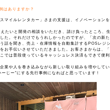
例はありますか？
「スマイルレンタカー」さまの支援は、イノベーション
替えたいと開発の相談をいただき、請け負ったところ、
ました。それだけでもうれしかったのですが、「次の新
う話を聞き、売上・在庫情報を自動集計するPOSレジ
りをお手伝いさせていただきました。お客さまからは、
ここでは普段使っているキャッシュレス決済もできて便
域企業や人を巻き込みながら新しい取り組みを増やして
いーじー”にする先行事例になればと思っています！