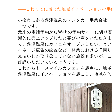
これまでに感じた地域イノベーションの事
小松市にある粟津温泉のレンタカー事業会社
一つです。
元来の電話予約からWebの予約サイトに切り
躍的に売上アップしたと喜びの声をいただき
て、粟津温泉にカフェをオープンしたい」とい
イネージ広告の設置など、開業におけるIT周
支払いしか取り扱っていない施設も多いが、
好評いただいているそうです。
これからも「スマイルカフェ」を起点に、地
粟津温泉にイノベーションを起こし、地域を“