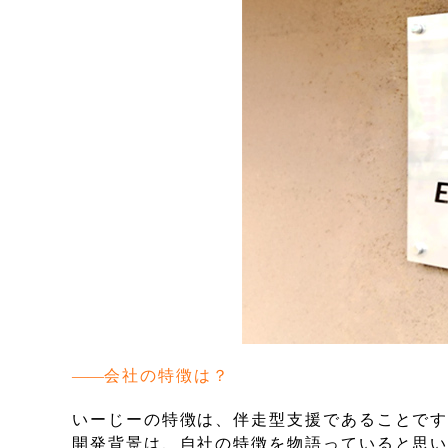
会社の特徴は？
いーじーの特徴は、伴走型支援であることで
開発背景は、自社の特徴を物語っていると思