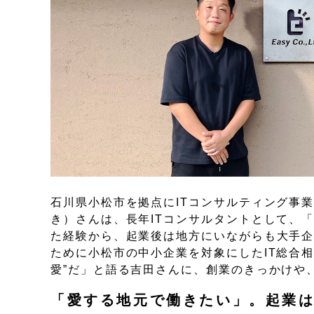
石川県小松市を拠点にITコンサルティング事
き）さんは、長年ITコンサルタントとして、
た経験から、起業後は地方にいながらも大手
ために小松市の中小企業を対象にしたIT総合相
愛”だ」と語る吉田さんに、創業のきっかけや
「愛する地元で働きたい」。起業