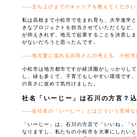
立ち上げまでのキャリアを教えてください
私は高校まで小松市で生まれ育ち、大学進学
きなプロジェクトを担当させていただくなど
が抑えきれず、地元で起業することを決意し
がないだろうと思ったんです。
地元愛に溢れる吉田さんの考える、小松市
小松市は地方都市ですが経済圏がしっかりし
し、緑も多くて、子育てもしやすい環境です
の良さに改めて気付けました。
社名「いーじー」は石川の方言？
会社名の「いーじー」とはどういう意味な
「いーじー」は、石川の方言で「いいね」「
なりますし、私たちの小松市を大事にしたい