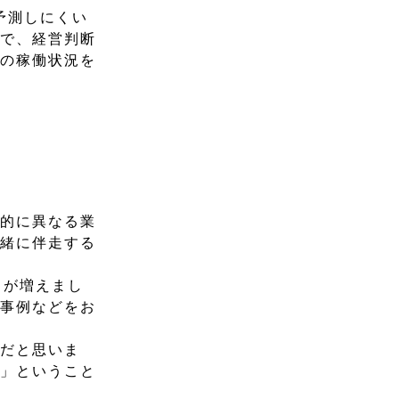
予測しにくい
とで、経営判断
器の稼働状況を
般的に異なる業
一緒に伴走する
とが増えまし
や事例などをお
みだと思いま
る」ということ