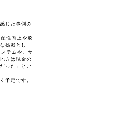
を感じた事例の
生産性向上や飛
たな挑戦とし
システムや、サ
「地方は現金の
利だった」とご
いく予定です。