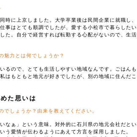
。
と同時に上京しました。大学卒業後は民間企業に就職し
、仕事はとても順調でしたが、愛する小松市で暮らした
ました。自分で経営すれば転勤する心配がないので、生
の魅力とは何でしょうか？
ているので、とても生活しやすい地域なんです。ごはん
。私はもともと地元が好きでしたが、別の地域に住んだ
込めた思いは
のでしょうか？由来を教えてください。
いいなぁ」という意味。対外的に石川県の地元会社だと
という愛情が伝わるようにあえて方言を採用しました。